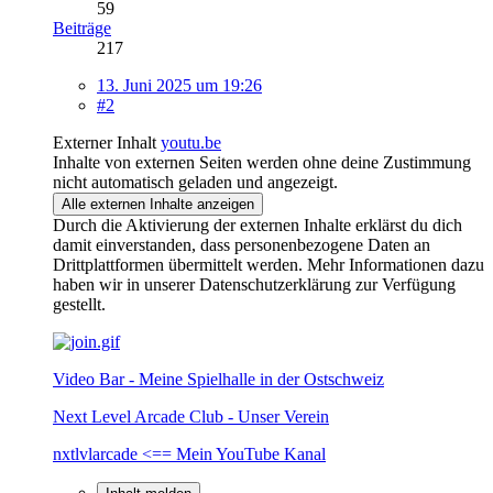
59
Beiträge
217
13. Juni 2025 um 19:26
#2
Externer Inhalt
youtu.be
Inhalte von externen Seiten werden ohne deine Zustimmung
nicht automatisch geladen und angezeigt.
Alle externen Inhalte anzeigen
Durch die Aktivierung der externen Inhalte erklärst du dich
damit einverstanden, dass personenbezogene Daten an
Drittplattformen übermittelt werden. Mehr Informationen dazu
haben wir in unserer Datenschutzerklärung zur Verfügung
gestellt.
Video Bar - Meine Spielhalle in der Ostschweiz
Next Level Arcade Club - Unser Verein
nxtlvlarcade <== Mein YouTube Kanal