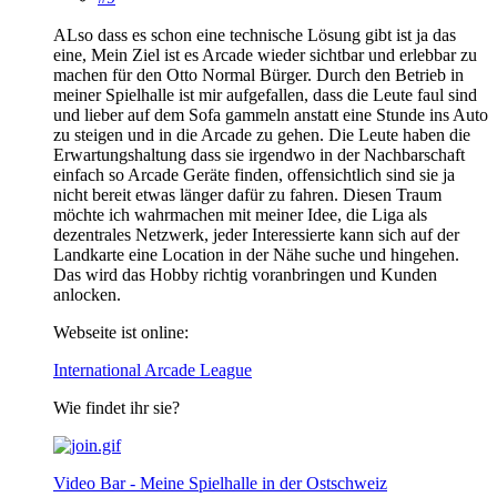
ALso dass es schon eine technische Lösung gibt ist ja das
eine, Mein Ziel ist es Arcade wieder sichtbar und erlebbar zu
machen für den Otto Normal Bürger. Durch den Betrieb in
meiner Spielhalle ist mir aufgefallen, dass die Leute faul sind
und lieber auf dem Sofa gammeln anstatt eine Stunde ins Auto
zu steigen und in die Arcade zu gehen. Die Leute haben die
Erwartungshaltung dass sie irgendwo in der Nachbarschaft
einfach so Arcade Geräte finden, offensichtlich sind sie ja
nicht bereit etwas länger dafür zu fahren. Diesen Traum
möchte ich wahrmachen mit meiner Idee, die Liga als
dezentrales Netzwerk, jeder Interessierte kann sich auf der
Landkarte eine Location in der Nähe suche und hingehen.
Das wird das Hobby richtig voranbringen und Kunden
anlocken.
Webseite ist online:
International Arcade League
Wie findet ihr sie?
Video Bar - Meine Spielhalle in der Ostschweiz