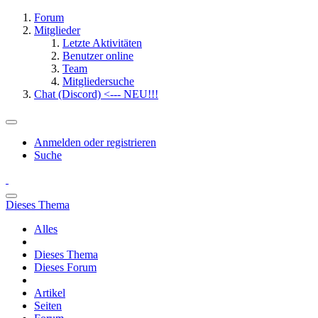
Forum
Mitglieder
Letzte Aktivitäten
Benutzer online
Team
Mitgliedersuche
Chat (Discord) <--- NEU!!!
Anmelden oder registrieren
Suche
Dieses Thema
Alles
Dieses Thema
Dieses Forum
Artikel
Seiten