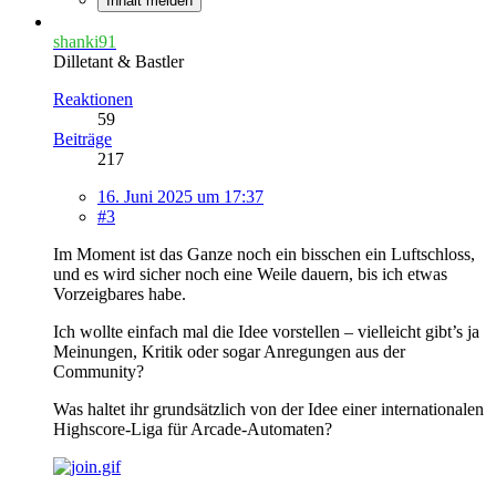
Inhalt melden
shanki91
Dilletant & Bastler
Reaktionen
59
Beiträge
217
16. Juni 2025 um 17:37
#3
Im Moment ist das Ganze noch ein bisschen ein Luftschloss,
und es wird sicher noch eine Weile dauern, bis ich etwas
Vorzeigbares habe.
Ich wollte einfach mal die Idee vorstellen – vielleicht gibt’s ja
Meinungen, Kritik oder sogar Anregungen aus der
Community?
Was haltet ihr grundsätzlich von der Idee einer internationalen
Highscore-Liga für Arcade-Automaten?