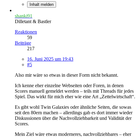
Inhalt melden
shanki91
Dilletant & Bastler
Reaktionen
59
Beiträge
217
16. Juni 2025 um 19:43
#5
Also mir wäre so etwas in dieser Form nicht bekannt.
Ich kenne eher einzelne Webseiten oder Foren, in denen
Scores manuell gemeldet werden – teils mit Threads für jedes
Spiel. Das wirkt für mich eher wie eine Art „Zettelwirtschaft“.
Es gibt wohl Twin Galaxies oder ähnliche Seiten, die sowas
seit den 80ern machen – allerdings gab es dort immer wieder
Diskussionen über die Nachvollziehbarkeit und Validität der
Scores.
Mein Ziel wäre etwas moderneres, nachvollziehbares – eher