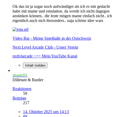
Ok das ist ja sogar noch aufwändiger als ich es mir gedacht
habe mit mame und emulation. da werde ich nicht dagegen
anstinken können.. die leute mögen mame einfach nicht.. ich
eigentlich auch nich tbesonders.. naja schöne idee wars
Video Bar - Meine Spielhalle in der Ostschweiz
Next Level Arcade Club - Unser Verein
nxtlvlarcade <== Mein YouTube Kanal
Inhalt melden
shanki91
Dilletant & Bastler
Reaktionen
59
Beiträge
217
14. Oktober 2025 um 14:13
#9