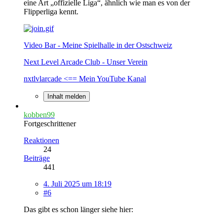
eine Art „offizielle Liga“, ähnlich wie man es von der
Flipperliga kennt.
Video Bar - Meine Spielhalle in der Ostschweiz
Next Level Arcade Club - Unser Verein
nxtlvlarcade <== Mein YouTube Kanal
Inhalt melden
kobben99
Fortgeschrittener
Reaktionen
24
Beiträge
441
4. Juli 2025 um 18:19
#6
Das gibt es schon länger siehe hier: