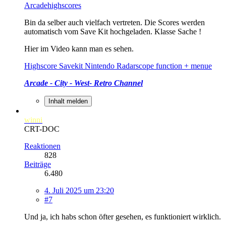
Arcadehighscores
Bin da selber auch vielfach vertreten. Die Scores werden
automatisch vom Save Kit hochgeladen. Klasse Sache !
Hier im Video kann man es sehen.
Highscore Savekit Nintendo Radarscope function + menue
Arcade - City - West- Retro Channel
Inhalt melden
winni
CRT-DOC
Reaktionen
828
Beiträge
6.480
4. Juli 2025 um 23:20
#7
Und ja, ich habs schon öfter gesehen, es funktioniert wirklich.