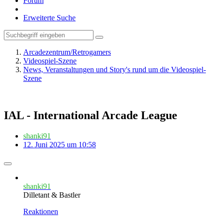
Forum
Erweiterte Suche
Arcadezentrum/Retrogamers
Videospiel-Szene
News, Veranstaltungen und Story's rund um die Videospiel-
Szene
IAL - International Arcade League
shanki91
12. Juni 2025 um 10:58
shanki91
Dilletant & Bastler
Reaktionen