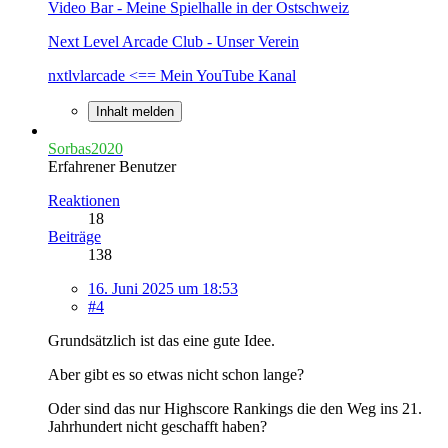
Video Bar - Meine Spielhalle in der Ostschweiz
Next Level Arcade Club - Unser Verein
nxtlvlarcade <== Mein YouTube Kanal
Inhalt melden
Sorbas2020
Erfahrener Benutzer
Reaktionen
18
Beiträge
138
16. Juni 2025 um 18:53
#4
Grundsätzlich ist das eine gute Idee.
Aber gibt es so etwas nicht schon lange?
Oder sind das nur Highscore Rankings die den Weg ins 21.
Jahrhundert nicht geschafft haben?