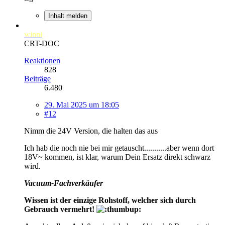
Inhalt melden
winni
CRT-DOC
Reaktionen
828
Beiträge
6.480
29. Mai 2025 um 18:05
#12
Nimm die 24V Version, die halten das aus
Ich hab die noch nie bei mir getauscht...........aber wenn dort
18V~ kommen, ist klar, warum Dein Ersatz direkt schwarz
wird.
Vacuum-Fachverkäufer
Wissen ist der einzige Rohstoff, welcher sich durch
Gebrauch vermehrt!