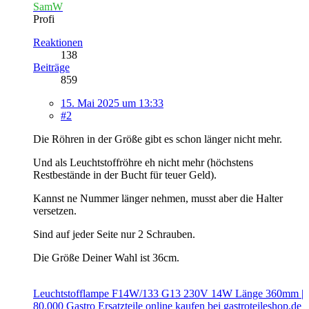
SamW
Profi
Reaktionen
138
Beiträge
859
15. Mai 2025 um 13:33
#2
Die Röhren in der Größe gibt es schon länger nicht mehr.
Und als Leuchtstoffröhre eh nicht mehr (höchstens
Restbestände in der Bucht für teuer Geld).
Kannst ne Nummer länger nehmen, musst aber die Halter
versetzen.
Sind auf jeder Seite nur 2 Schrauben.
Die Größe Deiner Wahl ist 36cm.
Leuchtstofflampe F14W/133 G13 230V 14W Länge 360mm |
80.000 Gastro Ersatzteile online kaufen bei gastroteileshop.de