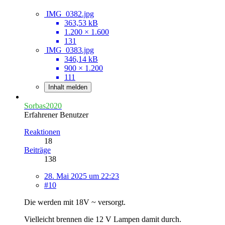
IMG_0382.jpg
363,53 kB
1.200 × 1.600
131
IMG_0383.jpg
346,14 kB
900 × 1.200
111
Inhalt melden
Sorbas2020
Erfahrener Benutzer
Reaktionen
18
Beiträge
138
28. Mai 2025 um 22:23
#10
Die werden mit 18V ~ versorgt.
Vielleicht brennen die 12 V Lampen damit durch.