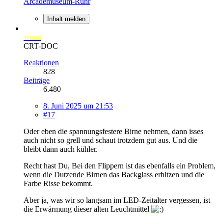
Arcademuseum-Ruhr
Inhalt melden
winni
CRT-DOC
Reaktionen
828
Beiträge
6.480
8. Juni 2025 um 21:53
#17
Oder eben die spannungsfestere Birne nehmen, dann isses
auch nicht so grell und schaut trotzdem gut aus. Und die
bleibt dann auch kühler.
Recht hast Du, Bei den Flippern ist das ebenfalls ein Problem,
wenn die Dutzende Birnen das Backglass erhitzen und die
Farbe Risse bekommt.
Aber ja, was wir so langsam im LED-Zeitalter vergessen, ist
die Erwärmung dieser alten Leuchtmittel