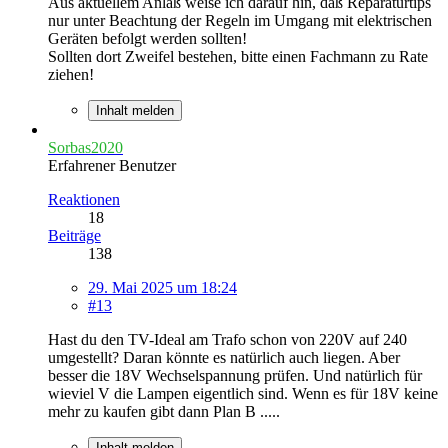
Aus aktuellem Anlaß weise ich darauf hin, daß Reparaturtips
nur unter Beachtung der Regeln im Umgang mit elektrischen
Geräten befolgt werden sollten!
Sollten dort Zweifel bestehen, bitte einen Fachmann zu Rate
ziehen!
Inhalt melden
Sorbas2020
Erfahrener Benutzer
Reaktionen
18
Beiträge
138
29. Mai 2025 um 18:24
#13
Hast du den TV-Ideal am Trafo schon von 220V auf 240
umgestellt? Daran könnte es natürlich auch liegen. Aber
besser die 18V Wechselspannung prüfen. Und natürlich für
wieviel V die Lampen eigentlich sind. Wenn es für 18V keine
mehr zu kaufen gibt dann Plan B .....
Inhalt melden