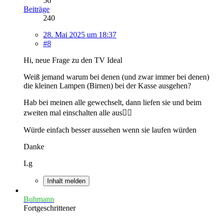
56
Beiträge
240
28. Mai 2025 um 18:37
#8
Hi, neue Frage zu den TV Ideal
Weiß jemand warum bei denen (und zwar immer bei denen)
die kleinen Lampen (Birnen) bei der Kasse ausgehen?
Hab bei meinen alle gewechselt, dann liefen sie und beim
zweiten mal einschalten alle aus🤷‍♂️
Würde einfach besser aussehen wenn sie laufen würden
Danke
Lg
Inhalt melden
Buhmann
Fortgeschrittener