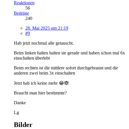
Reaktionen
56
Beiträge
240
28. Mai 2025 um 21:19
#9
Hab jetzt nochmal alle getauscht.
Beim linken halten halten sie gerade und haben schon mal 6x
einschalten überlebt
Beim rechten ist die mittlere sofort durchgebrannt und die
anderen zwei beim 3x einschalten
Jetzt hab ich keine mehr 😂🙈
Braucht man hier bestimmte?
Danke
Lg
Bilder