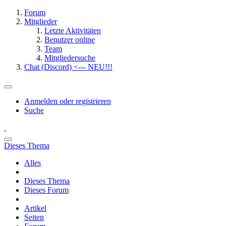
Forum
Mitglieder
Letzte Aktivitäten
Benutzer online
Team
Mitgliedersuche
Chat (Discord) <--- NEU!!!
Anmelden oder registrieren
Suche
Dieses Thema
Alles
Dieses Thema
Dieses Forum
Artikel
Seiten