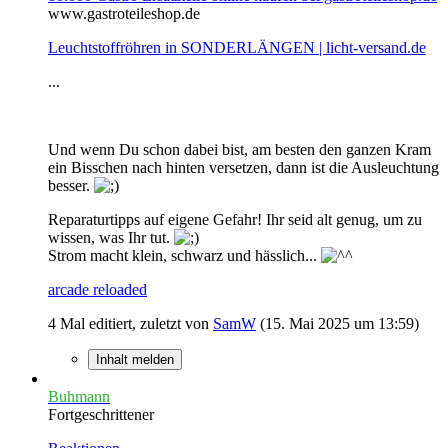
www.gastroteileshop.de
Leuchtstoffröhren in SONDERLÄNGEN | licht-versand.de
...
Und wenn Du schon dabei bist, am besten den ganzen Kram
ein Bisschen nach hinten versetzen, dann ist die Ausleuchtung
besser.
Reparaturtipps auf eigene Gefahr! Ihr seid alt genug, um zu
wissen, was Ihr tut.
Strom macht klein, schwarz und hässlich...
arcade reloaded
4 Mal editiert, zuletzt von
SamW
(
15. Mai 2025 um 13:59
)
Inhalt melden
Buhmann
Fortgeschrittener