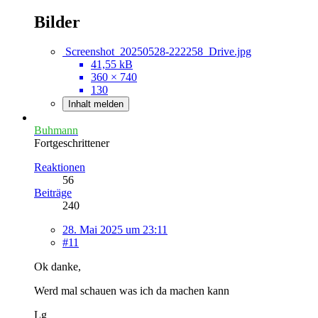
Bilder
Screenshot_20250528-222258_Drive.jpg
41,55 kB
360 × 740
130
Inhalt melden
Buhmann
Fortgeschrittener
Reaktionen
56
Beiträge
240
28. Mai 2025 um 23:11
#11
Ok danke,
Werd mal schauen was ich da machen kann
Lg