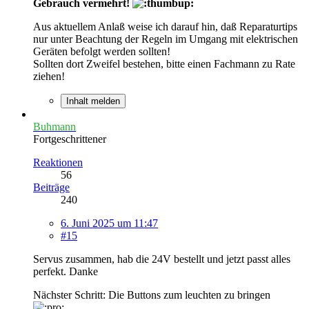
Gebrauch vermehrt!
Aus aktuellem Anlaß weise ich darauf hin, daß Reparaturtips
nur unter Beachtung der Regeln im Umgang mit elektrischen
Geräten befolgt werden sollten!
Sollten dort Zweifel bestehen, bitte einen Fachmann zu Rate
ziehen!
Inhalt melden
Buhmann
Fortgeschrittener
Reaktionen
56
Beiträge
240
6. Juni 2025 um 11:47
#15
Servus zusammen, hab die 24V bestellt und jetzt passt alles
perfekt. Danke
Nächster Schritt: Die Buttons zum leuchten zu bringen