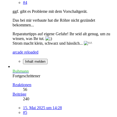
#4
ggf. gibt es Probleme mit dem Vorschaltgerät.
Das bei mir verbaute hat die Röhre nicht gezündet
bekommen...
Reparaturtipps auf eigene Gefahr! Ihr seid alt genug, um zu
wissen, was Ihr tut.
Strom macht klein, schwarz und hässlich...
arcade reloaded
Inhalt melden
Buhmann
Fortgeschrittener
Reaktionen
56
Beiträge
240
15. Mai 2025 um 14:28
#5