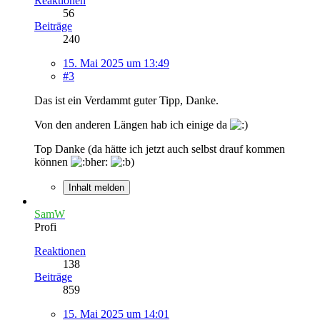
Reaktionen
56
Beiträge
240
15. Mai 2025 um 13:49
#3
Das ist ein Verdammt guter Tipp, Danke.
Von den anderen Längen hab ich einige da
Top Danke (da hätte ich jetzt auch selbst drauf kommen
können
Inhalt melden
SamW
Profi
Reaktionen
138
Beiträge
859
15. Mai 2025 um 14:01