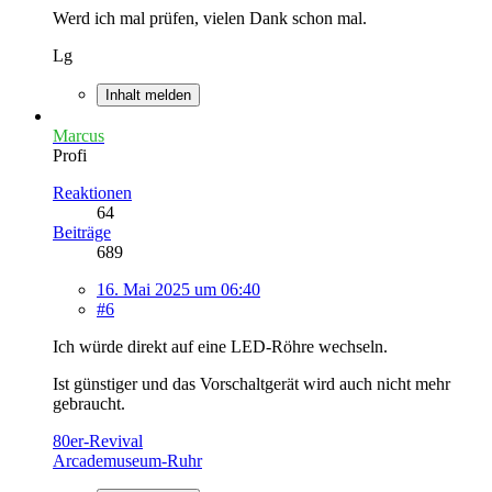
Werd ich mal prüfen, vielen Dank schon mal.
Lg
Inhalt melden
Marcus
Profi
Reaktionen
64
Beiträge
689
16. Mai 2025 um 06:40
#6
Ich würde direkt auf eine LED-Röhre wechseln.
Ist günstiger und das Vorschaltgerät wird auch nicht mehr
gebraucht.
80er-Revival
Arcademuseum-Ruhr