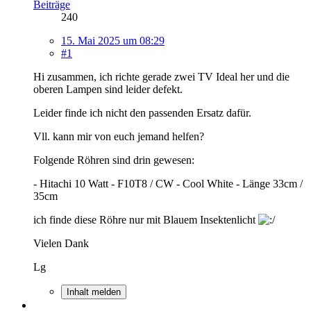
Beiträge
240
15. Mai 2025 um 08:29
#1
Hi zusammen, ich richte gerade zwei TV Ideal her und die
oberen Lampen sind leider defekt.
Leider finde ich nicht den passenden Ersatz dafür.
Vll. kann mir von euch jemand helfen?
Folgende Röhren sind drin gewesen:
- Hitachi 10 Watt - F10T8 / CW - Cool White - Länge 33cm /
35cm
ich finde diese Röhre nur mit Blauem Insektenlicht
Vielen Dank
Lg
Inhalt melden