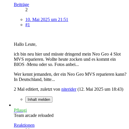
Beiträge
2
10. Mai 2025 um 21:51
#1
Hallo Leute,
ich bin neu hier und müsste dringend mein Neo Geo 4 Slot
MVS reparieren. Wollte heute zocken und es kommt ein
BIOS -Menu oder so. Fotos anbei...
Wer kennt jemanden, der ein Neo Geo MVS reparieren kann?
In Deutschland, bitte...
2 Mal editiert, zuletzt von
niterider
(
12. Mai 2025 um 18:43
)
Inhalt melden
Pflaugi
Team arcade reloaded
Reaktionen