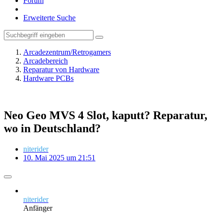
Forum
Erweiterte Suche
Arcadezentrum/Retrogamers
Arcadebereich
Reparatur von Hardware
Hardware PCBs
Neo Geo MVS 4 Slot, kaputt? Reparatur,
wo in Deutschland?
niterider
10. Mai 2025 um 21:51
niterider
Anfänger