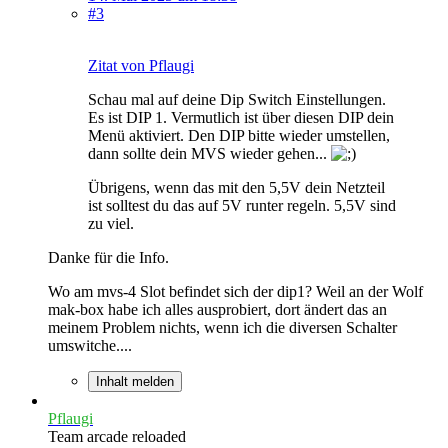
#3
Zitat von Pflaugi
Schau mal auf deine Dip Switch Einstellungen.
Es ist DIP 1. Vermutlich ist über diesen DIP dein
Menü aktiviert. Den DIP bitte wieder umstellen,
dann sollte dein MVS wieder gehen...
Übrigens, wenn das mit den 5,5V dein Netzteil
ist solltest du das auf 5V runter regeln. 5,5V sind
zu viel.
Danke für die Info.
Wo am mvs-4 Slot befindet sich der dip1? Weil an der Wolf
mak-box habe ich alles ausprobiert, dort ändert das an
meinem Problem nichts, wenn ich die diversen Schalter
umswitche....
Inhalt melden
Pflaugi
Team arcade reloaded