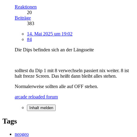
Reaktionen
20
Beiträge
383
14. Mai 2025 um 19:02
#4
Die Dips befinden sich an der Längsseite
solltest du Dip 1 mit 8 verwechseln passiert nix weiter. 8 ist
halt freeze Screen. Das heißt dann bleibt alles stehen.
Normalerweise sollten alle auf OFF stehen.
arcade reloaded forum
Inhalt melden
Tags
neogeo