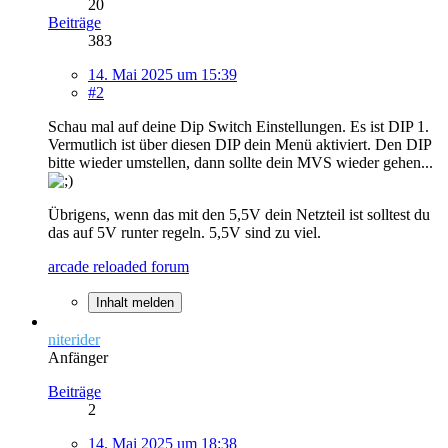
20
Beiträge
383
14. Mai 2025 um 15:39
#2
Schau mal auf deine Dip Switch Einstellungen. Es ist DIP 1.
Vermutlich ist über diesen DIP dein Menü aktiviert. Den DIP
bitte wieder umstellen, dann sollte dein MVS wieder gehen...
Übrigens, wenn das mit den 5,5V dein Netzteil ist solltest du
das auf 5V runter regeln. 5,5V sind zu viel.
arcade reloaded forum
Inhalt melden
niterider
Anfänger
Beiträge
2
14. Mai 2025 um 18:38