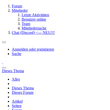
Forum
Mitglieder
Letzte Aktivitäten
Benutzer online
Team
Mitgliedersuche
Chat (Discord) <--- NEU!!!
Anmelden oder registrieren
Suche
Dieses Thema
Alles
Dieses Thema
Dieses Forum
Artikel
Seiten