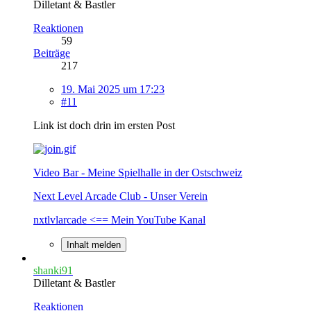
Dilletant & Bastler
Reaktionen
59
Beiträge
217
19. Mai 2025 um 17:23
#11
Link ist doch drin im ersten Post
Video Bar - Meine Spielhalle in der Ostschweiz
Next Level Arcade Club - Unser Verein
nxtlvlarcade <== Mein YouTube Kanal
Inhalt melden
shanki91
Dilletant & Bastler
Reaktionen