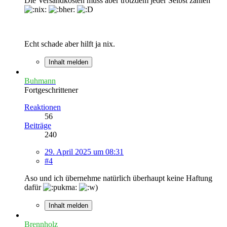
Die Versandkosten muss aber trotzdem jeder Selbst zahlen
Echt schade aber hilft ja nix.
Inhalt melden
Buhmann
Fortgeschrittener
Reaktionen
56
Beiträge
240
29. April 2025 um 08:31
#4
Aso und ich übernehme natürlich überhaupt keine Haftung
dafür
Inhalt melden
Brennholz