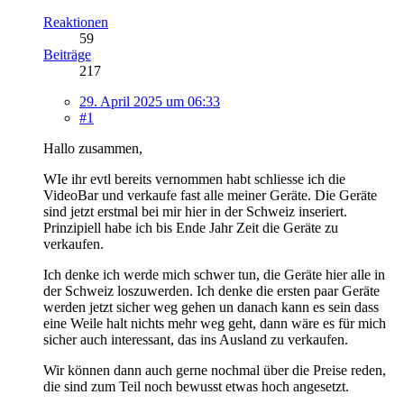
Reaktionen
59
Beiträge
217
29. April 2025 um 06:33
#1
Hallo zusammen,
WIe ihr evtl bereits vernommen habt schliesse ich die
VideoBar und verkaufe fast alle meiner Geräte. Die Geräte
sind jetzt erstmal bei mir hier in der Schweiz inseriert.
Prinzipiell habe ich bis Ende Jahr Zeit die Geräte zu
verkaufen.
Ich denke ich werde mich schwer tun, die Geräte hier alle in
der Schweiz loszuwerden. Ich denke die ersten paar Geräte
werden jetzt sicher weg gehen un danach kann es sein dass
eine Weile halt nichts mehr weg geht, dann wäre es für mich
sicher auch interessant, das ins Ausland zu verkaufen.
Wir können dann auch gerne nochmal über die Preise reden,
die sind zum Teil noch bewusst etwas hoch angesetzt.