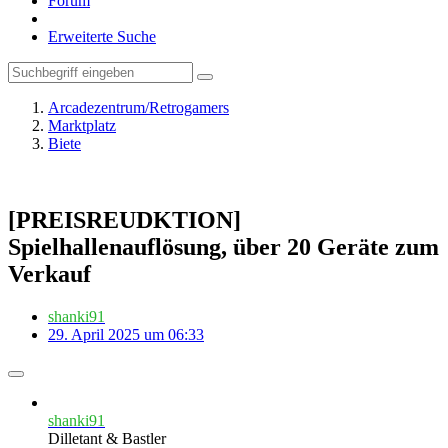
Forum
Erweiterte Suche
Arcadezentrum/Retrogamers
Marktplatz
Biete
[PREISREUDKTION]
Spielhallenauflösung, über 20 Geräte zum
Verkauf
shanki91
29. April 2025 um 06:33
shanki91
Dilletant & Bastler