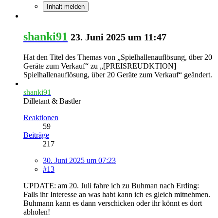
Inhalt melden
shanki91
23. Juni 2025 um 11:47
Hat den Titel des Themas von „Spielhallenauflösung, über 20
Geräte zum Verkauf“ zu „[PREISREUDKTION]
Spielhallenauflösung, über 20 Geräte zum Verkauf“ geändert.
shanki91
Dilletant & Bastler
Reaktionen
59
Beiträge
217
30. Juni 2025 um 07:23
#13
UPDATE: am 20. Juli fahre ich zu Buhman nach Erding:
Falls ihr Interesse an was habt kann ich es gleich mitnehmen.
Buhmann kann es dann verschicken oder ihr könnt es dort
abholen!