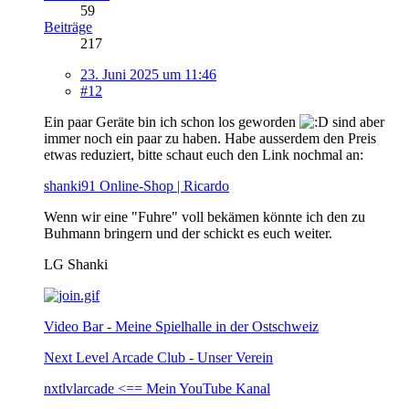
59
Beiträge
217
23. Juni 2025 um 11:46
#12
Ein paar Geräte bin ich schon los geworden
sind aber
immer noch ein paar zu haben. Habe ausserdem den Preis
etwas reduziert, bitte schaut euch den Link nochmal an:
shanki91 Online-Shop | Ricardo
Wenn wir eine "Fuhre" voll bekämen könnte ich den zu
Buhmann bringern und der schickt es euch weiter.
LG Shanki
Video Bar - Meine Spielhalle in der Ostschweiz
Next Level Arcade Club - Unser Verein
nxtlvlarcade <== Mein YouTube Kanal