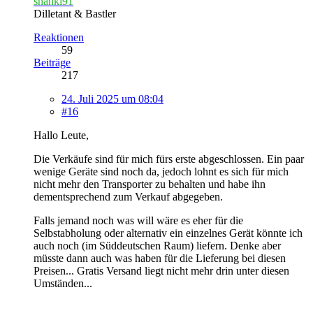
shanki91
Dilletant & Bastler
Reaktionen
59
Beiträge
217
24. Juli 2025 um 08:04
#16
Hallo Leute,
Die Verkäufe sind für mich fürs erste abgeschlossen. Ein paar
wenige Geräte sind noch da, jedoch lohnt es sich für mich
nicht mehr den Transporter zu behalten und habe ihn
dementsprechend zum Verkauf abgegeben.
Falls jemand noch was will wäre es eher für die
Selbstabholung oder alternativ ein einzelnes Gerät könnte ich
auch noch (im Süddeutschen Raum) liefern. Denke aber
müsste dann auch was haben für die Lieferung bei diesen
Preisen... Gratis Versand liegt nicht mehr drin unter diesen
Umständen...