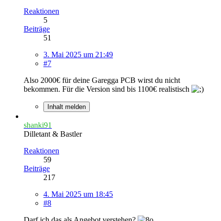
Reaktionen
5
Beiträge
51
3. Mai 2025 um 21:49
#7
Also 2000€ für deine Garegga PCB wirst du nicht
bekommen. Für die Version sind bis 1100€ realistisch
Inhalt melden
shanki91
Dilletant & Bastler
Reaktionen
59
Beiträge
217
4. Mai 2025 um 18:45
#8
Darf ich das als Angebot verstehen?