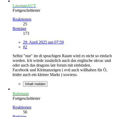
LawmanAUT
Fortgeschrittener
Reaktionen
25
Beiträge
173
29. April 2025 um 07:59
#2
Selbst "nur" im dt sprachigen Raum wird es nicht so einfach
werden. Ich würde zusätzlich auch das englische ukvac und
oder auch das dragons lair forum mit einbinden.
Facebook und Kleinanzeigen ( evtl auch willhaben für Ö,
leider auch ein kleiner Markt ) sowieso.
Inhalt melden
Buhmann
Fortgeschrittener
Reaktionen
56
Beiträge