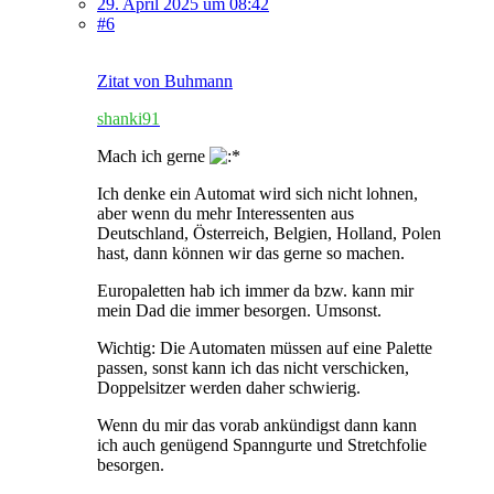
29. April 2025 um 08:42
#6
Zitat von Buhmann
shanki91
Mach ich gerne
Ich denke ein Automat wird sich nicht lohnen,
aber wenn du mehr Interessenten aus
Deutschland, Österreich, Belgien, Holland, Polen
hast, dann können wir das gerne so machen.
Europaletten hab ich immer da bzw. kann mir
mein Dad die immer besorgen. Umsonst.
Wichtig: Die Automaten müssen auf eine Palette
passen, sonst kann ich das nicht verschicken,
Doppelsitzer werden daher schwierig.
Wenn du mir das vorab ankündigst dann kann
ich auch genügend Spanngurte und Stretchfolie
besorgen.