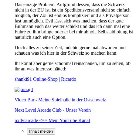
Das einzige Problem: Aufgrund dessen, dass die Schweiz
nicht in der EU ist, ist ein Speditionsversand nicht so einfach
möglich, der Zoll ist endlos kompliziert und als Privatperson
fast unmöglich. Evtl lässt sich was machen, dass der gute
Buhmann euch das weiter schickt und das ich dann mal eine
Fuhre zu ihm bringe oder er bei mir abholt. Selbstabholung ist
natürlich auch eine Option.
Doch alles zu seiner Zeit, möchte gerne mal abwarten und
schauen was ich hier in der Schweiz so machen kann.
Ihr könnt aber gerne schonmal reinschauen, um zu sehen, ob
ihr an was Interesse hätted:
shanki91 Online-Shop | Ricardo
Video Bar - Meine Spielhalle in der Ostschweiz
Next Level Arcade Club - Unser Verein
nxtlvlarcade <== Mein YouTube Kanal
Inhalt melden