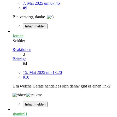
7. Mai 2025 um 07:45
#9
Bin versorgt, danke.
Inhalt melden
Jordan
Schüler
Reaktionen
3
Beiträge
64
15. Mai 2025 um 13:20
#10
Um welche Geräte handelt es sich denn? gibt es einen link?
Inhalt melden
shanki91