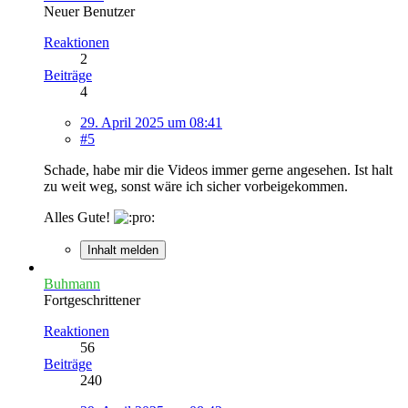
Neuer Benutzer
Reaktionen
2
Beiträge
4
29. April 2025 um 08:41
#5
Schade, habe mir die Videos immer gerne angesehen. Ist halt
zu weit weg, sonst wäre ich sicher vorbeigekommen.
Alles Gute!
Inhalt melden
Buhmann
Fortgeschrittener
Reaktionen
56
Beiträge
240