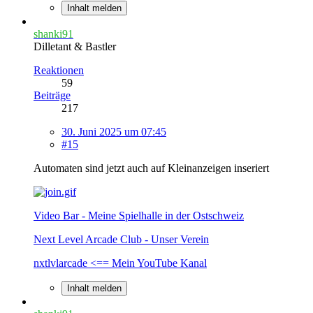
Inhalt melden
shanki91
Dilletant & Bastler
Reaktionen
59
Beiträge
217
30. Juni 2025 um 07:45
#15
Automaten sind jetzt auch auf Kleinanzeigen inseriert
Video Bar - Meine Spielhalle in der Ostschweiz
Next Level Arcade Club - Unser Verein
nxtlvlarcade <== Mein YouTube Kanal
Inhalt melden