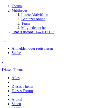
Forum
Mitglieder
Letzte Aktivitäten
Benutzer online
Team
Mitgliedersuche
Chat (Discord) <--- NEU!!!
Anmelden oder registrieren
Suche
Dieses Thema
Alles
Dieses Thema
Dieses Forum
Artikel
Seiten