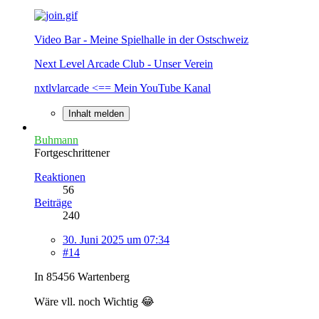
Video Bar - Meine Spielhalle in der Ostschweiz
Next Level Arcade Club - Unser Verein
nxtlvlarcade <== Mein YouTube Kanal
Inhalt melden
Buhmann
Fortgeschrittener
Reaktionen
56
Beiträge
240
30. Juni 2025 um 07:34
#14
In 85456 Wartenberg
Wäre vll. noch Wichtig 😂