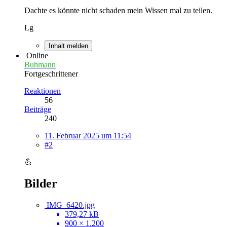
Dachte es könnte nicht schaden mein Wissen mal zu teilen.
Lg
Inhalt melden
Online
Buhmann
Fortgeschrittener
Reaktionen
56
Beiträge
240
11. Februar 2025 um 11:54
#2
💪
Bilder
IMG_6420.jpg
379,27 kB
900 × 1.200