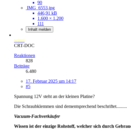
90
IMG_6553.jpg
446,91 kB
1.600 × 1.200
111
Inhalt melden
winni
CRT-DOC
Reaktionen
828
Beiträge
6.480
17. Februar 2025 um 14:17
#5
Spannung 12V steht an der kleinen Platine?
Die Schraubklemmen sind dementsprechend beschriftet.........
Vacuum-Fachverkäufer
Wissen ist der einzige Rohstoff, welcher sich durch Gebra