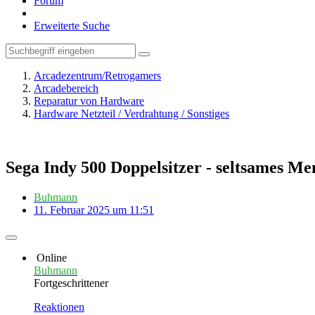
Forum
Erweiterte Suche
Arcadezentrum/Retrogamers
Arcadebereich
Reparatur von Hardware
Hardware Netzteil / Verdrahtung / Sonstiges
Sega Indy 500 Doppelsitzer - seltsames Me
Buhmann
11. Februar 2025 um 11:51
Online
Buhmann
Fortgeschrittener
Reaktionen