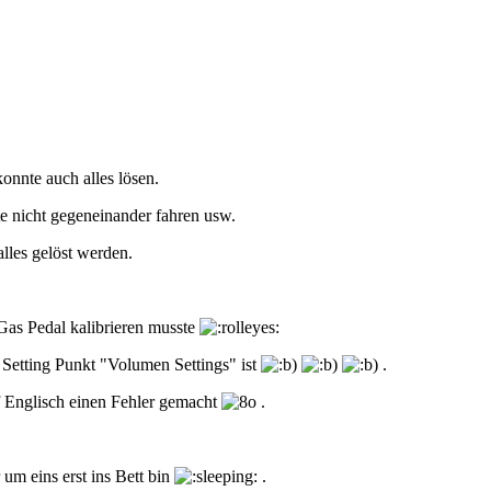
nnte auch alles lösen.
te nicht gegeneinander fahren usw.
lles gelöst werden.
 Gas Pedal kalibrieren musste
 Setting Punkt "Volumen Settings" ist
.
 Englisch einen Fehler gemacht
.
 um eins erst ins Bett bin
.