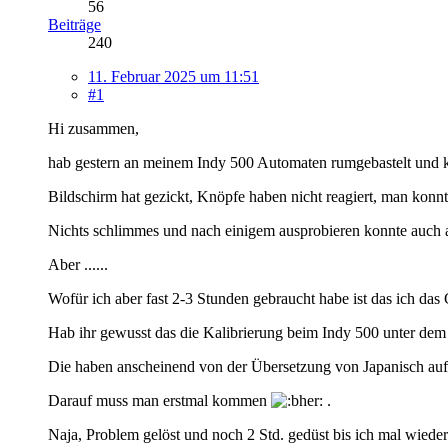
56
Beiträge
240
11. Februar 2025 um 11:51
#1
Hi zusammen,
hab gestern an meinem Indy 500 Automaten rumgebastelt und ko
Bildschirm hat gezickt, Knöpfe haben nicht reagiert, man konn
Nichts schlimmes und nach einigem ausprobieren konnte auch a
Aber ......
Wofür ich aber fast 2-3 Stunden gebraucht habe ist das ich das
Hab ihr gewusst das die Kalibrierung beim Indy 500 unter dem
Die haben anscheinend von der Übersetzung von Japanisch auf
Darauf muss man erstmal kommen
.
Naja, Problem gelöst und noch 2 Std. gedüst bis ich mal wieder