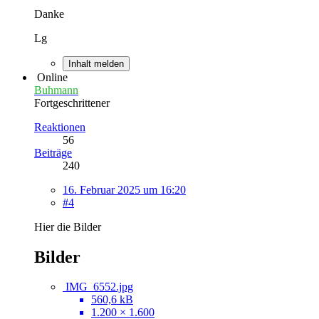
Danke
Lg
Inhalt melden
Online
Buhmann
Fortgeschrittener
Reaktionen
56
Beiträge
240
16. Februar 2025 um 16:20
#4
Hier die Bilder
Bilder
IMG_6552.jpg
560,6 kB
1.200 × 1.600