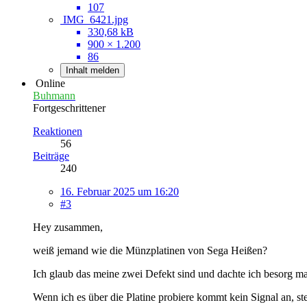
107
IMG_6421.jpg
330,68 kB
900 × 1.200
86
Inhalt melden
Online
Buhmann
Fortgeschrittener
Reaktionen
56
Beiträge
240
16. Februar 2025 um 16:20
#3
Hey zusammen,
weiß jemand wie die Münzplatinen von Sega Heißen?
Ich glaub das meine zwei Defekt sind und dachte ich besorg mal
Wenn ich es über die Platine probiere kommt kein Signal an, st