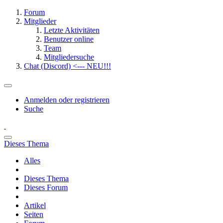
Forum
Mitglieder
Letzte Aktivitäten
Benutzer online
Team
Mitgliedersuche
Chat (Discord) <--- NEU!!!
Anmelden oder registrieren
Suche
Dieses Thema
Alles
Dieses Thema
Dieses Forum
Artikel
Seiten