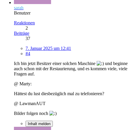
sarah
Benutzer
Reaktionen
2
Beiträge
37
7. Januar 2025 um 12:41
#4
Ich bin jetzt Besitzer einer solchen Maschine
und beginne
auch schon mit der Restaurierung, und es kommen viele, viele
Fragen auf.
@ Marty:
Hättest du lust diesbezüglich mal zu telefonieren?
@ LawmanAUT
Bilder folgen noch
Inhalt melden