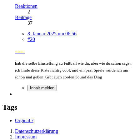
Reaktionen
2
Beiträge
37
8. Januar 2025 um 06:56
#20
winni
hab die selbe Einstellung zu Fußball wie du, aber wie du schon sagst,
ich finde diese Kiste richtig cool, und ein paar Spiele würde ich mir
schon mal geben. Gibt auch coolen Sound das Ding
Inhalt melden
Tags
Orginal ?
Datenschutzerklärung
Impressum