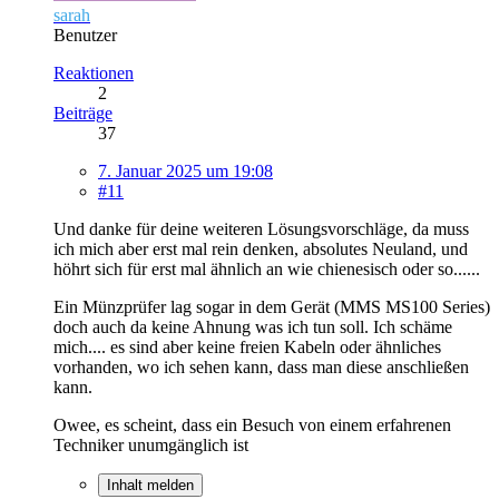
sarah
Benutzer
Reaktionen
2
Beiträge
37
7. Januar 2025 um 19:08
#11
Und danke für deine weiteren Lösungsvorschläge, da muss
ich mich aber erst mal rein denken, absolutes Neuland, und
höhrt sich für erst mal ähnlich an wie chienesisch oder so......
Ein Münzprüfer lag sogar in dem Gerät (MMS MS100 Series)
doch auch da keine Ahnung was ich tun soll. Ich schäme
mich.... es sind aber keine freien Kabeln oder ähnliches
vorhanden, wo ich sehen kann, dass man diese anschließen
kann.
Owee, es scheint, dass ein Besuch von einem erfahrenen
Techniker unumgänglich ist
Inhalt melden