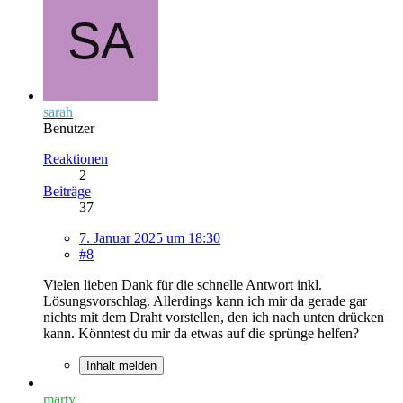
sarah
Benutzer
Reaktionen
2
Beiträge
37
7. Januar 2025 um 18:30
#8
Vielen lieben Dank für die schnelle Antwort inkl.
Lösungsvorschlag. Allerdings kann ich mir da gerade gar
nichts mit dem Draht vorstellen, den ich nach unten drücken
kann. Könntest du mir da etwas auf die sprünge helfen?
Inhalt melden
marty