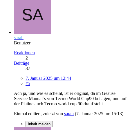
sarah
Benutzer
Reaktionen
2
Beiträge
37
7. Januar 2025 um 12:44
#5
Ach ja, und wie es scheint, ist er original, da im Geäuse
Service Manual´s von Tecmo World Cup90 beilagen, und auf
der Platine auch Tecmo world cup 90 drauf steht
Einmal editiert, zuletzt von
sarah
(
7. Januar 2025 um 15:13
)
Inhalt melden