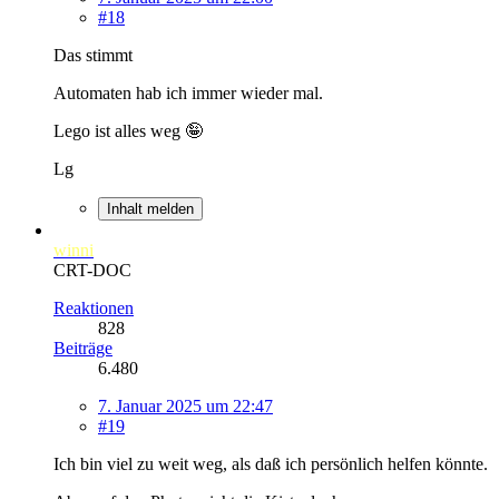
#18
Das stimmt
Automaten hab ich immer wieder mal.
Lego ist alles weg 🤪
Lg
Inhalt melden
winni
CRT-DOC
Reaktionen
828
Beiträge
6.480
7. Januar 2025 um 22:47
#19
Ich bin viel zu weit weg, als daß ich persönlich helfen könnte.