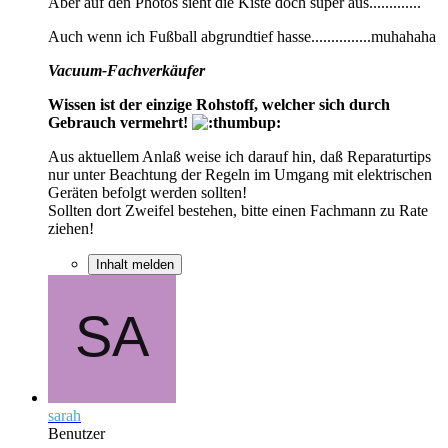
Aber auf den Photos sieht die Kiste doch super aus.............
Auch wenn ich Fußball abgrundtief hasse...............muhahaha
Vacuum-Fachverkäufer
Wissen ist der einzige Rohstoff, welcher sich durch
Gebrauch vermehrt!
Aus aktuellem Anlaß weise ich darauf hin, daß Reparaturtips
nur unter Beachtung der Regeln im Umgang mit elektrischen
Geräten befolgt werden sollten!
Sollten dort Zweifel bestehen, bitte einen Fachmann zu Rate
ziehen!
Inhalt melden
sarah
Benutzer