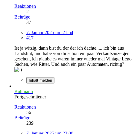
Reaktionen
2
Beiträge
37
7. Januar 2025 um 21:54
#17
Ist ja witzig, dann bist du der der ich dachte..... ich bin aus
Landshut, und habe von dir schon ein paar Verkaufsanzeigen
gesehen, ich glaube es waren immer wieder mal Vintage Lego
Sachen, wie Ritter. Und auch ein paar Automaten, richtig?
Inhalt melden
Buhmann
Fortgeschrittener
Reaktionen
56
Beiträge
239
7. Januar 2025 um 22:00