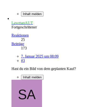
Inhalt melden
LawmanAUT
Fortgeschrittener
Reaktionen
25
Beiträge
173
7. Januar 2025 um 08:09
#3
Hast du ein Bild von dem geplanten Kauf?
Inhalt melden