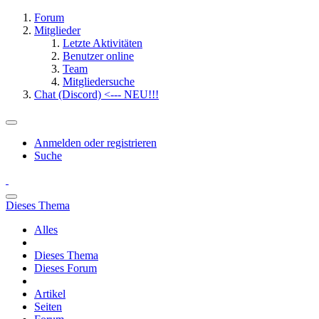
Forum
Mitglieder
Letzte Aktivitäten
Benutzer online
Team
Mitgliedersuche
Chat (Discord) <--- NEU!!!
Anmelden oder registrieren
Suche
Dieses Thema
Alles
Dieses Thema
Dieses Forum
Artikel
Seiten