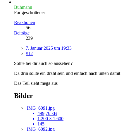
Buhmann
Fortgeschrittener
Reaktionen
56
Beiträge
239
7. Januar 2025 um 19:33
#12
Sollte bei dir auch so aussehen?
Da drin sollte ein draht sein und einfach nach unten damit
Das Teil sieht mega aus
Bilder
IMG_6091.jpg
499,76 kB
1.200 × 1.600
145
IMG_6092.jpg