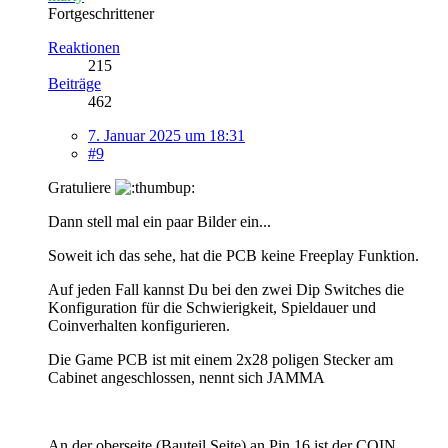
Fortgeschrittener
Reaktionen
215
Beiträge
462
7. Januar 2025 um 18:31
#9
Gratuliere
Dann stell mal ein paar Bilder ein...
Soweit ich das sehe, hat die PCB keine Freeplay Funktion.
Auf jeden Fall kannst Du bei den zwei Dip Switches die
Konfiguration für die Schwierigkeit, Spieldauer und
Coinverhalten konfigurieren.
Die Game PCB ist mit einem 2x28 poligen Stecker am
Cabinet angeschlossen, nennt sich JAMMA
An der oberseite (Bauteil Seite) an Pin 16 ist der COIN