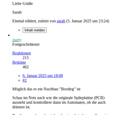
Liebe Grüße
Sarah
Einmal editiert, zuletzt von
sarah
(
5. Januar 2025 um 23:24
)
Inhalt melden
marty
Fortgeschrittener
Reaktionen
215
Beiträge
462
6. Januar 2025 um 18:08
#2
Möglich das es ein Nachbau "Bootleg" ist
Schau im Netz nach wie die originale Spileplatine (PCB)
aussieht und kontrolliere dann im Automaten, ob die auch
drinnen ist.