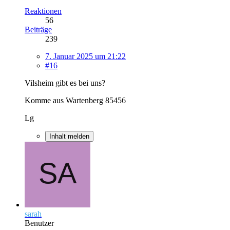
Reaktionen
56
Beiträge
239
7. Januar 2025 um 21:22
#16
Vilsheim gibt es bei uns?
Komme aus Wartenberg 85456
Lg
Inhalt melden
sarah
Benutzer