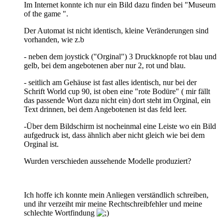
Im Internet konnte ich nur ein Bild dazu finden bei "Museum
of the game ".
Der Automat ist nicht identisch, kleine Veränderungen sind
vorhanden, wie z.b
- neben dem joystick ("Orginal") 3 Druckknopfe rot blau und
gelb, bei dem angebotenen aber nur 2, rot und blau.
- seitlich am Gehäuse ist fast alles identisch, nur bei der
Schrift World cup 90, ist oben eine "rote Bodüre" ( mir fällt
das passende Wort dazu nicht ein) dort steht im Orginal, ein
Text drinnen, bei dem Angebotenen ist das feld leer.
-Über dem Bildschirm ist nocheinmal eine Leiste wo ein Bild
aufgedruck ist, dass ähnlich aber nicht gleich wie bei dem
Orginal ist.
Wurden verschieden aussehende Modelle produziert?
Ich hoffe ich konnte mein Anliegen verständlich schreiben,
und ihr verzeiht mir meine Rechtschreibfehler und meine
schlechte Wortfindung