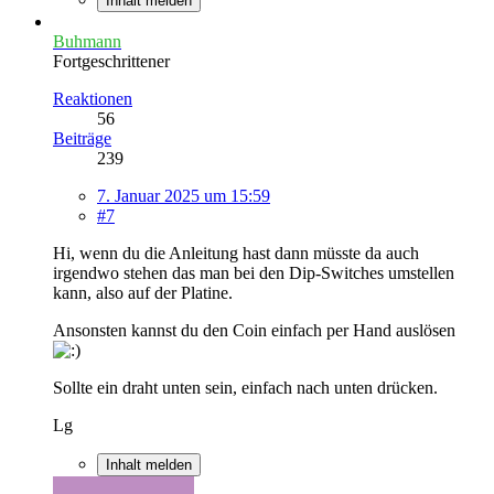
Inhalt melden
Buhmann
Fortgeschrittener
Reaktionen
56
Beiträge
239
7. Januar 2025 um 15:59
#7
Hi, wenn du die Anleitung hast dann müsste da auch
irgendwo stehen das man bei den Dip-Switches umstellen
kann, also auf der Platine.
Ansonsten kannst du den Coin einfach per Hand auslösen
Sollte ein draht unten sein, einfach nach unten drücken.
Lg
Inhalt melden