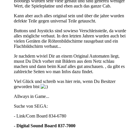
Bootlegs wurden sehr viele gebaut und sind generell weniger
Wert, die Spieleplatine und eben auch das ganze Cab.
Kann aber auch alles original sein und über die jahre wurden
defekte Teile gegen universal Teile getauscht.
Buttons und Joysticks sind sowieso Verschleissteile, da wurde
alles mögliche verbaut. In den letzten Jahren wurden auch bei
vielen Geräten die Röhrenbildschirme rausgebaut und ein
Flachbildschirm verbaut...
Je nachdem wiviel Dir an einem Original Automaten liegt,
musst Du Dich vorher mit Bildern aus dem Netz schlau
machen und dann beim Kauf alles gut anschauen. , da gibt es
zahlreiche Seiten wo man Infos dazu findet.
Viel Glück und schreib was hier rein, wenn Du Besitzer
geworden bist
Allways in Game...
Suche von SEGA:
- Link/Com Board 834-6780
- Digital Sound Board 837-7000