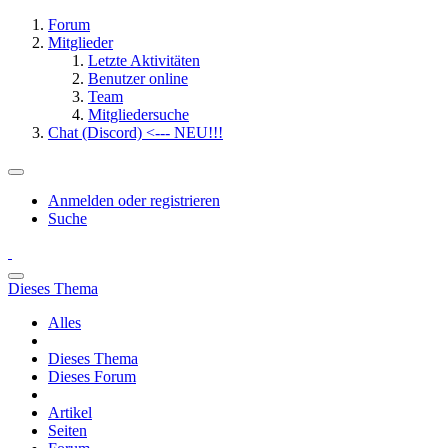
Forum
Mitglieder
Letzte Aktivitäten
Benutzer online
Team
Mitgliedersuche
Chat (Discord) <--- NEU!!!
Anmelden oder registrieren
Suche
Dieses Thema
Alles
Dieses Thema
Dieses Forum
Artikel
Seiten