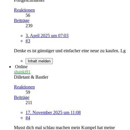
Fortgeschrittener
Reaktionen
56
Beiträge
239
3. April 2025 um 07:03
#3
Denke es ist günstiger und einfacher eine neue zu kaufen. Lg
Inhalt melden
Online
shanki91
Dilletant & Bastler
Reaktionen
59
Beiträge
211
17. November 2025 um 11:08
#4
Musst dich mal schlau machen mein Kumpel hat meine