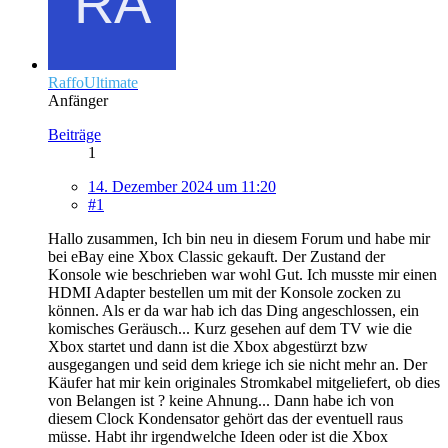
RaffoUltimate
Anfänger
Beiträge
1
14. Dezember 2024 um 11:20
#1
Hallo zusammen, Ich bin neu in diesem Forum und habe mir
bei eBay eine Xbox Classic gekauft. Der Zustand der
Konsole wie beschrieben war wohl Gut. Ich musste mir einen
HDMI Adapter bestellen um mit der Konsole zocken zu
können. Als er da war hab ich das Ding angeschlossen, ein
komisches Geräusch... Kurz gesehen auf dem TV wie die
Xbox startet und dann ist die Xbox abgestürzt bzw
ausgegangen und seid dem kriege ich sie nicht mehr an. Der
Käufer hat mir kein originales Stromkabel mitgeliefert, ob dies
von Belangen ist ? keine Ahnung... Dann habe ich von
diesem Clock Kondensator gehört das der eventuell raus
müsse. Habt ihr irgendwelche Ideen oder ist die Xbox