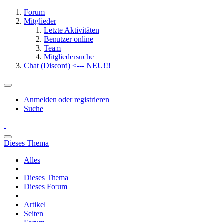
Forum
Mitglieder
Letzte Aktivitäten
Benutzer online
Team
Mitgliedersuche
Chat (Discord) <--- NEU!!!
Anmelden oder registrieren
Suche
Dieses Thema
Alles
Dieses Thema
Dieses Forum
Artikel
Seiten