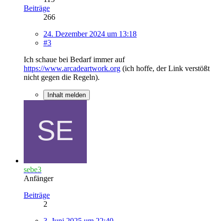
Beiträge
266
24. Dezember 2024 um 13:18
#3
Ich schaue bei Bedarf immer auf
https://www.arcadeartwork.org
(ich hoffe, der Link verstößt
nicht gegen die Regeln).
Inhalt melden
sebe3
Anfänger
Beiträge
2
3. Juni 2025 um 22:40