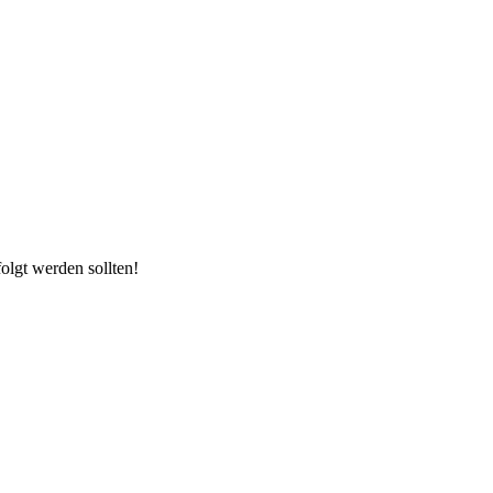
olgt werden sollten!