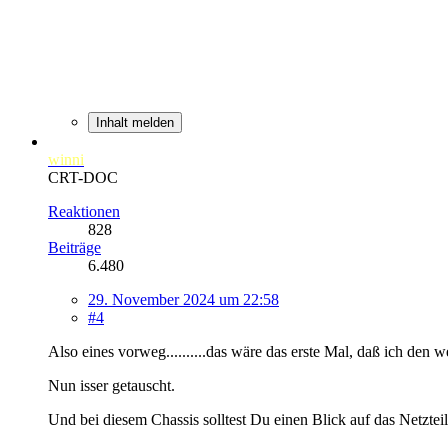
Inhalt melden
winni
CRT-DOC
Reaktionen
828
Beiträge
6.480
29. November 2024 um 22:58
#4
Also eines vorweg..........das wäre das erste Mal, daß ich den w
Nun isser getauscht.
Und bei diesem Chassis solltest Du einen Blick auf das Netzteil h