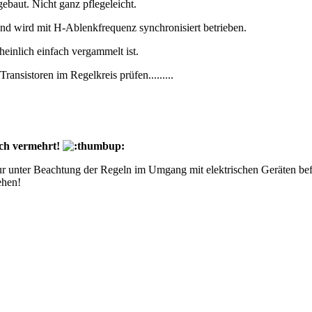
ebaut. Nicht ganz pflegeleicht.
 Und wird mit H-Ablenkfrequenz synchronisiert betrieben.
heinlich einfach vergammelt ist.
ansistoren im Regelkreis prüfen.........
uch vermehrt!
ur unter Beachtung der Regeln im Umgang mit elektrischen Geräten bef
ehen!