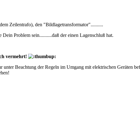
m Zeilentrafo), den "Bildlagetransformator"..........
e Dein Problem sein..........daß der einen Lagenschluß hat.
uch vermehrt!
ur unter Beachtung der Regeln im Umgang mit elektrischen Geräten bef
ehen!