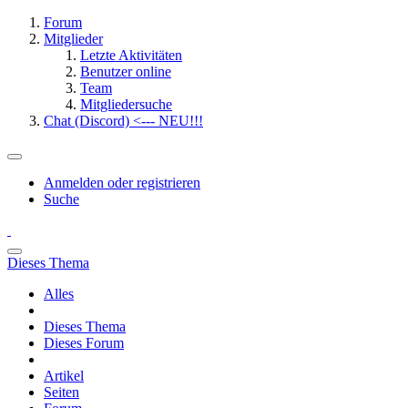
Forum
Mitglieder
Letzte Aktivitäten
Benutzer online
Team
Mitgliedersuche
Chat (Discord) <--- NEU!!!
Anmelden oder registrieren
Suche
Dieses Thema
Alles
Dieses Thema
Dieses Forum
Artikel
Seiten