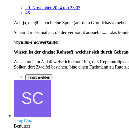
29. November 2024 um 23:03
#5
Ach ja, da gibts noch eine Spule (auf dem Grundchassis neben de
Schau Dir das mal an, ob der verbrannt aussieht.........das könnt
Vacuum-Fachverkäufer
Wissen ist der einzige Rohstoff, welcher sich durch Gebra
Aus aktuellem Anlaß weise ich darauf hin, daß Reparaturtips n
Sollten dort Zweifel bestehen, bitte einen Fachmann zu Rate zi
Inhalt melden
scrap12arc
Benutzer