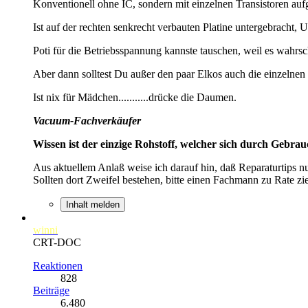
Konventionell ohne IC, sondern mit einzelnen Transistoren aufg
Ist auf der rechten senkrecht verbauten Platine untergebracht,
Poti für die Betriebsspannung kannste tauschen, weil es wahrsc
Aber dann solltest Du außer den paar Elkos auch die einzelnen Tr
Ist nix für Mädchen...........drücke die Daumen.
Vacuum-Fachverkäufer
Wissen ist der einzige Rohstoff, welcher sich durch Gebra
Aus aktuellem Anlaß weise ich darauf hin, daß Reparaturtips n
Sollten dort Zweifel bestehen, bitte einen Fachmann zu Rate zi
Inhalt melden
winni
CRT-DOC
Reaktionen
828
Beiträge
6.480