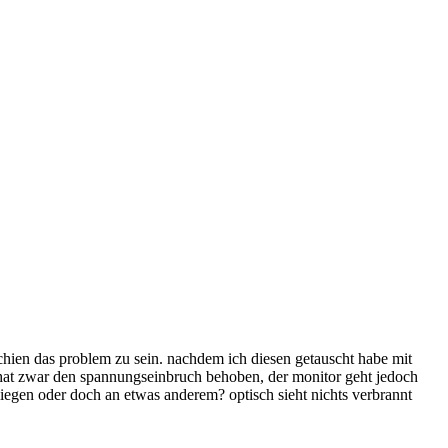
chien das problem zu sein. nachdem ich diesen getauscht habe mit
o hat zwar den spannungseinbruch behoben, der monitor geht jedoch
liegen oder doch an etwas anderem? optisch sieht nichts verbrannt