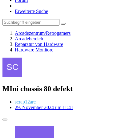
Forum
Erweiterte Suche
Arcadezentrum/Retrogamers
Arcadebereich
Reparatur von Hardware
Hardware Monitore
MIni chassis 80 defekt
scrap12arc
29. November 2024 um 11:41