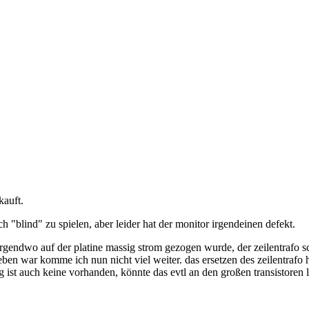
kauft.
h "blind" zu spielen, aber leider hat der monitor irgendeinen defekt.
gendwo auf der platine massig strom gezogen wurde, der zeilentrafo s
eben war komme ich nun nicht viel weiter. das ersetzen des zeilentraf
g ist auch keine vorhanden, könnte das evtl an den großen transistoren 