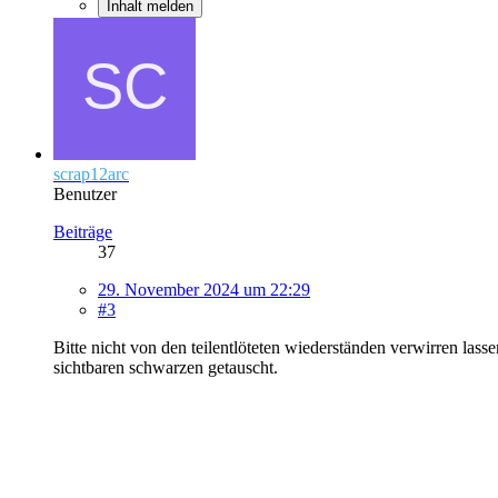
Inhalt melden
scrap12arc
Benutzer
Beiträge
37
29. November 2024 um 22:29
#3
Bitte nicht von den teilentlöteten wiederständen verwirren lass
sichtbaren schwarzen getauscht.