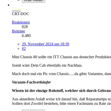
Inhalt melden
winni
CRT-DOC
Reaktionen
828
Beiträge
6.480
29. November 2024 um 18:39
#2
Mini Chassis 80 sollte ein ITT Chassis aus deutscher Produktio
Somit wäre Dein Cab ebenfalls ein Nachbau.
Mach doch mal ein Pic vom Chassis......da gibts Varianten, dan
Vacuum-Fachverkäufer
Wissen ist der einzige Rohstoff, welcher sich durch Gebra
Aus aktuellem Anlaß weise ich darauf hin, daß Reparaturtips n
Sollten dort Zweifel bestehen, bitte einen Fachmann zu Rate zi