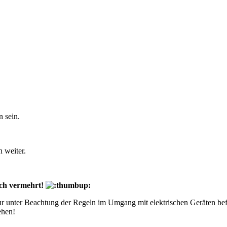
n sein.
n weiter.
uch vermehrt!
ur unter Beachtung der Regeln im Umgang mit elektrischen Geräten bef
ehen!