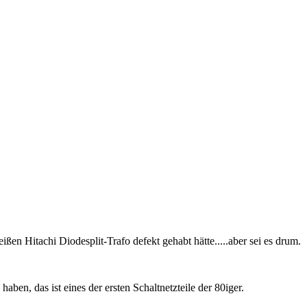
eißen Hitachi Diodesplit-Trafo defekt gehabt hätte.....aber sei es drum.
aben, das ist eines der ersten Schaltnetzteile der 80iger.