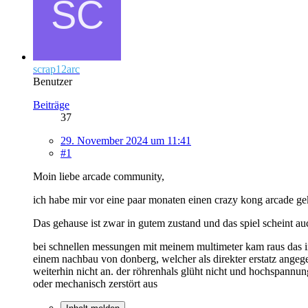
scrap12arc
Benutzer
Beiträge
37
29. November 2024 um 11:41
#1
Moin liebe arcade community,
ich habe mir vor eine paar monaten einen crazy kong arcade ge
Das gehause ist zwar in gutem zustand und das spiel scheint auc
bei schnellen messungen mit meinem multimeter kam raus das ir
einem nachbau von donberg, welcher als direkter erstatz angeg
weiterhin nicht an. der röhrenhals glüht nicht und hochspannun
oder mechanisch zerstört aus