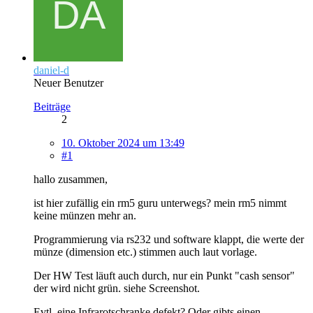
daniel-d
Neuer Benutzer
Beiträge
2
10. Oktober 2024 um 13:49
#1
hallo zusammen,
ist hier zufällig ein rm5 guru unterwegs? mein rm5 nimmt
keine münzen mehr an.
Programmierung via rs232 und software klappt, die werte der
münze (dimension etc.) stimmen auch laut vorlage.
Der HW Test läuft auch durch, nur ein Punkt "cash sensor"
der wird nicht grün. siehe Screenshot.
Evtl. eine Infrarotschranke defekt? Oder gibts einen