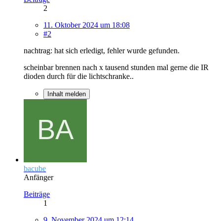
2
11. Oktober 2024 um 18:08
#2
nachtrag: hat sich erledigt, fehler wurde gefunden.
scheinbar brennen nach x tausend stunden mal gerne die IR
dioden durch für die lichtschranke..
Inhalt melden
bacube
Anfänger
Beiträge
1
9. November 2024 um 12:14