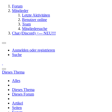
Forum
Mitglieder
Letzte Aktivitäten
Benutzer online
Team
Mitgliedersuche
Chat (Discord) <--- NEU!!!
Anmelden oder registrieren
Suche
Dieses Thema
Alles
Dieses Thema
Dieses Forum
Artikel
Seiten