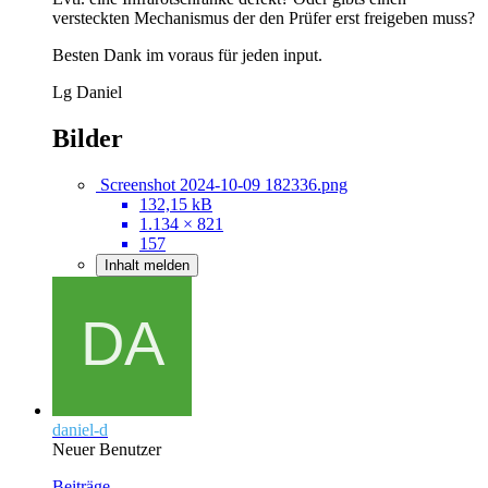
versteckten Mechanismus der den Prüfer erst freigeben muss?
Besten Dank im voraus für jeden input.
Lg Daniel
Bilder
Screenshot 2024-10-09 182336.png
132,15 kB
1.134 × 821
157
Inhalt melden
daniel-d
Neuer Benutzer
Beiträge