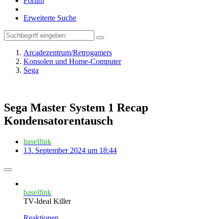
Forum
Erweiterte Suche
Arcadezentrum/Retrogamers
Konsolen und Home-Computer
Sega
Sega Master System 1 Recap
Kondensatorentausch
baselfink
13. September 2024 um 18:44
baselfink
TV-Ideal Killer
Reaktionen