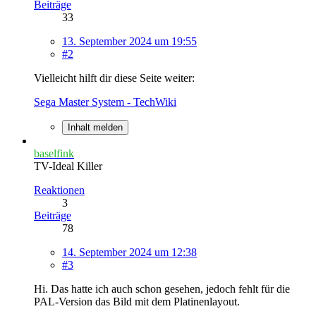
Beiträge
33
13. September 2024 um 19:55
#2
Vielleicht hilft dir diese Seite weiter:
Sega Master System - TechWiki
Inhalt melden
baselfink
TV-Ideal Killer
Reaktionen
3
Beiträge
78
14. September 2024 um 12:38
#3
Hi. Das hatte ich auch schon gesehen, jedoch fehlt für die
PAL-Version das Bild mit dem Platinenlayout.