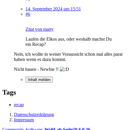
14. September 2024 um 15:51
#6
Zitat von marty
Laufen die Elkos aus, oder weshalb machst Du
ein Recap?
Nein, ich wollte in weiser Voraussicht schon mal alles parat
haben wenn es dazu kommt.
Nicht hauen - Newbie !!
Inhalt melden
Tags
recap
Datenschutzerklärung
Impressum
Community-Software:
WoltLab Suite™ 6.0.26