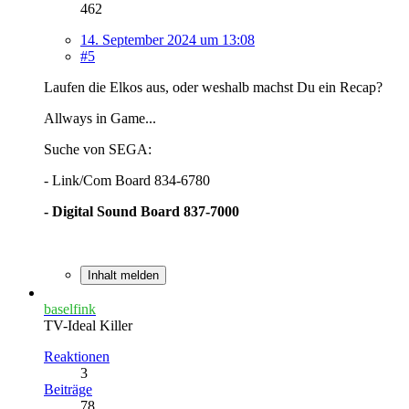
462
14. September 2024 um 13:08
#5
Laufen die Elkos aus, oder weshalb machst Du ein Recap?
Allways in Game...
Suche von SEGA:
- Link/Com Board 834-6780
- Digital Sound Board 837-7000
Inhalt melden
baselfink
TV-Ideal Killer
Reaktionen
3
Beiträge
78