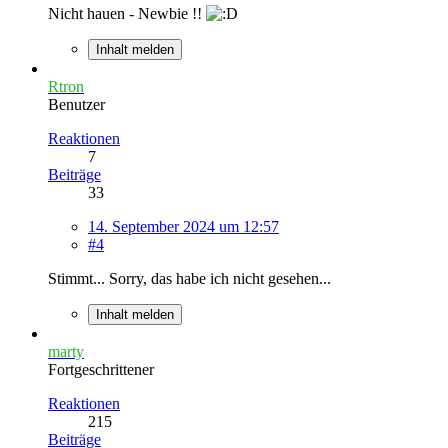
Nicht hauen - Newbie !!
Inhalt melden
Rtron
Benutzer
Reaktionen
7
Beiträge
33
14. September 2024 um 12:57
#4
Stimmt... Sorry, das habe ich nicht gesehen...
Inhalt melden
marty
Fortgeschrittener
Reaktionen
215
Beiträge