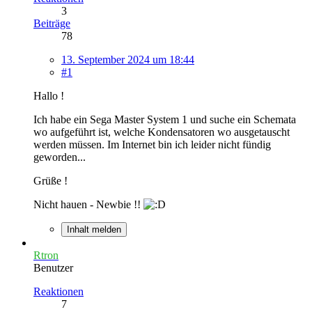
3
Beiträge
78
13. September 2024 um 18:44
#1
Hallo !
Ich habe ein Sega Master System 1 und suche ein Schemata
wo aufgeführt ist, welche Kondensatoren wo ausgetauscht
werden müssen. Im Internet bin ich leider nicht fündig
geworden...
Grüße !
Nicht hauen - Newbie !!
Inhalt melden
Rtron
Benutzer
Reaktionen
7