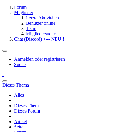
Forum
Mitglieder
Letzte Aktivitäten
Benutzer online
Team
Mitgliedersuche
Chat (Discord) <--- NEU!!!
Anmelden oder registrieren
Suche
Dieses Thema
Alles
Dieses Thema
Dieses Forum
Artikel
Seiten