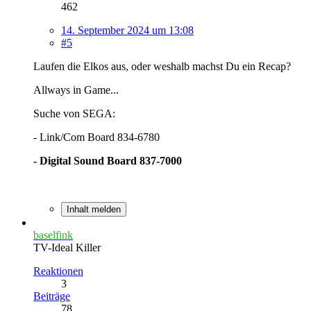
462
14. September 2024 um 13:08
#5
Laufen die Elkos aus, oder weshalb machst Du ein Recap?
Allways in Game...
Suche von SEGA:
- Link/Com Board 834-6780
- Digital Sound Board 837-7000
Inhalt melden
baselfink
TV-Ideal Killer
Reaktionen
3
Beiträge
78