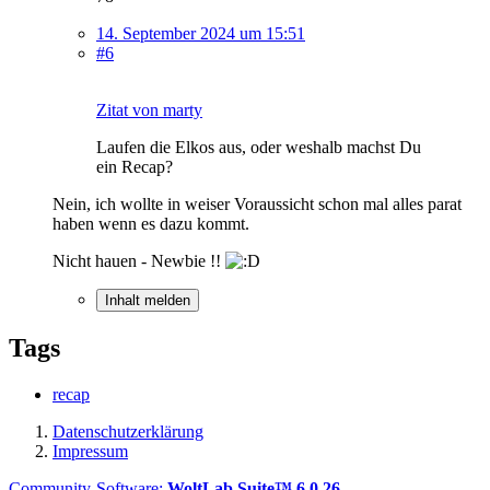
14. September 2024 um 15:51
#6
Zitat von marty
Laufen die Elkos aus, oder weshalb machst Du
ein Recap?
Nein, ich wollte in weiser Voraussicht schon mal alles parat
haben wenn es dazu kommt.
Nicht hauen - Newbie !!
Inhalt melden
Tags
recap
Datenschutzerklärung
Impressum
Community-Software:
WoltLab Suite™ 6.0.26