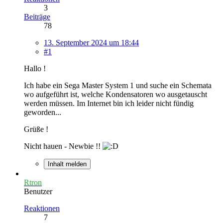
3
Beiträge
78
13. September 2024 um 18:44
#1
Hallo !
Ich habe ein Sega Master System 1 und suche ein Schemata
wo aufgeführt ist, welche Kondensatoren wo ausgetauscht
werden müssen. Im Internet bin ich leider nicht fündig
geworden...
Grüße !
Nicht hauen - Newbie !!
Inhalt melden
Rtron
Benutzer
Reaktionen
7