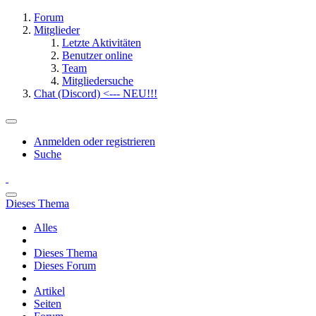
Forum
Mitglieder
Letzte Aktivitäten
Benutzer online
Team
Mitgliedersuche
Chat (Discord) <--- NEU!!!
Anmelden oder registrieren
Suche
Dieses Thema
Alles
Dieses Thema
Dieses Forum
Artikel
Seiten