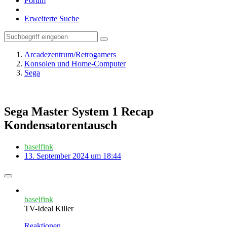
Forum
Erweiterte Suche
Arcadezentrum/Retrogamers
Konsolen und Home-Computer
Sega
Sega Master System 1 Recap
Kondensatorentausch
baselfink
13. September 2024 um 18:44
baselfink
TV-Ideal Killer
Reaktionen