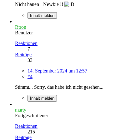
Nicht hauen - Newbie !!
Inhalt melden
Rtron
Benutzer
Reaktionen
7
Beiträge
33
14. September 2024 um 12:57
#4
Stimmt... Sorry, das habe ich nicht gesehen...
Inhalt melden
marty
Fortgeschrittener
Reaktionen
215
Beiträge