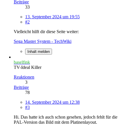
Beiträge
33
13. September 2024 um 19:55
#2
Vielleicht hilft dir diese Seite weiter:
Sega Master System - TechWiki
Inhalt melden
baselfink
TV-Ideal Killer
Reaktionen
3
Beiträge
78
14. September 2024 um 12:38
#3
Hi. Das hatte ich auch schon gesehen, jedoch fehlt für die
PAL-Version das Bild mit dem Platinenlayout.