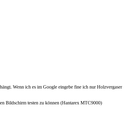
ehängt. Wenn ich es im Google eingebe fine ich nur Holzvergaser
um Den Bildschirm testen zu können (Hantarex MTC9000)