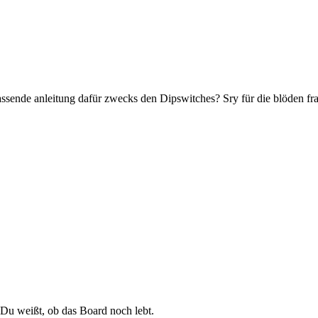
assende anleitung dafür zwecks den Dipswitches? Sry für die blöden frag
s Du weißt, ob das Board noch lebt.