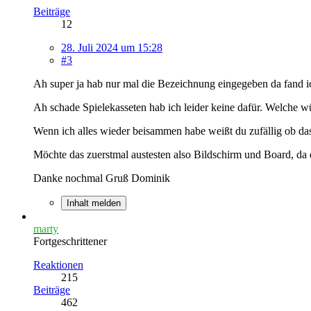
Beiträge
12
28. Juli 2024 um 15:28
#3
Ah super ja hab nur mal die Bezeichnung eingegeben da fand ic
Ah schade Spielekasseten hab ich leider keine dafür. Welche 
Wenn ich alles wieder beisammen habe weißt du zufällig ob da
Möchte das zuerstmal austesten also Bildschirm und Board, da 
Danke nochmal Gruß Dominik
Inhalt melden
marty
Fortgeschrittener
Reaktionen
215
Beiträge
462