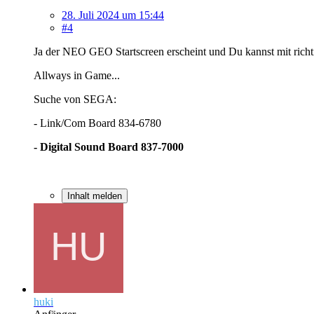
28. Juli 2024 um 15:44
#4
Ja der NEO GEO Startscreen erscheint und Du kannst mit rich
Allways in Game...
Suche von SEGA:
- Link/Com Board 834-6780
- Digital Sound Board 837-7000
Inhalt melden
huki