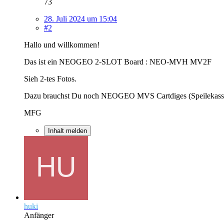
73
28. Juli 2024 um 15:04
#2
Hallo und willkommen!
Das ist ein NEOGEO 2-SLOT Board : NEO-MVH MV2F
Sieh 2-tes Fotos.
Dazu brauchst Du noch NEOGEO MVS Cartdiges (Speilekasse
MFG
Inhalt melden
huki
Anfänger