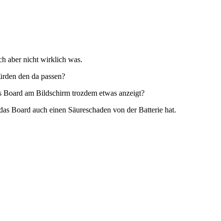
h aber nicht wirklich was.
würden den da passen?
s Board am Bildschirm trozdem etwas anzeigt?
das Board auch einen Säureschaden von der Batterie hat.