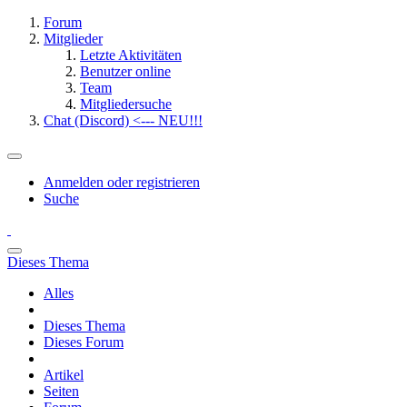
Forum
Mitglieder
Letzte Aktivitäten
Benutzer online
Team
Mitgliedersuche
Chat (Discord) <--- NEU!!!
Anmelden oder registrieren
Suche
Dieses Thema
Alles
Dieses Thema
Dieses Forum
Artikel
Seiten