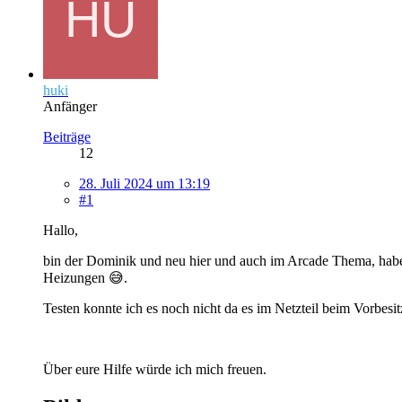
huki
Anfänger
Beiträge
12
28. Juli 2024 um 13:19
#1
Hallo,
bin der Dominik und neu hier und auch im Arcade Thema, habe 
Heizungen 😅.
Testen konnte ich es noch nicht da es im Netzteil beim Vorbes
Über eure Hilfe würde ich mich freuen.