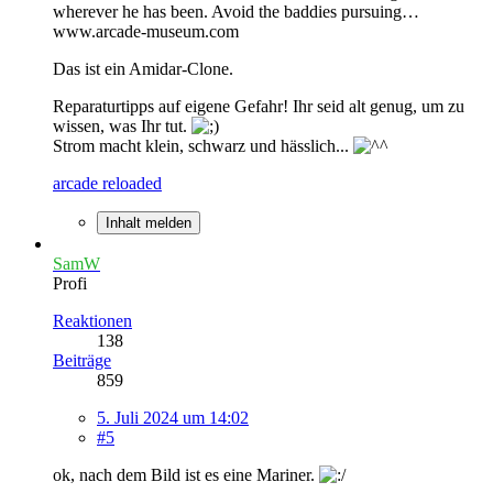
wherever he has been. Avoid the baddies pursuing…
www.arcade-museum.com
Das ist ein Amidar-Clone.
Reparaturtipps auf eigene Gefahr! Ihr seid alt genug, um zu
wissen, was Ihr tut.
Strom macht klein, schwarz und hässlich...
arcade reloaded
Inhalt melden
SamW
Profi
Reaktionen
138
Beiträge
859
5. Juli 2024 um 14:02
#5
ok, nach dem Bild ist es eine Mariner.