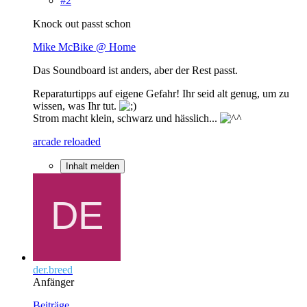
#2
Knock out passt schon
Mike McBike @ Home
Das Soundboard ist anders, aber der Rest passt.
Reparaturtipps auf eigene Gefahr! Ihr seid alt genug, um zu
wissen, was Ihr tut.
Strom macht klein, schwarz und hässlich...
arcade reloaded
Inhalt melden
der.breed
Anfänger
Beiträge