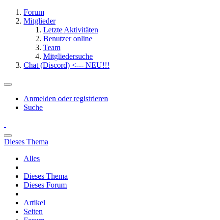
Forum
Mitglieder
Letzte Aktivitäten
Benutzer online
Team
Mitgliedersuche
Chat (Discord) <--- NEU!!!
Anmelden oder registrieren
Suche
Dieses Thema
Alles
Dieses Thema
Dieses Forum
Artikel
Seiten