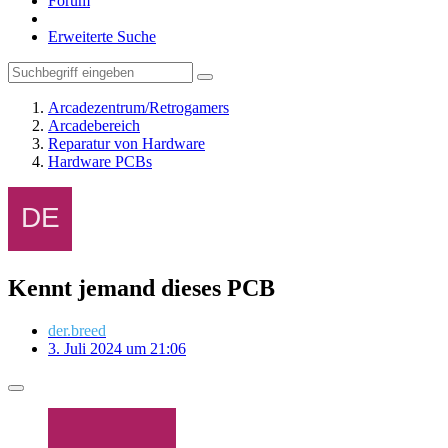
Forum
Erweiterte Suche
Arcadezentrum/Retrogamers
Arcadebereich
Reparatur von Hardware
Hardware PCBs
Kennt jemand dieses PCB
der.breed
3. Juli 2024 um 21:06