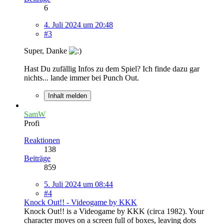
6
4. Juli 2024 um 20:48
#3
Super, Danke
Hast Du zufällig Infos zu dem Spiel? Ich finde dazu gar
nichts... lande immer bei Punch Out.
Inhalt melden
SamW
Profi
Reaktionen
138
Beiträge
859
5. Juli 2024 um 08:44
#4
Knock Out!! - Videogame by KKK
Knock Out!! is a Videogame by KKK (circa 1982). Your
character moves on a screen full of boxes, leaving dots