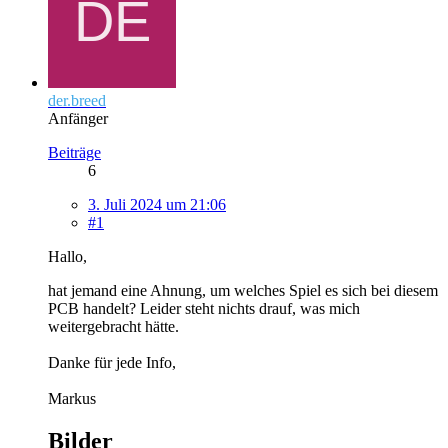
der.breed
Anfänger
Beiträge
6
3. Juli 2024 um 21:06
#1
Hallo,
hat jemand eine Ahnung, um welches Spiel es sich bei diesem
PCB handelt? Leider steht nichts drauf, was mich
weitergebracht hätte.
Danke für jede Info,
Markus
Bilder