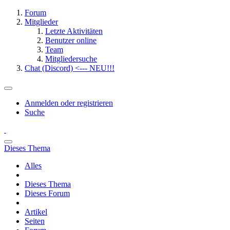
Forum
Mitglieder
Letzte Aktivitäten
Benutzer online
Team
Mitgliedersuche
Chat (Discord) <--- NEU!!!
Anmelden oder registrieren
Suche
Dieses Thema
Alles
Dieses Thema
Dieses Forum
Artikel
Seiten