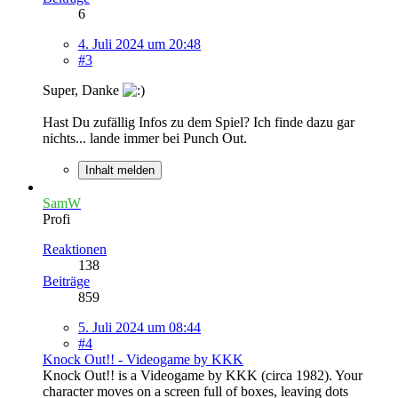
6
4. Juli 2024 um 20:48
#3
Super, Danke
Hast Du zufällig Infos zu dem Spiel? Ich finde dazu gar
nichts... lande immer bei Punch Out.
Inhalt melden
SamW
Profi
Reaktionen
138
Beiträge
859
5. Juli 2024 um 08:44
#4
Knock Out!! - Videogame by KKK
Knock Out!! is a Videogame by KKK (circa 1982). Your
character moves on a screen full of boxes, leaving dots