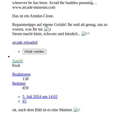
wherever he has been. Avoid the baddies pursuing…
www.arcade-museum.com
Das ist ein Amidar-Clone.
Reparaturtipps auf eigene Gefahr! Ihr seid alt genug, um zu
wissen, was Ihr tut.
Strom macht klein, schwarz und hässlich...
arcade reloaded
Inhalt melden
SamW
Profi
Reaktionen
138
Beiträge
859
5. Juli 2024 um 14:02
#5
ok, nach dem Bild ist es eine Mariner.