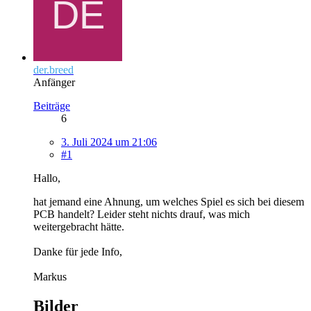
der.breed
Anfänger
Beiträge
6
3. Juli 2024 um 21:06
#1
Hallo,
hat jemand eine Ahnung, um welches Spiel es sich bei diesem
PCB handelt? Leider steht nichts drauf, was mich
weitergebracht hätte.
Danke für jede Info,
Markus
Bilder