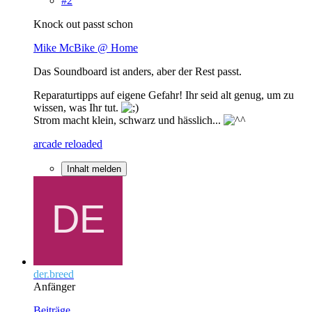
#2
Knock out passt schon
Mike McBike @ Home
Das Soundboard ist anders, aber der Rest passt.
Reparaturtipps auf eigene Gefahr! Ihr seid alt genug, um zu
wissen, was Ihr tut.
Strom macht klein, schwarz und hässlich...
arcade reloaded
Inhalt melden
der.breed
Anfänger
Beiträge