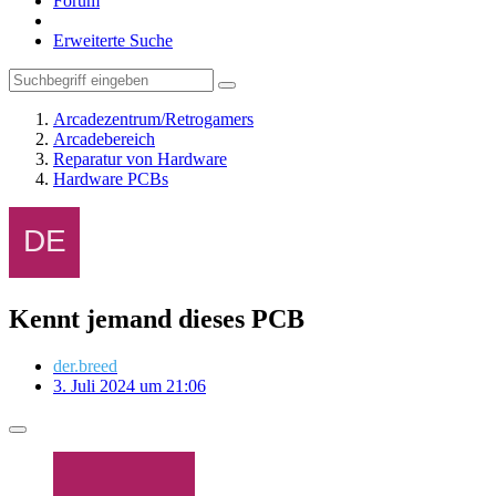
Forum
Erweiterte Suche
Arcadezentrum/Retrogamers
Arcadebereich
Reparatur von Hardware
Hardware PCBs
Kennt jemand dieses PCB
der.breed
3. Juli 2024 um 21:06