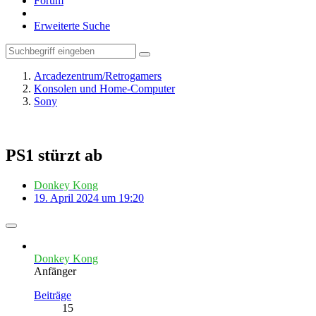
Forum
Erweiterte Suche
Arcadezentrum/Retrogamers
Konsolen und Home-Computer
Sony
PS1 stürzt ab
Donkey Kong
19. April 2024 um 19:20
Donkey Kong
Anfänger
Beiträge
15