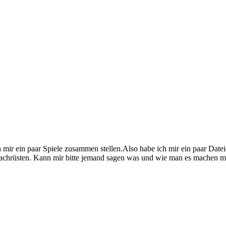
ch mir ein paar Spiele zusammen stellen.Also habe ich mir ein paar Da
 nachrüsten. Kann mir bitte jemand sagen was und wie man es machen m