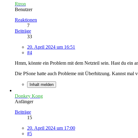
Rtron
Benutzer
Reaktionen
7
Beiträge
33
20. April 2024 um 16:51
#4
Hmm, könnte ein Problem mit dem Netzteil sein. Hast du ein an
Die PSone hatte auch Probleme mit Überhitzung. Kannst mal vers
Inhalt melden
Donkey Kong
Anfänger
Beiträge
15
20. April 2024 um 17:00
#5