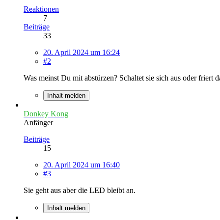
Reaktionen
7
Beiträge
33
20. April 2024 um 16:24
#2
Was meinst Du mit abstürzen? Schaltet sie sich aus oder friert d
Inhalt melden
Donkey Kong
Anfänger
Beiträge
15
20. April 2024 um 16:40
#3
Sie geht aus aber die LED bleibt an.
Inhalt melden