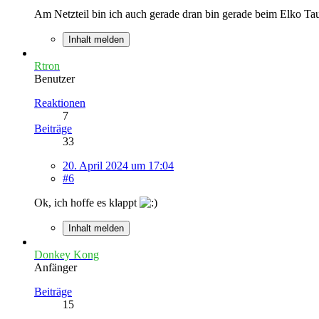
Am Netzteil bin ich auch gerade dran bin gerade beim Elko Ta
Inhalt melden
Rtron
Benutzer
Reaktionen
7
Beiträge
33
20. April 2024 um 17:04
#6
Ok, ich hoffe es klappt
Inhalt melden
Donkey Kong
Anfänger
Beiträge
15