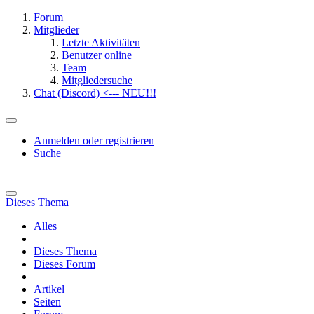
Forum
Mitglieder
Letzte Aktivitäten
Benutzer online
Team
Mitgliedersuche
Chat (Discord) <--- NEU!!!
Anmelden oder registrieren
Suche
Dieses Thema
Alles
Dieses Thema
Dieses Forum
Artikel
Seiten