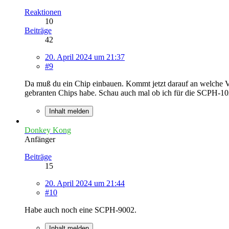
Reaktionen
10
Beiträge
42
20. April 2024 um 21:37
#9
Da muß du ein Chip einbauen. Kommt jetzt darauf an welche Vers
gebranten Chips habe. Schau auch mal ob ich für die SCPH-10
Inhalt melden
Donkey Kong
Anfänger
Beiträge
15
20. April 2024 um 21:44
#10
Habe auch noch eine SCPH-9002.
Inhalt melden