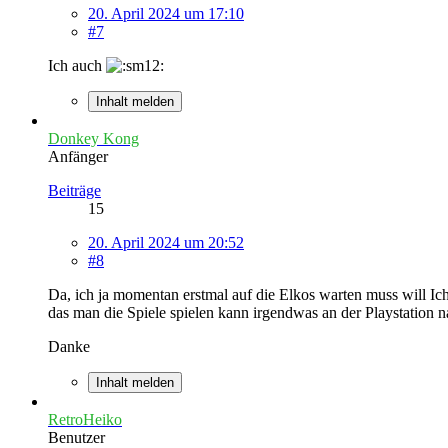
20. April 2024 um 17:10
#7
Ich auch
Inhalt melden
Donkey Kong
Anfänger
Beiträge
15
20. April 2024 um 20:52
#8
Da, ich ja momentan erstmal auf die Elkos warten muss will I
das man die Spiele spielen kann irgendwas an der Playstation
Danke
Inhalt melden
RetroHeiko
Benutzer