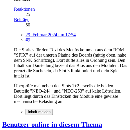
Reaktionen
25
Beiträge
50
29. Februar 2024 um 17:54
#9
Die Sprites für den Text des Menüs kommen aus dem ROM
"SFIX" auf der unteren Platine des Boards (mittig oben, nahe
dem SNK Schriftzug). Dort düfte alles in Ordnung sein. Den
Inhalt zur Darstellung bezieht das Bios aus den Modulen. Das
grenzt die Suche ein, da Slot 3 funktioniert und dein Spiel
intakt ist.
Überprüfe mal neben den Slots 1+2 jeweils die beiden
Bauteile "NEO-244" und "NEO-253" auf kalte Lötstellen.
Dort liegt durch das Einstecken der Module eine gewisse
mechanische Belastung an.
Inhalt melden
Benutzer online in diesem Thema