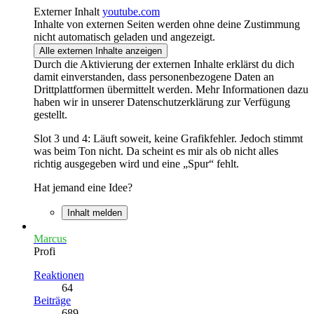
Externer Inhalt
youtube.com
Inhalte von externen Seiten werden ohne deine Zustimmung
nicht automatisch geladen und angezeigt.
Alle externen Inhalte anzeigen
Durch die Aktivierung der externen Inhalte erklärst du dich
damit einverstanden, dass personenbezogene Daten an
Drittplattformen übermittelt werden. Mehr Informationen dazu
haben wir in unserer Datenschutzerklärung zur Verfügung
gestellt.
Slot 3 und 4: Läuft soweit, keine Grafikfehler. Jedoch stimmt
was beim Ton nicht. Da scheint es mir als ob nicht alles
richtig ausgegeben wird und eine „Spur“ fehlt.
Hat jemand eine Idee?
Inhalt melden
Marcus
Profi
Reaktionen
64
Beiträge
689