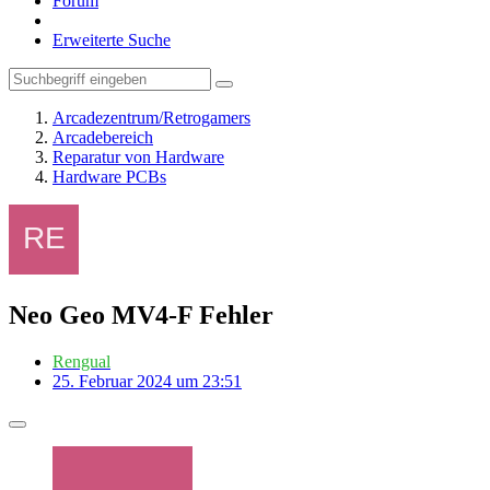
Forum
Erweiterte Suche
Arcadezentrum/Retrogamers
Arcadebereich
Reparatur von Hardware
Hardware PCBs
Neo Geo MV4-F Fehler
Rengual
25. Februar 2024 um 23:51