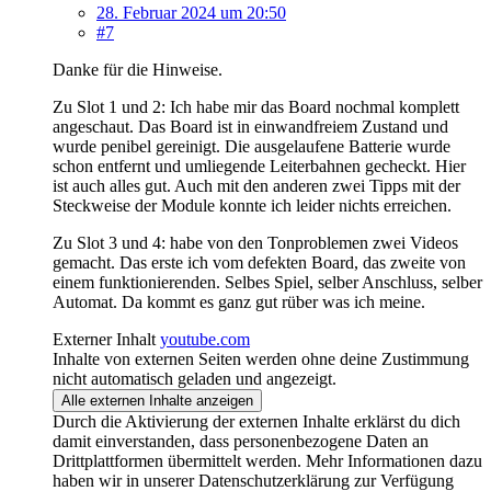
28. Februar 2024 um 20:50
#7
Danke für die Hinweise.
Zu Slot 1 und 2: Ich habe mir das Board nochmal komplett
angeschaut. Das Board ist in einwandfreiem Zustand und
wurde penibel gereinigt. Die ausgelaufene Batterie wurde
schon entfernt und umliegende Leiterbahnen gecheckt. Hier
ist auch alles gut. Auch mit den anderen zwei Tipps mit der
Steckweise der Module konnte ich leider nichts erreichen.
Zu Slot 3 und 4: habe von den Tonproblemen zwei Videos
gemacht. Das erste ich vom defekten Board, das zweite von
einem funktionierenden. Selbes Spiel, selber Anschluss, selber
Automat. Da kommt es ganz gut rüber was ich meine.
Externer Inhalt
youtube.com
Inhalte von externen Seiten werden ohne deine Zustimmung
nicht automatisch geladen und angezeigt.
Alle externen Inhalte anzeigen
Durch die Aktivierung der externen Inhalte erklärst du dich
damit einverstanden, dass personenbezogene Daten an
Drittplattformen übermittelt werden. Mehr Informationen dazu
haben wir in unserer Datenschutzerklärung zur Verfügung