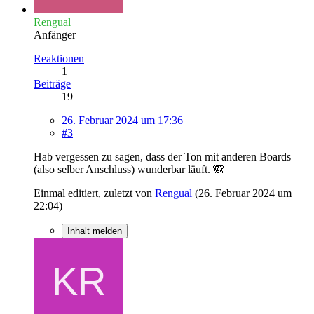
Rengual
Anfänger
Reaktionen
1
Beiträge
19
26. Februar 2024 um 17:36
#3
Hab vergessen zu sagen, dass der Ton mit anderen Boards
(also selber Anschluss) wunderbar läuft. 🙈
Einmal editiert, zuletzt von
Rengual
(
26. Februar 2024 um
22:04
)
Inhalt melden