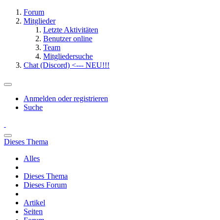
Forum
Mitglieder
Letzte Aktivitäten
Benutzer online
Team
Mitgliedersuche
Chat (Discord) <--- NEU!!!
Anmelden oder registrieren
Suche
Dieses Thema
Alles
Dieses Thema
Dieses Forum
Artikel
Seiten