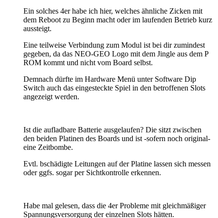
Ein solches 4er habe ich hier, welches ähnliche Zicken mit
dem Reboot zu Beginn macht oder im laufenden Betrieb kurz
aussteigt.
Eine teilweise Verbindung zum Modul ist bei dir zumindest
gegeben, da das NEO-GEO Logo mit dem Jingle aus dem P
ROM kommt und nicht vom Board selbst.
Demnach dürfte im Hardware Menü unter Software Dip
Switch auch das eingesteckte Spiel in den betroffenen Slots
angezeigt werden.
Ist die aufladbare Batterie ausgelaufen? Die sitzt zwischen
den beiden Platinen des Boards und ist -sofern noch original-
eine Zeitbombe.
Evtl. bschädigte Leitungen auf der Platine lassen sich messen
oder ggfs. sogar per Sichtkontrolle erkennen.
Habe mal gelesen, dass die 4er Probleme mit gleichmäßiger
Spannungsversorgung der einzelnen Slots hätten.