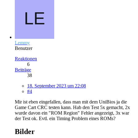
Lemmy
Benutzer
Reaktionen
6
Beiträge
38
18. September 2023 um 22:08
#4
Mir ist eben eingefallen, dass man mit dem UniBios ja die
Game Cart CRC testen kann. Hab den Test 5x gemacht, 2x
wurde davon ein "ROM Region" Fehler angezeigt, 3x war
der Test ok. Evtl. ein Timing Problem eines ROMs?
Bilder