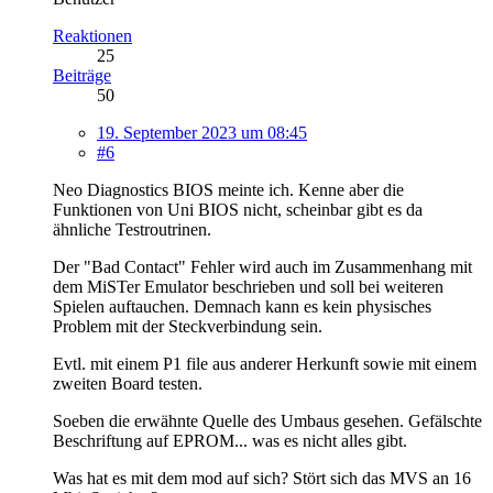
Reaktionen
25
Beiträge
50
19. September 2023 um 08:45
#6
Neo Diagnostics BIOS meinte ich. Kenne aber die
Funktionen von Uni BIOS nicht, scheinbar gibt es da
ähnliche Testroutrinen.
Der "Bad Contact" Fehler wird auch im Zusammenhang mit
dem MiSTer Emulator beschrieben und soll bei weiteren
Spielen auftauchen. Demnach kann es kein physisches
Problem mit der Steckverbindung sein.
Evtl. mit einem P1 file aus anderer Herkunft sowie mit einem
zweiten Board testen.
Soeben die erwähnte Quelle des Umbaus gesehen. Gefälschte
Beschriftung auf EPROM... was es nicht alles gibt.
Was hat es mit dem mod auf sich? Stört sich das MVS an 16