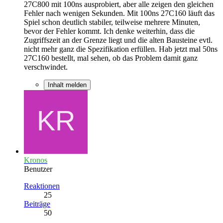
27C800 mit 100ns ausprobiert, aber alle zeigen den gleichen
Fehler nach wenigen Sekunden. Mit 100ns 27C160 läuft das
Spiel schon deutlich stabiler, teilweise mehrere Minuten,
bevor der Fehler kommt. Ich denke weiterhin, dass die
Zugriffszeit an der Grenze liegt und die alten Bausteine evtl.
nicht mehr ganz die Spezifikation erfüllen. Hab jetzt mal 50ns
27C160 bestellt, mal sehen, ob das Problem damit ganz
verschwindet.
Inhalt melden
Kronos
Benutzer
Reaktionen
25
Beiträge
50