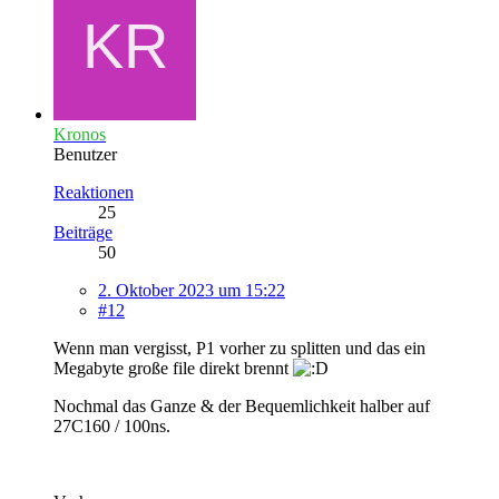
Kronos
Benutzer
Reaktionen
25
Beiträge
50
2. Oktober 2023 um 15:22
#12
Wenn man vergisst, P1 vorher zu splitten und das ein
Megabyte große file direkt brennt
Nochmal das Ganze & der Bequemlichkeit halber auf
27C160 / 100ns.