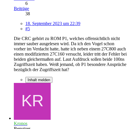
6
Beiträge
38
18. September 2023 um 22:39
#5
Die CRC gehört zu ROM P1, welches offensichtlich nicht
immer sauber ausgelesen wird. Da ich den Vogel schon
vorher im Verdacht hatte, hatte ich neben einem 27C800 auch
einen modifizierten 27C160 versucht, leider tritt der Fehler bei
beiden gleichermaßen auf. Laut Aufdruck sollen beide 100ns
Zugriffszeit haben. Weiß jemand, ob P1 besondere Ansprüche
bezüglich der Zugriffszeit hat?
Inhalt melden
Kronos
Benutzer