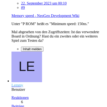
22. September 2023 um 00:10
#9
Memory speed - NeoGeo Development Wiki
Unter "P ROM" heißt es "Minimum speed: 150ns."
Mal abgesehen von den Zugriffszeiten: Ist das verwendete
Board in Ordnung? Hast du ein zweites oder ein weiteres
Spiel zum Testen da?
Inhalt melden
Lemmy
Benutzer
Reaktionen
6
Beiträge