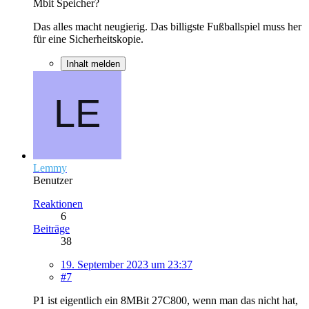
Mbit Speicher?
Das alles macht neugierig. Das billigste Fußballspiel muss her
für eine Sicherheitskopie.
Inhalt melden
Lemmy
Benutzer
Reaktionen
6
Beiträge
38
19. September 2023 um 23:37
#7
P1 ist eigentlich ein 8MBit 27C800, wenn man das nicht hat,