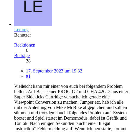
Lemmy
Benutzer
Reaktionen
6
Beiträge
38
17. September 2023 um 19:32
#1
Vielleicht kann mir einer von euch bei folgendem Problem
helfen: Auf Basis einer PROG G2 und CHA 42G-2 aus einer
Super Sidekicks Cartridge versuche ich gerade eine
Viewpoint Conversion zu machen. Jumper etc. hab ich alle
mit der Anleitung von Mike McBike abgeglichen und sollten
stimmen und trotzdem taucht folgendes Problem auf. System
bootet und Spiel startet im Demomodus, dabei ist Grafik und
Ton ok. Nach einigen Sekunden taucht eine "Illegal
Instruction" Fehlermeldung auf. Wenn ich neu starte, kommt