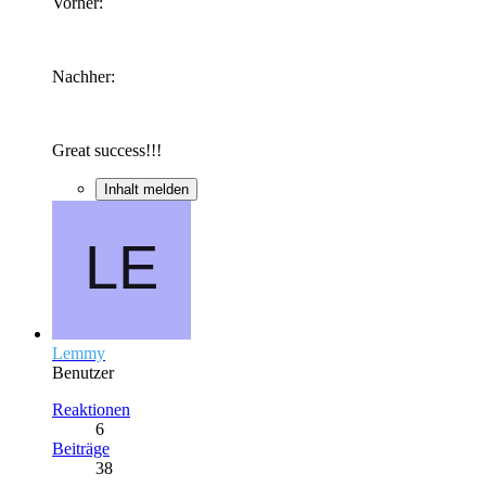
Vorher:
Nachher:
Great success!!!
Inhalt melden
Lemmy
Benutzer
Reaktionen
6
Beiträge
38