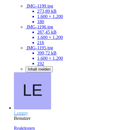
IMG-1199.jpg
273,89 kB
1.600 × 1.200
180
IMG-1196.jpg
287,45 kB
1.600 × 1.200
216
IMG-1195.jpg
399,72 kB
1.600 × 1.200
192
Inhalt melden
Lemmy
Benutzer
Reaktionen