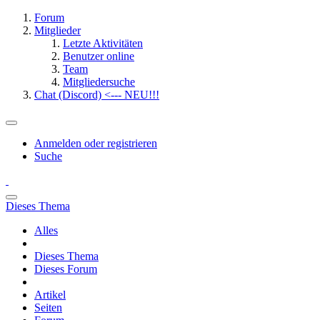
Forum
Mitglieder
Letzte Aktivitäten
Benutzer online
Team
Mitgliedersuche
Chat (Discord) <--- NEU!!!
Anmelden oder registrieren
Suche
Dieses Thema
Alles
Dieses Thema
Dieses Forum
Artikel
Seiten