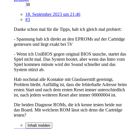
38
18. September 2023 um 21:46
#3
Danke schon mal für die Tipps, hab ich gleich mal probiert:
- Spannung hab ich direkt an den EPROMs auf der Cartridge
gemessen und liegt exakt bei 5V
- Wenn ich UniBIOS gegen original BIOS tausche, startet das
Spiel nicht mal. Das System bootet, aber wenn das Intro vom
Spiel kommen müsste wird der Sound schneller und das
System stürzt ab.
Hab nochmal alle Kontakte mit Glasfaserstift gereinigt,
Problem bleibt. Auffällig ist, dass die fehlerhafte Adresse beim
ersten Start und nach dem ersten Reset immer unterschiedlich
ist, nach jedem weiteren Reset aber immer 00000004 ist.
Die beiden Diagnose ROMs, die ich kenne testen beide nur
das Board. Mit welchem ROM lässt sich denn die Cartridge
testen?
Inhalt melden