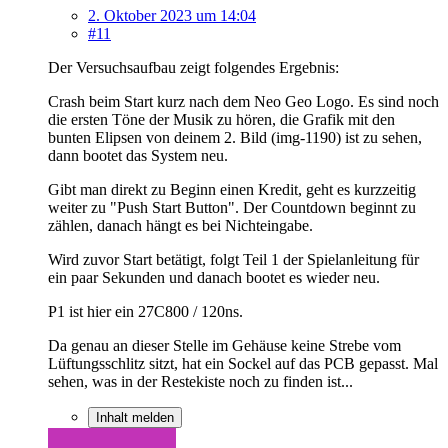
2. Oktober 2023 um 14:04
#11
Der Versuchsaufbau zeigt folgendes Ergebnis:
Crash beim Start kurz nach dem Neo Geo Logo. Es sind noch
die ersten Töne der Musik zu hören, die Grafik mit den
bunten Elipsen von deinem 2. Bild (img-1190) ist zu sehen,
dann bootet das System neu.
Gibt man direkt zu Beginn einen Kredit, geht es kurzzeitig
weiter zu "Push Start Button". Der Countdown beginnt zu
zählen, danach hängt es bei Nichteingabe.
Wird zuvor Start betätigt, folgt Teil 1 der Spielanleitung für
ein paar Sekunden und danach bootet es wieder neu.
P1 ist hier ein 27C800 / 120ns.
Da genau an dieser Stelle im Gehäuse keine Strebe vom
Lüftungsschlitz sitzt, hat ein Sockel auf das PCB gepasst. Mal
sehen, was in der Restekiste noch zu finden ist...
Inhalt melden