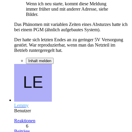
Wenn ich neu starte, kommt diese Meldung
immer früher und mit anderer Adresse, siehe
Bilder.
Das Phänomen mit variablen Zeiten eines Absturzes hatte ich
bei einem PGM (ähnlich aufgebautes System).
Der hatte sich letzten Endes an zu geringer 5V Versorgung
gestört. War reproduzierbar, wenn man das Netzteil im
Betrieb runtergeregelt hat.
Inhalt melden
Lemmy
Benutzer
Reaktionen
6
Beiträge