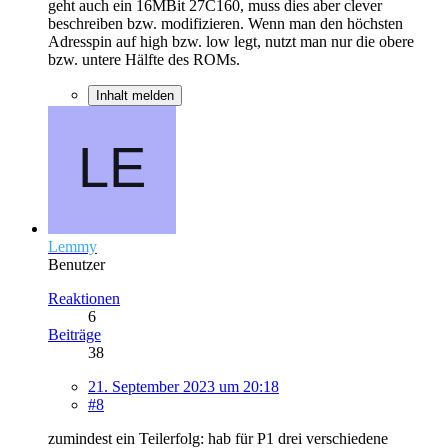
geht auch ein 16MBit 27C160, muss dies aber clever
beschreiben bzw. modifizieren. Wenn man den höchsten
Adresspin auf high bzw. low legt, nutzt man nur die obere
bzw. untere Hälfte des ROMs.
Inhalt melden
Lemmy
Benutzer
Reaktionen
6
Beiträge
38
21. September 2023 um 20:18
#8
zumindest ein Teilerfolg: hab für P1 drei verschiedene