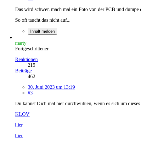
Das wird schwer. mach mal ein Foto von der PCB und dumpe
So oft taucht das nicht auf...
Inhalt melden
marty
Fortgeschrittener
Reaktionen
215
Beiträge
462
30. Juni 2023 um 13:19
#3
Du kannst Dich mal hier durchwühlen, wenn es sich um dieses 
KLOV
hier
hier