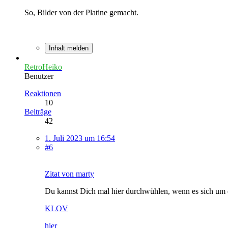
So, Bilder von der Platine gemacht.
Inhalt melden
RetroHeiko
Benutzer
Reaktionen
10
Beiträge
42
1. Juli 2023 um 16:54
#6
Zitat von marty
Du kannst Dich mal hier durchwühlen, wenn es sich um d
KLOV
hier