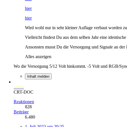
hier
hier
Wird wohl nur in sehr kleiner Auflage verbaut worden zu
Vielleicht findest Du aus dem selben Jahr eine identisc
Ansonsten musst Du die Versorgung und Signale an der P
Alles anzeigen
Wo die Versorgung 5/12 Volt hinkommt. -5 Volt und RGB/Sync d
Inhalt melden
winni
CRT-DOC
Reaktionen
828
Beiträge
6.480
1. Juli 2023 um 20:25