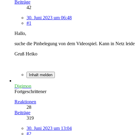
Beiträge
42
30. Juni 2023 um 06:48
#1
Hallo,
suche die Pinbelegung von dem Videospiel. Kann in Netz leider
Gruß Heiko
Inhalt melden
Digimon
Fortgeschrittener
Reaktionen
28
Beiträge
319
30. Juni 2023 um 13:04
#2