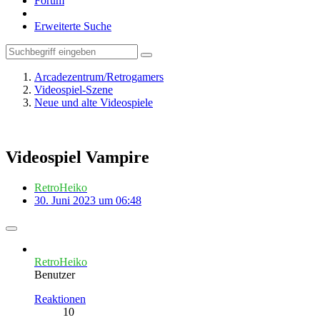
Forum
Erweiterte Suche
Arcadezentrum/Retrogamers
Videospiel-Szene
Neue und alte Videospiele
Videospiel Vampire
RetroHeiko
30. Juni 2023 um 06:48
RetroHeiko
Benutzer
Reaktionen
10