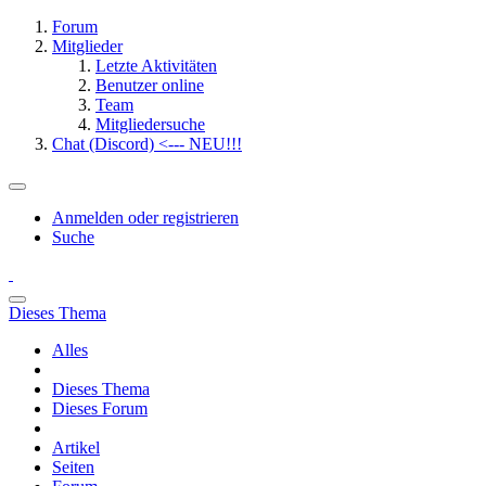
Forum
Mitglieder
Letzte Aktivitäten
Benutzer online
Team
Mitgliedersuche
Chat (Discord) <--- NEU!!!
Anmelden oder registrieren
Suche
Dieses Thema
Alles
Dieses Thema
Dieses Forum
Artikel
Seiten