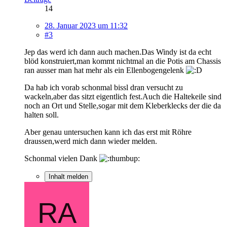
14
28. Januar 2023 um 11:32
#3
Jep das werd ich dann auch machen.Das Windy ist da echt
blöd konstruiert,man kommt nichtmal an die Potis am Chassis
ran ausser man hat mehr als ein Ellenbogengelenk
Da hab ich vorab schonmal bissl dran versucht zu
wackeln,aber das sitzt eigentlich fest.Auch die Haltekeile sind
noch an Ort und Stelle,sogar mit dem Kleberklecks der die da
halten soll.
Aber genau untersuchen kann ich das erst mit Röhre
draussen,werd mich dann wieder melden.
Schonmal vielen Dank
Inhalt melden