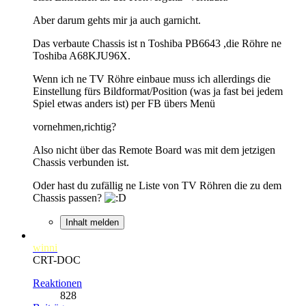
Aber darum gehts mir ja auch garnicht.
Das verbaute Chassis ist n Toshiba PB6643 ,die Röhre ne
Toshiba A68KJU96X.
Wenn ich ne TV Röhre einbaue muss ich allerdings die
Einstellung fürs Bildformat/Position (was ja fast bei jedem
Spiel etwas anders ist) per FB übers Menü
vornehmen,richtig?
Also nicht über das Remote Board was mit dem jetzigen
Chassis verbunden ist.
Oder hast du zufällig ne Liste von TV Röhren die zu dem
Chassis passen?
Inhalt melden
winni
CRT-DOC
Reaktionen
828