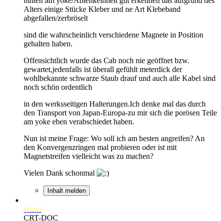
hinten am yoke/Ablenkeinheit gut erkennen das aufgrund des
Alters einige Stücke Kleber und ne Art Klebeband
abgefallen/zerbröselt
sind die wahrscheinlich verschiedene Magnete in Position
gehalten haben.
Offensichtlich wurde das Cab noch nie geöffnet bzw.
gewartet,jedenfalls ist überall gefühlt meterdick der
wohlbekannte schwarze Staub drauf und auch alle Kabel sind
noch schön ordentlich
in den werksseitigen Halterungen.Ich denke mal das durch
den Transport von Japan-Europa-zu mir sich die porösen Teile
am yoke eben verabschiedet haben.
Nun ist meine Frage: Wo soll ich am besten angreifen? An
den Konvergenzringen mal probieren oder ist mit
Magnetstreifen vielleicht was zu machen?
Vielen Dank schonmal
Inhalt melden
winni
CRT-DOC