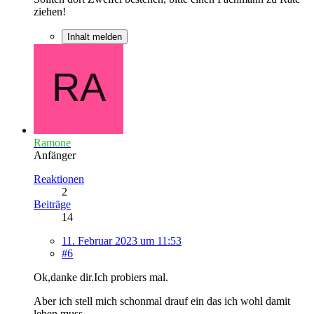
ziehen!
Inhalt melden
Ramone
Anfänger
Reaktionen
2
Beiträge
14
11. Februar 2023 um 11:53
#6
Ok,danke dir.Ich probiers mal.
Aber ich stell mich schonmal drauf ein das ich wohl damit
leben muss.