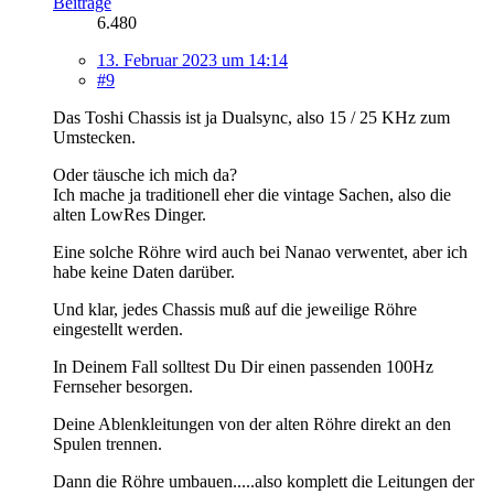
Beiträge
6.480
13. Februar 2023 um 14:14
#9
Das Toshi Chassis ist ja Dualsync, also 15 / 25 KHz zum
Umstecken.
Oder täusche ich mich da?
Ich mache ja traditionell eher die vintage Sachen, also die
alten LowRes Dinger.
Eine solche Röhre wird auch bei Nanao verwentet, aber ich
habe keine Daten darüber.
Und klar, jedes Chassis muß auf die jeweilige Röhre
eingestellt werden.
In Deinem Fall solltest Du Dir einen passenden 100Hz
Fernseher besorgen.
Deine Ablenkleitungen von der alten Röhre direkt an den
Spulen trennen.
Dann die Röhre umbauen.....also komplett die Leitungen der