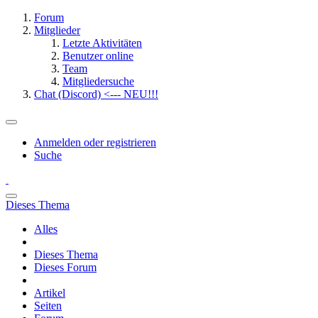
Forum
Mitglieder
Letzte Aktivitäten
Benutzer online
Team
Mitgliedersuche
Chat (Discord) <--- NEU!!!
Anmelden oder registrieren
Suche
Dieses Thema
Alles
Dieses Thema
Dieses Forum
Artikel
Seiten