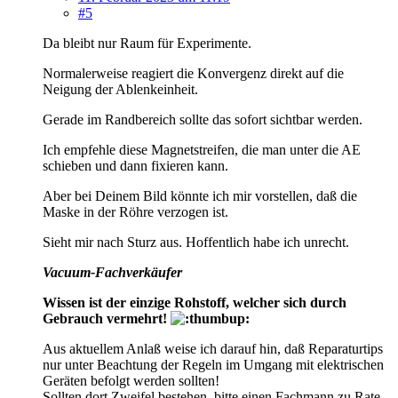
#5
Da bleibt nur Raum für Experimente.
Normalerweise reagiert die Konvergenz direkt auf die
Neigung der Ablenkeinheit.
Gerade im Randbereich sollte das sofort sichtbar werden.
Ich empfehle diese Magnetstreifen, die man unter die AE
schieben und dann fixieren kann.
Aber bei Deinem Bild könnte ich mir vorstellen, daß die
Maske in der Röhre verzogen ist.
Sieht mir nach Sturz aus. Hoffentlich habe ich unrecht.
Vacuum-Fachverkäufer
Wissen ist der einzige Rohstoff, welcher sich durch
Gebrauch vermehrt!
Aus aktuellem Anlaß weise ich darauf hin, daß Reparaturtips
nur unter Beachtung der Regeln im Umgang mit elektrischen
Geräten befolgt werden sollten!
Sollten dort Zweifel bestehen, bitte einen Fachmann zu Rate