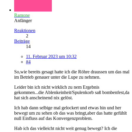
Ramone
Anfänger
Reaktionen
2
Beiträge
14
11. Februar 2023 um 10:32
#4
So,wie bereits gesagt hatte ich die Röhre draussen um das mal
im Betrieb genauer unter die Lupe zu nehmen.
Leider bin ich nicht wirklich zu nem Ergebnis
gekommen...die Ablenkeinheit/Spulenkorb saß bombenfest,da
hat sich anscheinend nix gelöst.
Ich hab dann selbige mal gelockert und etwas hin und her
bewegt um zu sehen ob das was bringt,aber das hatte gefühlt
null Einfluss auf das Konvergenzproblem.
Hab ich das vielleicht nicht weit genug bewegt? Ich die