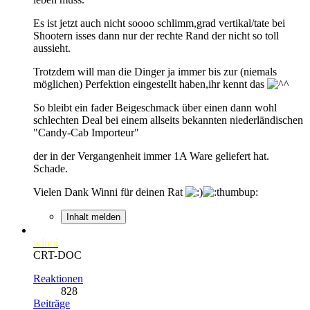
Es ist jetzt auch nicht soooo schlimm,grad vertikal/tate bei
Shootern isses dann nur der rechte Rand der nicht so toll
aussieht.
Trotzdem will man die Dinger ja immer bis zur (niemals
möglichen) Perfektion eingestellt haben,ihr kennt das
So bleibt ein fader Beigeschmack über einen dann wohl
schlechten Deal bei einem allseits bekannten niederländischen
"Candy-Cab Importeur"
der in der Vergangenheit immer 1A Ware geliefert hat.
Schade.
Vielen Dank Winni für deinen Rat
Inhalt melden
winni
CRT-DOC
Reaktionen
828
Beiträge