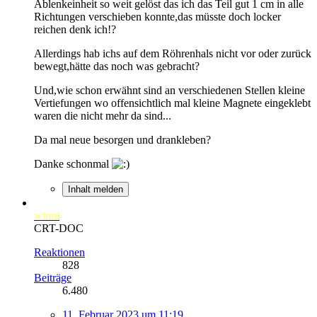
Ablenkeinheit so weit gelöst das ich das Teil gut 1 cm in alle
Richtungen verschieben konnte,das müsste doch locker
reichen denk ich!?
Allerdings hab ichs auf dem Röhrenhals nicht vor oder zurück
bewegt,hätte das noch was gebracht?
Und,wie schon erwähnt sind an verschiedenen Stellen kleine
Vertiefungen wo offensichtlich mal kleine Magnete eingeklebt
waren die nicht mehr da sind...
Da mal neue besorgen und drankleben?
Danke schonmal
Inhalt melden
winni
CRT-DOC
Reaktionen
828
Beiträge
6.480
11. Februar 2023 um 11:19