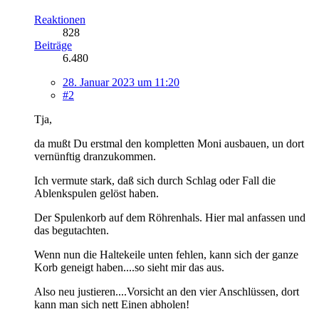
Reaktionen
828
Beiträge
6.480
28. Januar 2023 um 11:20
#2
Tja,
da mußt Du erstmal den kompletten Moni ausbauen, un dort
vernünftig dranzukommen.
Ich vermute stark, daß sich durch Schlag oder Fall die
Ablenkspulen gelöst haben.
Der Spulenkorb auf dem Röhrenhals. Hier mal anfassen und
das begutachten.
Wenn nun die Haltekeile unten fehlen, kann sich der ganze
Korb geneigt haben....so sieht mir das aus.
Also neu justieren....Vorsicht an den vier Anschlüssen, dort
kann man sich nett Einen abholen!