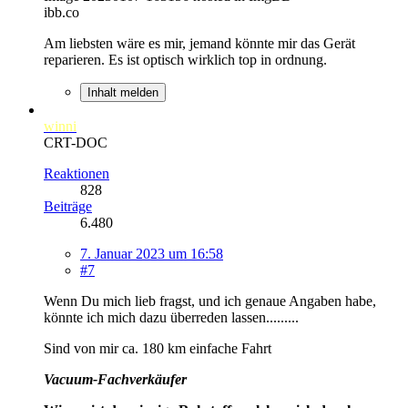
ibb.co
Am liebsten wäre es mir, jemand könnte mir das Gerät
reparieren. Es ist optisch wirklich top in ordnung.
Inhalt melden
winni
CRT-DOC
Reaktionen
828
Beiträge
6.480
7. Januar 2023 um 16:58
#7
Wenn Du mich lieb fragst, und ich genaue Angaben habe,
könnte ich mich dazu überreden lassen.........
Sind von mir ca. 180 km einfache Fahrt
Vacuum-Fachverkäufer