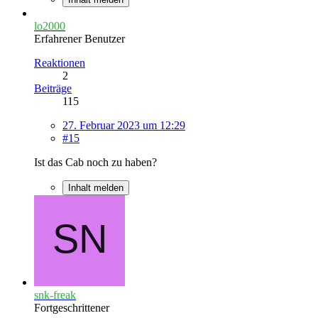
lo2000
Erfahrener Benutzer
Reaktionen
2
Beiträge
115
27. Februar 2023 um 12:29
#15
Ist das Cab noch zu haben?
Inhalt melden
snk-freak
Fortgeschrittener