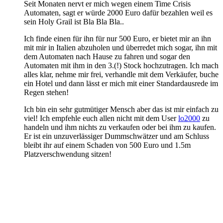
Seit Monaten nervt er mich wegen einem Time Crisis
Automaten, sagt er würde 2000 Euro dafür bezahlen weil es
sein Holy Grail ist Bla Bla Bla..
Ich finde einen für ihn für nur 500 Euro, er bietet mir an ihn
mit mir in Italien abzuholen und überredet mich sogar, ihn mit
dem Automaten nach Hause zu fahren und sogar den
Automaten mit ihm in den 3.(!) Stock hochzutragen. Ich mach
alles klar, nehme mir frei, verhandle mit dem Verkäufer, buche
ein Hotel und dann lässt er mich mit einer Standardausrede im
Regen stehen!
Ich bin ein sehr gutmütiger Mensch aber das ist mir einfach zu
viel! Ich empfehle euch allen nicht mit dem User
lo2000
zu
handeln und ihm nichts zu verkaufen oder bei ihm zu kaufen.
Er ist ein unzuverlässiger Dummschwätzer und am Schluss
bleibt ihr auf einem Schaden von 500 Euro und 1.5m
Platzverschwendung sitzen!