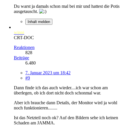
Du warst ja damals schon mal bei mir und hattest die Potis
ausgetauscht.
Inhalt melden
winni
CRT-DOC
Reaktionen
828
Beiträge
6.480
7. Januar 2023 um 18:42
#9
Dann finde ich das auch wieder....ich war schon am
überlegen, ob ich dort nicht doch schonmal war.
Aber ich brauche dann Details, der Monitor wird ja wohl
noch funktionieren........
Ist das Netzteil noch ok? Auf den Bildern sehe ich keinen
Schaden am JAMMA.