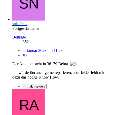
snk-freak
Fortgeschrittener
Beiträge
352
5. Januar 2023 um 11:23
#3
Der Automat steht in 36179 Bebra.
Ich würde ihn auch gerne reparieren, aber leider fehlt mir
dazu das nötige Know How.
Inhalt melden