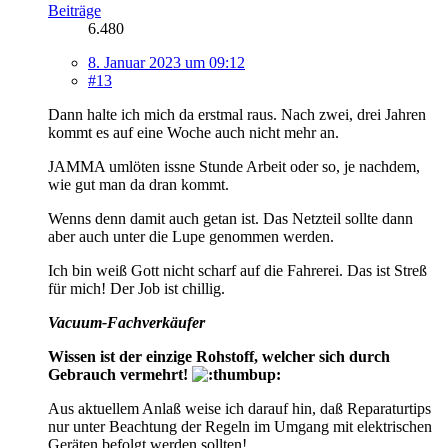
Beiträge
6.480
8. Januar 2023 um 09:12
#13
Dann halte ich mich da erstmal raus. Nach zwei, drei Jahren
kommt es auf eine Woche auch nicht mehr an.
JAMMA umlöten issne Stunde Arbeit oder so, je nachdem,
wie gut man da dran kommt.
Wenns denn damit auch getan ist. Das Netzteil sollte dann
aber auch unter die Lupe genommen werden.
Ich bin weiß Gott nicht scharf auf die Fahrerei. Das ist Streß
für mich! Der Job ist chillig.
Vacuum-Fachverkäufer
Wissen ist der einzige Rohstoff, welcher sich durch
Gebrauch vermehrt!
Aus aktuellem Anlaß weise ich darauf hin, daß Reparaturtips
nur unter Beachtung der Regeln im Umgang mit elektrischen
Geräten befolgt werden sollten!