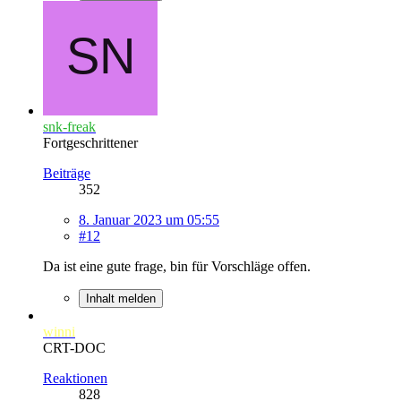
snk-freak
Fortgeschrittener
Beiträge
352
8. Januar 2023 um 05:55
#12
Da ist eine gute frage, bin für Vorschläge offen.
Inhalt melden
winni
CRT-DOC
Reaktionen
828