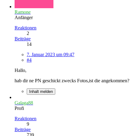
Ramone
Anfänger
Reaktionen
2
Beiträge
14
7. Januar 2023 um 09:47
#4
Hallo,
hab dir ne PN geschickt zwecks Fotos,ist die angekommen?
Inhalt melden
Galaga88
Profi
Reaktionen
9
Beiträge
739