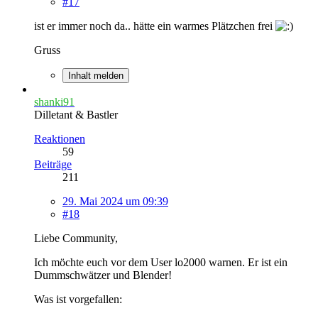
#17
ist er immer noch da.. hätte ein warmes Plätzchen frei
Gruss
Inhalt melden
shanki91
Dilletant & Bastler
Reaktionen
59
Beiträge
211
29. Mai 2024 um 09:39
#18
Liebe Community,
Ich möchte euch vor dem User lo2000 warnen. Er ist ein
Dummschwätzer und Blender!
Was ist vorgefallen: