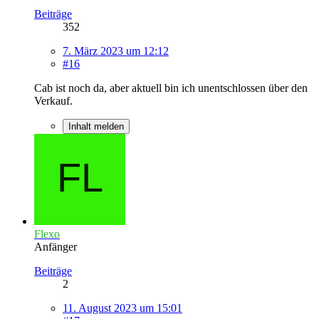
Beiträge
352
7. März 2023 um 12:12
#16
Cab ist noch da, aber aktuell bin ich unentschlossen über den
Verkauf.
Inhalt melden
Flexo
Anfänger
Beiträge
2
11. August 2023 um 15:01