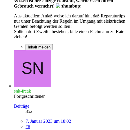
Wissen ist der einzige Rohstoff, welcher sich durch
Gebrauch vermehrt!
Aus aktuellem Anlaß weise ich darauf hin, daß Reparaturtips
nur unter Beachtung der Regeln im Umgang mit elektrischen
Geräten befolgt werden sollten!
Sollten dort Zweifel bestehen, bitte einen Fachmann zu Rate
ziehen!
Inhalt melden
snk-freak
Fortgeschrittener
Beiträge
352
7. Januar 2023 um 18:02
#8