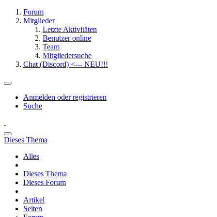
Forum
Mitglieder
Letzte Aktivitäten
Benutzer online
Team
Mitgliedersuche
Chat (Discord) <--- NEU!!!
Anmelden oder registrieren
Suche
Dieses Thema
Alles
Dieses Thema
Dieses Forum
Artikel
Seiten