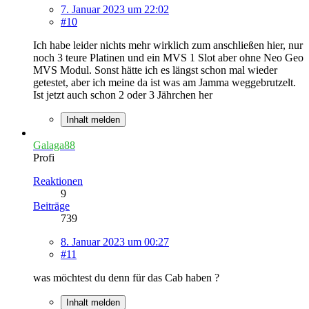
7. Januar 2023 um 22:02
#10
Ich habe leider nichts mehr wirklich zum anschließen hier, nur
noch 3 teure Platinen und ein MVS 1 Slot aber ohne Neo Geo
MVS Modul. Sonst hätte ich es längst schon mal wieder
getestet, aber ich meine da ist was am Jamma weggebrutzelt.
Ist jetzt auch schon 2 oder 3 Jährchen her
Inhalt melden
Galaga88
Profi
Reaktionen
9
Beiträge
739
8. Januar 2023 um 00:27
#11
was möchtest du denn für das Cab haben ?
Inhalt melden