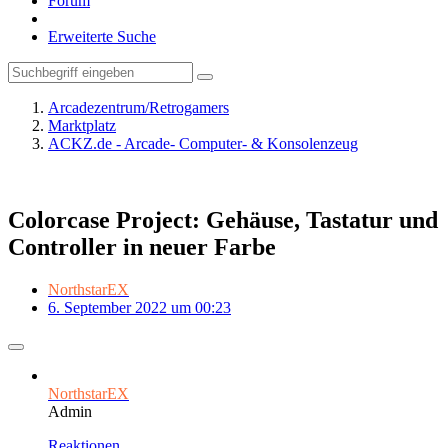
Forum
Erweiterte Suche
Arcadezentrum/Retrogamers
Marktplatz
ACKZ.de - Arcade- Computer- & Konsolenzeug
Colorcase Project: Gehäuse, Tastatur und
Controller in neuer Farbe
NorthstarEX
6. September 2022 um 00:23
NorthstarEX
Admin
Reaktionen