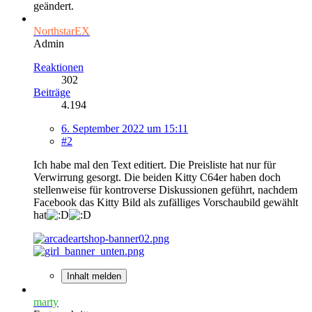
geändert.
NorthstarEX
Admin
Reaktionen
302
Beiträge
4.194
6. September 2022 um 15:11
#2
Ich habe mal den Text editiert. Die Preisliste hat nur für
Verwirrung gesorgt. Die beiden Kitty C64er haben doch
stellenweise für kontroverse Diskussionen geführt, nachdem
Facebook das Kitty Bild als zufälliges Vorschaubild gewählt
hat
Inhalt melden
marty