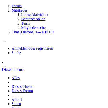
Forum
Mitglieder
Letzte Aktivitäten
Benutzer online
Team
Mitgliedersuche
Chat (Discord) <--- NEU!!!
Anmelden oder registrieren
Suche
Dieses Thema
Alles
Dieses Thema
Dieses Forum
Artikel
Seiten