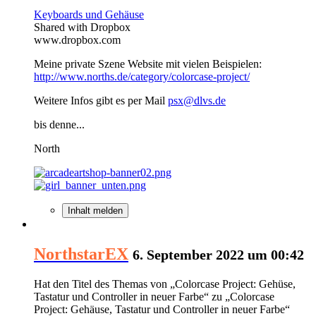
Keyboards und Gehäuse
Shared with Dropbox
www.dropbox.com
Meine private Szene Website mit vielen Beispielen:
http://www.norths.de/category/colorcase-project/
Weitere Infos gibt es per Mail
psx@dlvs.de
bis denne...
North
Inhalt melden
NorthstarEX
6. September 2022 um 00:42
Hat den Titel des Themas von „Colorcase Project: Gehüse,
Tastatur und Controller in neuer Farbe“ zu „Colorcase
Project: Gehäuse, Tastatur und Controller in neuer Farbe“