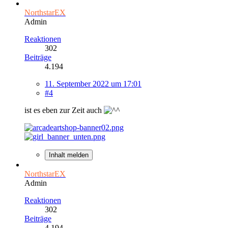
NorthstarEX
Admin
Reaktionen
302
Beiträge
4.194
11. September 2022 um 17:01
#4
ist es eben zur Zeit auch
Inhalt melden
NorthstarEX
Admin
Reaktionen
302
Beiträge
4.194