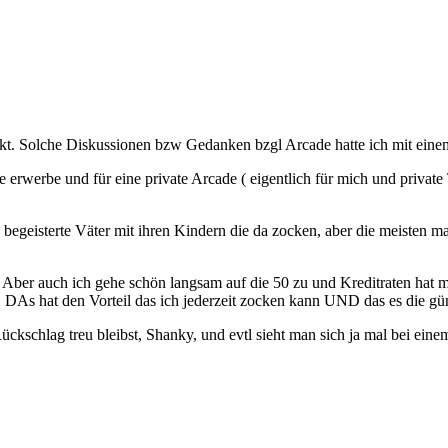
steckt. Solche Diskussionen bzw Gedanken bzgl Arcade hatte ich mit ei
de erwerbe und für eine private Arcade ( eigentlich für mich und priva
 begeisterte Väter mit ihren Kindern die da zocken, aber die meisten m
 Aber auch ich gehe schön langsam auf die 50 zu und Kreditraten hat m
 DAs hat den Vorteil das ich jederzeit zocken kann UND das es die güns
chlag treu bleibst, Shanky, und evtl sieht man sich ja mal bei einem