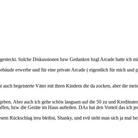
reingesteckt. Solche Diskussionen bzw Gedanken bzgl Arcade hatte ich
 Gebäude erwerbe und für eine private Arcade ( eigentlich für mich un
t auch begeisterte Väter mit ihren Kindern die da zocken, aber die meis
geben. Aber auch ich gehe schön langsam auf die 50 zu und Kreditraten
fen, bzw die Geräte im Haus aufteilen. DAs hat den Vorteil das ich je
 Rückschlag treu bleibst, Shanky, und evtl sieht man sich ja mal bei