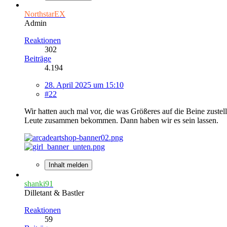
NorthstarEX
Admin
Reaktionen
302
Beiträge
4.194
28. April 2025 um 15:10
#22
Wir hatten auch mal vor, die was Größeres auf die Beine zus
Leute zusammen bekommen. Dann haben wir es sein lassen.
Inhalt melden
shanki91
Dilletant & Bastler
Reaktionen
59