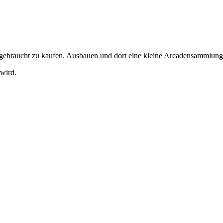
 gebraucht zu kaufen. Ausbauen und dort eine kleine Arcadensammlung h
 wird.