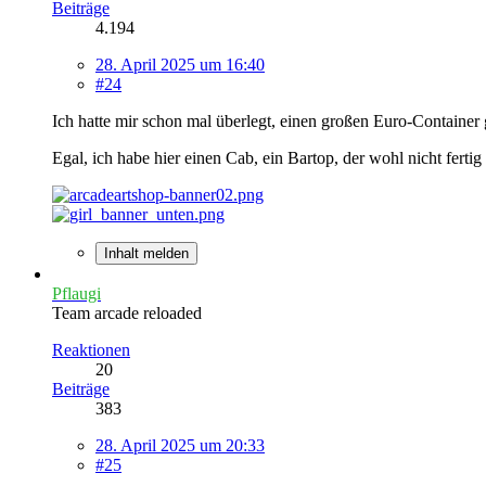
Beiträge
4.194
28. April 2025 um 16:40
#24
Ich hatte mir schon mal überlegt, einen großen Euro-Container
Egal, ich habe hier einen Cab, ein Bartop, der wohl nicht fertig
Inhalt melden
Pflaugi
Team arcade reloaded
Reaktionen
20
Beiträge
383
28. April 2025 um 20:33
#25