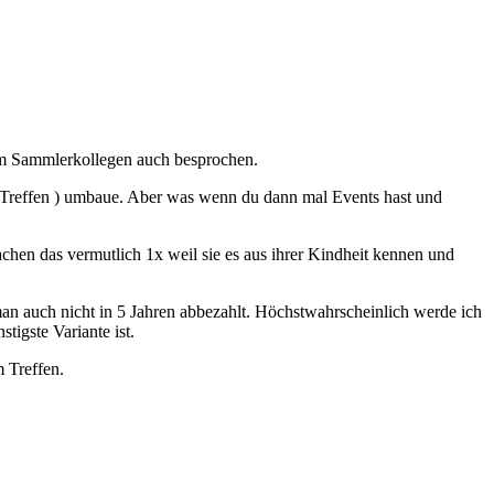
nem Sammlerkollegen auch besprochen.
te Treffen ) umbaue. Aber was wenn du dann mal Events hast und
achen das vermutlich 1x weil sie es aus ihrer Kindheit kennen und
an auch nicht in 5 Jahren abbezahlt. Höchstwahrscheinlich werde ich
tigste Variante ist.
 Treffen.