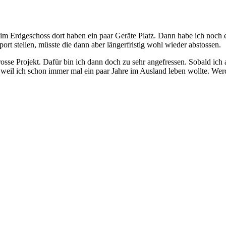
m Erdgeschoss dort haben ein paar Geräte Platz. Dann habe ich noch e
t stellen, müsste die dann aber längerfristig wohl wieder abstossen.
osse Projekt. Dafür bin ich dann doch zu sehr angefressen. Sobald ich a
, weil ich schon immer mal ein paar Jahre im Ausland leben wollte. 