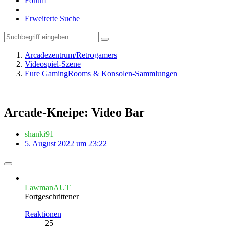
Forum
Erweiterte Suche
Arcadezentrum/Retrogamers
Videospiel-Szene
Eure GamingRooms & Konsolen-Sammlungen
Arcade-Kneipe: Video Bar
shanki91
5. August 2022 um 23:22
LawmanAUT
Fortgeschrittener
Reaktionen
25