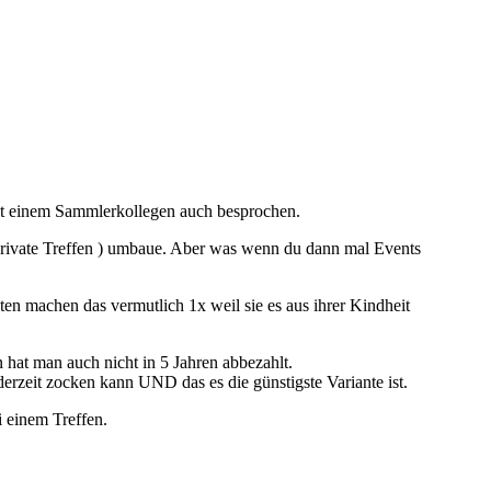
 mit einem Sammlerkollegen auch besprochen.
d private Treffen ) umbaue. Aber was wenn du dann mal Events
ten machen das vermutlich 1x weil sie es aus ihrer Kindheit
 hat man auch nicht in 5 Jahren abbezahlt.
derzeit zocken kann UND das es die günstigste Variante ist.
 einem Treffen.