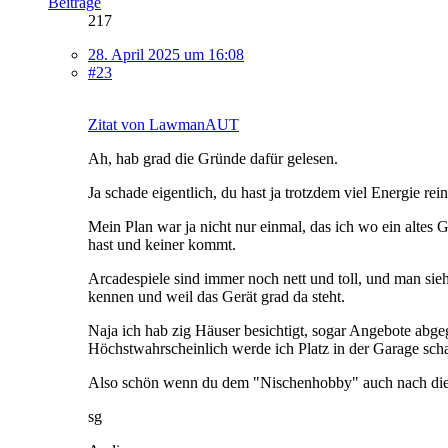
Beiträge
217
28. April 2025 um 16:08
#23
Zitat von LawmanAUT
Ah, hab grad die Gründe dafür gelesen.
Ja schade eigentlich, du hast ja trotzdem viel Energie 
Mein Plan war ja nicht nur einmal, das ich wo ein altes
hast und keiner kommt.
Arcadespiele sind immer noch nett und toll, und man sieh
kennen und weil das Gerät grad da steht.
Naja ich hab zig Häuser besichtigt, sogar Angebote abge
Höchstwahrscheinlich werde ich Platz in der Garage schaf
Also schön wenn du dem "Nischenhobby" auch nach diesem
sg