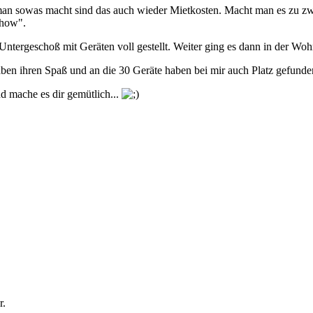
an sowas macht sind das auch wieder Mietkosten. Macht man es zu zweit
chow".
Untergeschoß mit Geräten voll gestellt. Weiter ging es dann in der Wo
ben ihren Spaß und an die 30 Geräte haben bei mir auch Platz gefunden
d mache es dir gemütlich...
r.