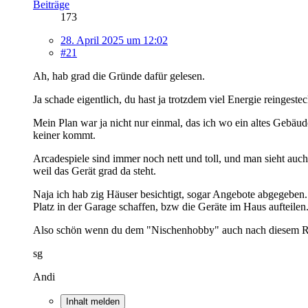
Beiträge
173
28. April 2025 um 12:02
#21
Ah, hab grad die Gründe dafür gelesen.
Ja schade eigentlich, du hast ja trotzdem viel Energie reinge
Mein Plan war ja nicht nur einmal, das ich wo ein altes Gebäu
keiner kommt.
Arcadespiele sind immer noch nett und toll, und man sieht auch
weil das Gerät grad da steht.
Naja ich hab zig Häuser besichtigt, sogar Angebote abgegeben.
Platz in der Garage schaffen, bzw die Geräte im Haus aufteilen.
Also schön wenn du dem "Nischenhobby" auch nach diesem Rücks
sg
Andi
Inhalt melden