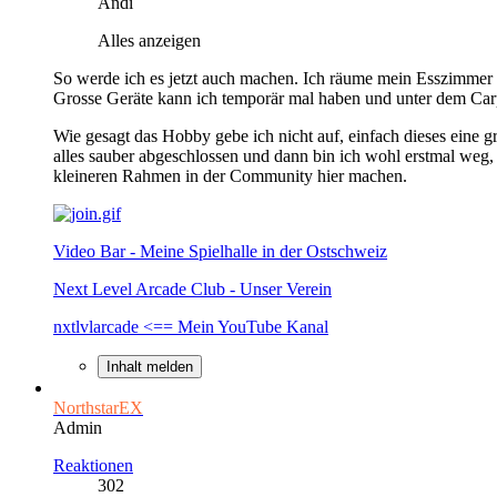
Andi
Alles anzeigen
So werde ich es jetzt auch machen. Ich räume mein Esszimmer i
Grosse Geräte kann ich temporär mal haben und unter dem Carpor
Wie gesagt das Hobby gebe ich nicht auf, einfach dieses eine gr
alles sauber abgeschlossen und dann bin ich wohl erstmal weg
kleineren Rahmen in der Community hier machen.
Video Bar - Meine Spielhalle in der Ostschweiz
Next Level Arcade Club - Unser Verein
nxtlvlarcade <== Mein YouTube Kanal
Inhalt melden
NorthstarEX
Admin
Reaktionen
302