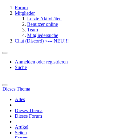
Forum
Mitglieder
Letzte Aktivitäten
Benutzer online
Team
Mitgliedersuche
Chat (Discord) <--- NEU!!!
Anmelden oder registrieren
Suche
Dieses Thema
Alles
Dieses Thema
Dieses Forum
Artikel
Seiten