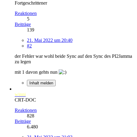
Fortgeschrittener
Reaktionen
5
Beiträge
139
21. Mai 2022 um 20:40
#2
der Fehler war wohl beide Sync auf den Sync des PI2Jamma
zu legen
mit 1 davon gehts nun
Inhalt melden
winni
CRT-DOC
Reaktionen
828
Beiträge
6.480