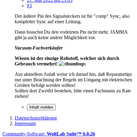
21. Mai 2022 um 21:03
#3
Der äußere Pin des Signalsteckers ist für "comp" Sync, also
kompletter Sync auf einer Leitung.
Dann brauchst Du den vorletzten Pin nicht mehr. JAMMA
gibt ja auch keine andere Möglichkeit vor.
Vacuum-Fachverkäufer
Wissen ist der einzige Rohstoff, welcher sich durch
Gebrauch vermehrt!
Aus aktuellem Anlaß weise ich darauf hin, daß Reparaturtips
nur unter Beachtung der Regeln im Umgang mit elektrischen
Geräten befolgt werden sollten!
Sollten dort Zweifel bestehen, bitte einen Fachmann zu Rate
ziehen!
Inhalt melden
Datenschutzerklärung
Impressum
Community-Software:
WoltLab Suite™ 6.0.26