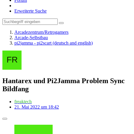
Forum
Erweiterte Suche
Arcadezentrum/Retrogamers
Arcade-Selbstbau
pi2jamma - pi2scart (deutsch and english)
Hantarex und Pi2Jamma Problem Sync
Bildfang
freaktech
21. Mai 2022 um 18:42