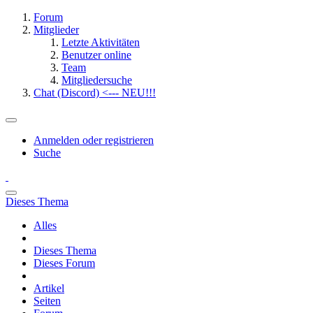
Forum
Mitglieder
Letzte Aktivitäten
Benutzer online
Team
Mitgliedersuche
Chat (Discord) <--- NEU!!!
Anmelden oder registrieren
Suche
Dieses Thema
Alles
Dieses Thema
Dieses Forum
Artikel
Seiten