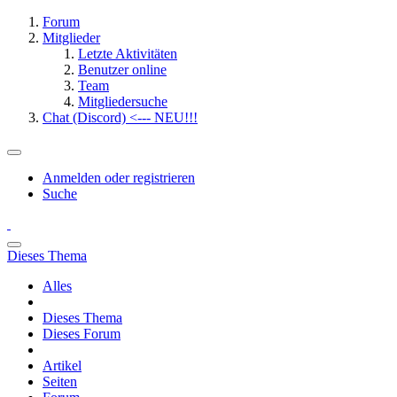
Forum
Mitglieder
Letzte Aktivitäten
Benutzer online
Team
Mitgliedersuche
Chat (Discord) <--- NEU!!!
Anmelden oder registrieren
Suche
Dieses Thema
Alles
Dieses Thema
Dieses Forum
Artikel
Seiten