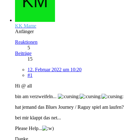
KK Mame
Anfänger
Reaktionen
5
Beiträge
15
12. Februar 2022 um 10:20
#1
Hi @ all
bin am verzweifeln...
hat jemand das Blues Journey / Raguy spiel am laufen?
bei mir klappt das net...
Please Help...
Danke