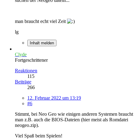
suchen der Neogeo datein...
man braucht echt viel Zeit
lg
Inhalt melden
Clyde
Fortgeschrittener
Reaktionen
115
Beiträge
266
12. Februar 2022 um 13:19
#6
Stimmt, bei Neo Geo wie einigen anderen Systemen braucht
man z.B. auch die BIOS-Dateien (hier meist als Romdatei
neogeo.zip).
Viel Spaß beim Spielen!