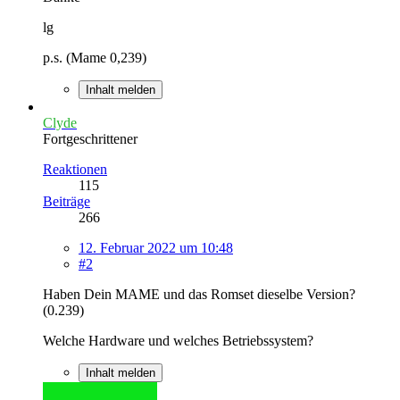
lg
p.s. (Mame 0,239)
Inhalt melden
Clyde
Fortgeschrittener
Reaktionen
115
Beiträge
266
12. Februar 2022 um 10:48
#2
Haben Dein MAME und das Romset dieselbe Version?
(0.239)
Welche Hardware und welches Betriebssystem?
Inhalt melden