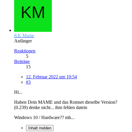
KK Mame
Anfänger
Reaktionen
5
Beiträge
15
12. Februar 2022 um 10:54
#3
Hi...
Haben Dein MAME und das Romset dieselbe Version?
(0.239) denke nicht... ihm fehlen datein
Windows 10 / Hardware?? mh...
Inhalt melden