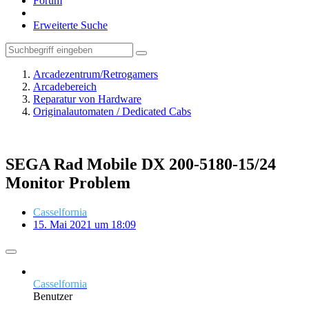
Forum
Erweiterte Suche
Arcadezentrum/Retrogamers
Arcadebereich
Reparatur von Hardware
Originalautomaten / Dedicated Cabs
SEGA Rad Mobile DX 200-5180-15/24
Monitor Problem
Casselfornia
15. Mai 2021 um 18:09
Casselfornia
Benutzer