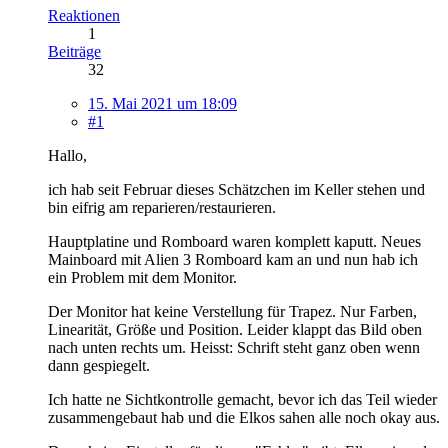
Reaktionen
1
Beiträge
32
15. Mai 2021 um 18:09
#1
Hallo,
ich hab seit Februar dieses Schätzchen im Keller stehen und
bin eifrig am reparieren/restaurieren.
Hauptplatine und Romboard waren komplett kaputt. Neues
Mainboard mit Alien 3 Romboard kam an und nun hab ich
ein Problem mit dem Monitor.
Der Monitor hat keine Verstellung für Trapez. Nur Farben,
Linearität, Größe und Position. Leider klappt das Bild oben
nach unten rechts um. Heisst: Schrift steht ganz oben wenn
dann gespiegelt.
Ich hatte ne Sichtkontrolle gemacht, bevor ich das Teil wieder
zusammengebaut hab und die Elkos sahen alle noch okay aus.