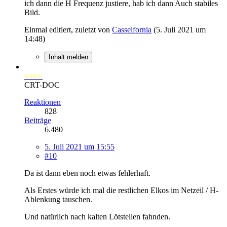
ich dann die H Frequenz justiere, hab ich dann Auch stabiles
Bild.
Einmal editiert, zuletzt von
Casselfornia
(
5. Juli 2021 um
14:48
)
Inhalt melden
winni
CRT-DOC
Reaktionen
828
Beiträge
6.480
5. Juli 2021 um 15:55
#10
Da ist dann eben noch etwas fehlerhaft.
Als Erstes würde ich mal die restlichen Elkos im Netzeil / H-
Ablenkung tauschen.
Und natürlich nach kalten Lötstellen fahnden.