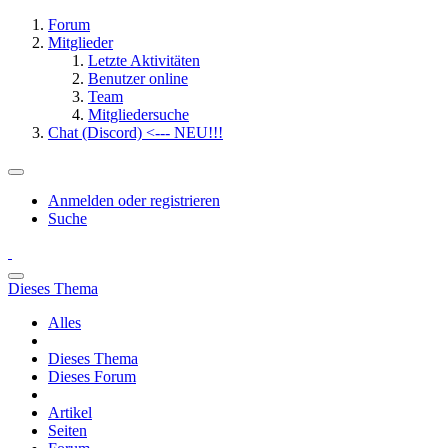
Forum
Mitglieder
Letzte Aktivitäten
Benutzer online
Team
Mitgliedersuche
Chat (Discord) <--- NEU!!!
Anmelden oder registrieren
Suche
Dieses Thema
Alles
Dieses Thema
Dieses Forum
Artikel
Seiten