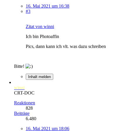
16. Mai 2021 um 16:38
#3
Zitat von winni
Ich bin Photoaffin
Pics, dann kann ich vlt. was dazu schreiben
Bitte!
Inhalt melden
winni
CRT-DOC
Reaktionen
828
Beiträge
6.480
16. Mai 2021 um 18:06