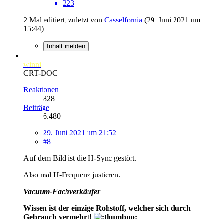
223
2 Mal editiert, zuletzt von
Casselfornia
(
29. Juni 2021 um
15:44
)
Inhalt melden
winni
CRT-DOC
Reaktionen
828
Beiträge
6.480
29. Juni 2021 um 21:52
#8
Auf dem Bild ist die H-Sync gestört.
Also mal H-Frequenz justieren.
Vacuum-Fachverkäufer
Wissen ist der einzige Rohstoff, welcher sich durch
Gebrauch vermehrt!