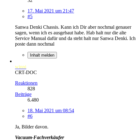
32
17. Mai 2021 um 21:47
#5
Sanwa Denki Chassis. Kann ich Dir aber nochmal genauer
sagen, wenn ich es ausgebaut habe. Hab halt nur die alte
Service Manual dafür und da steht halt nur Sanwa Denki. Ich
poste dann nochmal
Inhalt melden
winni
CRT-DOC
Reaktionen
828
Beiträge
6.480
18. Mai 2021 um 08:54
#6
Ja, Bilder davon.
Vacuum-Fachverkäufer