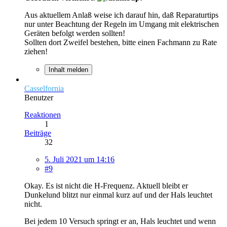
Aus aktuellem Anlaß weise ich darauf hin, daß Reparaturtips
nur unter Beachtung der Regeln im Umgang mit elektrischen
Geräten befolgt werden sollten!
Sollten dort Zweifel bestehen, bitte einen Fachmann zu Rate
ziehen!
Inhalt melden
Casselfornia
Benutzer
Reaktionen
1
Beiträge
32
5. Juli 2021 um 14:16
#9
Okay. Es ist nicht die H-Frequenz. Aktuell bleibt er
Dunkelund blitzt nur einmal kurz auf und der Hals leuchtet
nicht.
Bei jedem 10 Versuch springt er an, Hals leuchtet und wenn