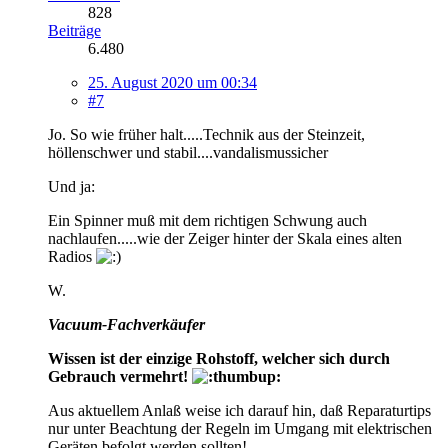
828
Beiträge
6.480
25. August 2020 um 00:34
#7
Jo. So wie früher halt.....Technik aus der Steinzeit,
höllenschwer und stabil....vandalismussicher
Und ja:
Ein Spinner muß mit dem richtigen Schwung auch
nachlaufen.....wie der Zeiger hinter der Skala eines alten
Radios
W.
Vacuum-Fachverkäufer
Wissen ist der einzige Rohstoff, welcher sich durch
Gebrauch vermehrt!
Aus aktuellem Anlaß weise ich darauf hin, daß Reparaturtips
nur unter Beachtung der Regeln im Umgang mit elektrischen
Geräten befolgt werden sollten!