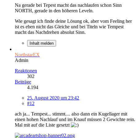
Na gerade bei Tepest macht das nachlaufen schon Sinn
NORTH, gerade in den höheren Leveln.
Wie gesagt ich finde deine Lösung ok, aber vom Feeling her
ist es eben nicht das Gleiche und bei Titeln wie Tempest
macht das Nachdrehen absolut Sinn.
Inhalt melden
NorthstarEX
Admin
Reaktionen
302
Beiträge
4.194
25. August 2020 um 23:42
#12
ach ja... Tempest... stimmt.... also dann ein Kugellager mit
einen hohen Nachlauf und im Knauf müssen 2 Gewichte rein.
Mal mit auf die Liste gesetzt