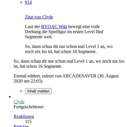
#14
Zitat von Clyde
Laut der
BYOAC Wiki
bewegt eine volle
Drehung die Spielfigur im ersten Level fünf
Segmente weit.
So, dann schau dir nur schon mal Level 1 an, wo
noch nix los ist, hat schon 16 Segmente.
So, dann schau dir nur schon mal Level 1 an, wo noch nix los
ist, hat schon 16 Segmente.
Einmal editiert, zuletzt von ARCADESAVER (
30. August
2020 um 22:03
)
Inhalt melden
Clyde
Fortgeschrittener
Reaktionen
115
Beiträge