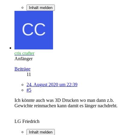
Inhalt melden
cris crafter
Anfänger
Beiträge
11
24. August 2020 um 22:39
#5
Ich könnte auch was 3D Drucken wo man dann z.b.
Gewichte reinmachen kann damit es länger nachdreht.
LG Friedrich
Inhalt melden