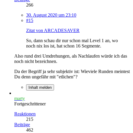
266
30. August 2020 um 23:10
#15
Zitat von ARCADESAVER
So, dann schau dir nur schon mal Level 1 an, wo
noch nix los ist, hat schon 16 Segmente.
Also rund drei Umdrehungen, als Nachlaufen würde ich das
noch nicht bezeichnen.
Da der Begriff ja sehr subjektiv ist: Wieviele Runden meintest
Du denn ungefähr mit "etlichen"?
Inhalt melden
marty
Fortgeschrittener
Reaktionen
215
Beiträge
462