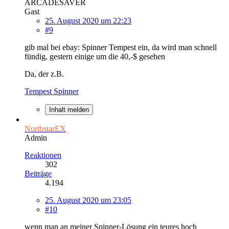
ARCADESAVER
Gast
25. August 2020 um 22:23
#9
gib mal bei ebay: Spinner Tempest ein, da wird man schnell
fündig, gestern einige um die 40,-$ gesehen
Da, der z.B.
Tempest Spinner
Inhalt melden
NorthstarEX
Admin
Reaktionen
302
Beiträge
4.194
25. August 2020 um 23:05
#10
wenn man an meiner Spinner-Lösung ein teures hoch