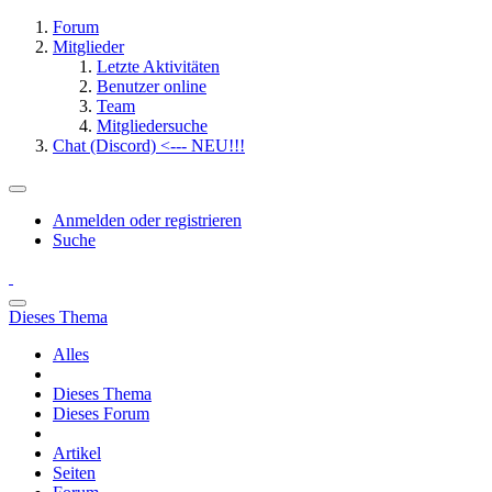
Forum
Mitglieder
Letzte Aktivitäten
Benutzer online
Team
Mitgliedersuche
Chat (Discord) <--- NEU!!!
Anmelden oder registrieren
Suche
Dieses Thema
Alles
Dieses Thema
Dieses Forum
Artikel
Seiten