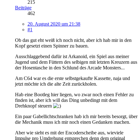
215
Beiträge
462
20. August 2020 um 21:38
#1
Ob das gut eht weiß ich noch nicht, aber ich hab mir in den
Kopf gesetzt einen Spinner zu bauen.
Ausschlaggebend dafür ist Arkanoid, ein Spiel aus meiner
Jugend und dem Füttern des selbigen mit letzten Kreuzern aus
der Hosentasche in den Schlund des Arcade Monsters...
Am C64 war es die erste selbstgekaufte Kassette, naja und
jetzt möchte ich die alte Zeit zurückholen.
Hab eine Bootleg hier liegen, wo zwar noch einen Fehler zu
finden ist, aber ich will das Ding unbedingt mit dem
Drehknopf steuern
Ein paar Gabellichtschranken hab ich mir bereits besorgt, über
die Mechanik muss ich mir noch einen Gedanken machen.
Aber wie sieht es mit der Encoderscheibe aus, wieviele
Impulse pro Umdrehung entsprechen denn dem original