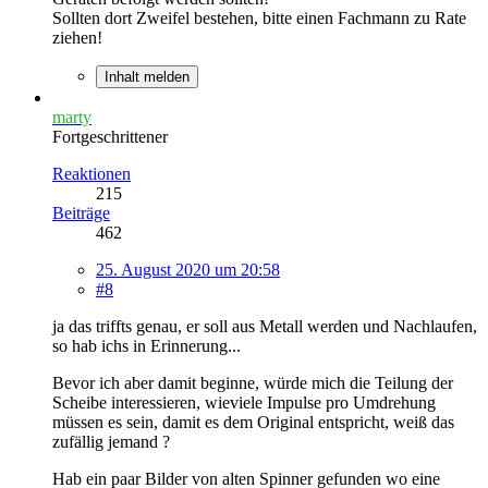
Sollten dort Zweifel bestehen, bitte einen Fachmann zu Rate
ziehen!
Inhalt melden
marty
Fortgeschrittener
Reaktionen
215
Beiträge
462
25. August 2020 um 20:58
#8
ja das triffts genau, er soll aus Metall werden und Nachlaufen,
so hab ichs in Erinnerung...
Bevor ich aber damit beginne, würde mich die Teilung der
Scheibe interessieren, wieviele Impulse pro Umdrehung
müssen es sein, damit es dem Original entspricht, weiß das
zufällig jemand ?
Hab ein paar Bilder von alten Spinner gefunden wo eine