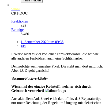
Inhalt melden
winni
CRT-DOC
Reaktionen
828
Beiträge
6.480
1. September 2020 um 09:35
#19
Erwarte nicht zuviel von einer Farbvektorröhre, die hat wie
alle anderen Farbröhren auch eine Schlitzmaske.
Demzufolge auch einzelne Pixel. Die sieht man dort natürlich.
Aber LCD geht garnicht!
Vacuum-Fachverkäufer
Wissen ist der einzige Rohstoff, welcher sich durch
Gebrauch vermehrt!
Aus aktuellem Anlaß weise ich darauf hin, daß Reparaturtips
nur unter Beachtung der Regeln im Umgang mit elektrischen