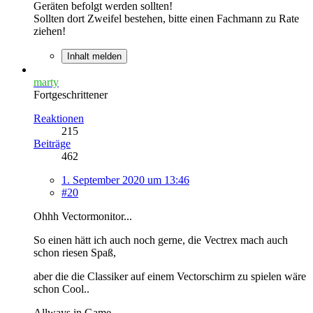
Geräten befolgt werden sollten!
Sollten dort Zweifel bestehen, bitte einen Fachmann zu Rate
ziehen!
Inhalt melden
marty
Fortgeschrittener
Reaktionen
215
Beiträge
462
1. September 2020 um 13:46
#20
Ohhh Vectormonitor...
So einen hätt ich auch noch gerne, die Vectrex mach auch
schon riesen Spaß,
aber die die Classiker auf einem Vectorschirm zu spielen wäre
schon Cool..
Allways in Game...