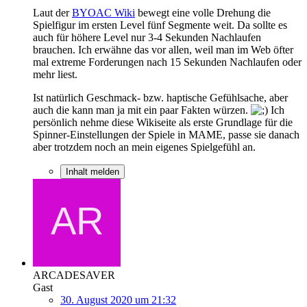
Laut der
BYOAC Wiki
bewegt eine volle Drehung die
Spielfigur im ersten Level fünf Segmente weit. Da sollte es
auch für höhere Level nur 3-4 Sekunden Nachlaufen
brauchen. Ich erwähne das vor allen, weil man im Web öfter
mal extreme Forderungen nach 15 Sekunden Nachlaufen oder
mehr liest.
Ist natürlich Geschmack- bzw. haptische Gefühlsache, aber
auch die kann man ja mit ein paar Fakten würzen.
Ich
persönlich nehme diese Wikiseite als erste Grundlage für die
Spinner-Einstellungen der Spiele in MAME, passe sie danach
aber trotzdem noch an mein eigenes Spielgefühl an.
Inhalt melden
ARCADESAVER
Gast
30. August 2020 um 21:32