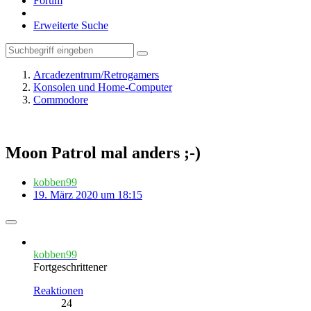
Forum
Erweiterte Suche
Arcadezentrum/Retrogamers
Konsolen und Home-Computer
Commodore
Moon Patrol mal anders ;-)
kobben99
19. März 2020 um 18:15
kobben99
Fortgeschrittener
Reaktionen
24