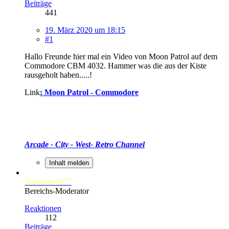
Beiträge
441
19. März 2020 um 18:15
#1
Hallo Freunde hier mal ein Video von Moon Patrol auf dem
Commodore CBM 4032. Hammer was die aus der Kiste
rausgeholt haben.....!
Link
: Moon Patrol - Commodore
Arcade - City - West- Retro Channel
Inhalt melden
Teufeltier1977
Bereichs-Moderator
Reaktionen
112
Beiträge