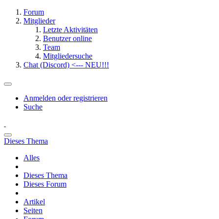
Forum
Mitglieder
Letzte Aktivitäten
Benutzer online
Team
Mitgliedersuche
Chat (Discord) <--- NEU!!!
Anmelden oder registrieren
Suche
Dieses Thema
Alles
Dieses Thema
Dieses Forum
Artikel
Seiten