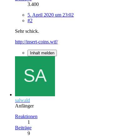
3.400
5. April 2020 um 23:02
#2
Sehr schick.
http://insert-coins.wtf/
Inhalt melden
salwald
Anfänger
Reaktionen
1
Beiträge
9