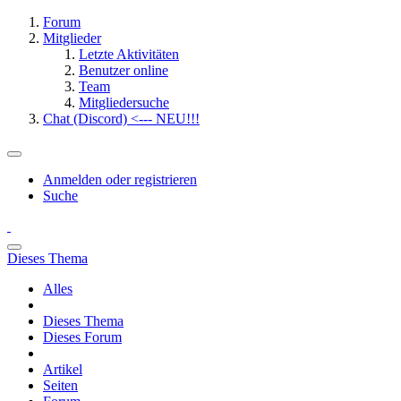
Forum
Mitglieder
Letzte Aktivitäten
Benutzer online
Team
Mitgliedersuche
Chat (Discord) <--- NEU!!!
Anmelden oder registrieren
Suche
Dieses Thema
Alles
Dieses Thema
Dieses Forum
Artikel
Seiten