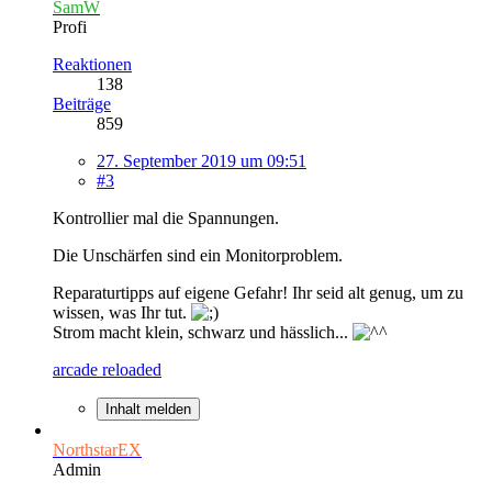
SamW
Profi
Reaktionen
138
Beiträge
859
27. September 2019 um 09:51
#3
Kontrollier mal die Spannungen.
Die Unschärfen sind ein Monitorproblem.
Reparaturtipps auf eigene Gefahr! Ihr seid alt genug, um zu
wissen, was Ihr tut.
Strom macht klein, schwarz und hässlich...
arcade reloaded
Inhalt melden
NorthstarEX
Admin