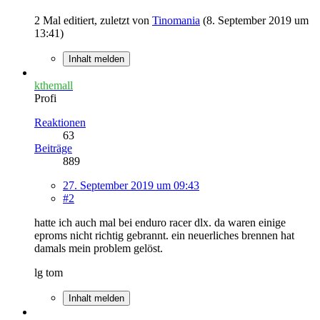
2 Mal editiert, zuletzt von
Tinomania
(
8. September 2019 um
13:41
)
Inhalt melden
kthemall
Profi
Reaktionen
63
Beiträge
889
27. September 2019 um 09:43
#2
hatte ich auch mal bei enduro racer dlx. da waren einige
eproms nicht richtig gebrannt. ein neuerliches brennen hat
damals mein problem gelöst.
lg tom
Inhalt melden