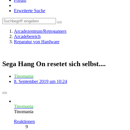
Forum
Erweiterte Suche
Arcadezentrum/Retrogamers
Arcadebereich
Reparatur von Hardware
Sega Hang On resetet sich selbst....
Tinomania
8. September 2019 um 10:24
Tinomania
Tinomania
Reaktionen
9