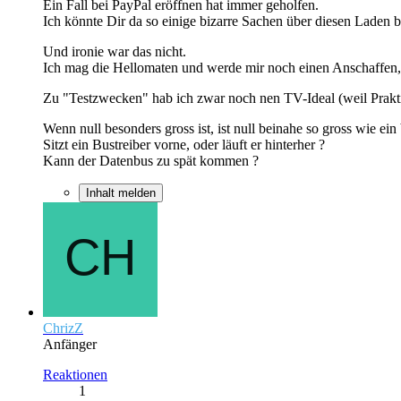
Ein Fall bei PayPal eröffnen hat immer geholfen.
Ich könnte Dir da so einige bizarre Sachen über diesen Laden b
Und ironie war das nicht.
Ich mag die Hellomaten und werde mir noch einen Anschaffen
Zu "Testzwecken" hab ich zwar noch nen TV-Ideal (weil Praktisc
Wenn null besonders gross ist, ist null beinahe so gross wie ein 
Sitzt ein Bustreiber vorne, oder läuft er hinterher ?
Kann der Datenbus zu spät kommen ?
Inhalt melden
ChrizZ
Anfänger
Reaktionen
1