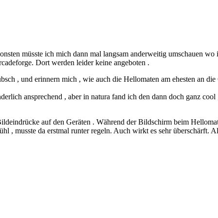
nsonsten müsste ich mich dann mal langsam anderweitig umschauen wo
cadeforge. Dort werden leider keine angeboten .
übsch , und erinnern mich , wie auch die Hellomaten am ehesten an di
nderlich ansprechend , aber in natura fand ich den dann doch ganz cool
Bildeindrücke auf den Geräten . Während der Bildschirm beim Hellomat e
ühl , musste da erstmal runter regeln. Auch wirkt es sehr überschärft.