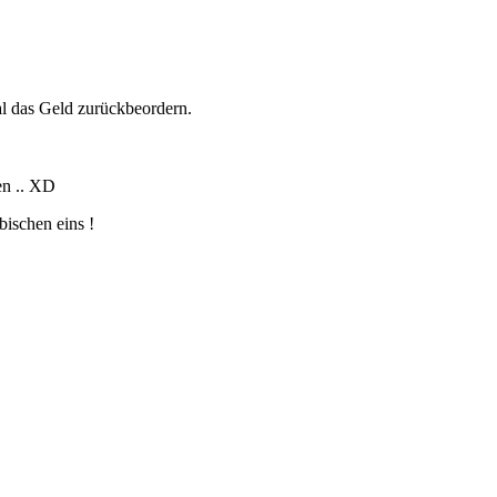
l das Geld zurückbeordern.
en .. XD
bischen eins !