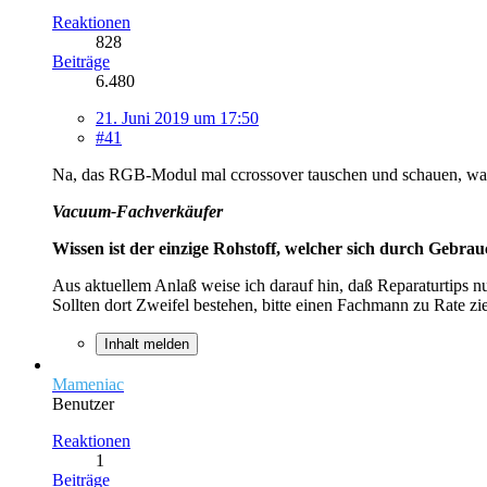
Reaktionen
828
Beiträge
6.480
21. Juni 2019 um 17:50
#41
Na, das RGB-Modul mal ccrossover tauschen und schauen, was
Vacuum-Fachverkäufer
Wissen ist der einzige Rohstoff, welcher sich durch Gebra
Aus aktuellem Anlaß weise ich darauf hin, daß Reparaturtips n
Sollten dort Zweifel bestehen, bitte einen Fachmann zu Rate zi
Inhalt melden
Mameniac
Benutzer
Reaktionen
1
Beiträge