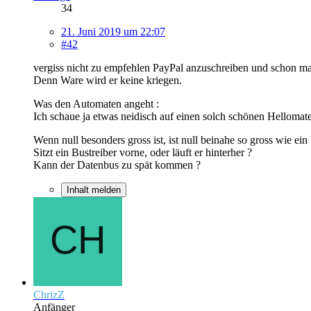
34
21. Juni 2019 um 22:07
#42
vergiss nicht zu empfehlen PayPal anzuschreiben und schon ma
Denn Ware wird er keine kriegen.
Was den Automaten angeht :
Ich schaue ja etwas neidisch auf einen solch schönen Hellomat
Wenn null besonders gross ist, ist null beinahe so gross wie ein 
Sitzt ein Bustreiber vorne, oder läuft er hinterher ?
Kann der Datenbus zu spät kommen ?
Inhalt melden
ChrizZ
Anfänger