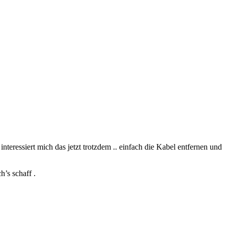
teressiert mich das jetzt trotzdem .. einfach die Kabel entfernen und
’s schaff .