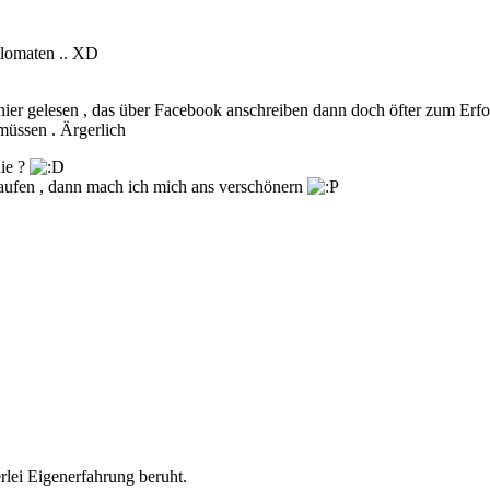
llomaten .. XD
 gelesen , das über Facebook anschreiben dann doch öfter zum Erfolg 
müssen . Ärgerlich
ie ?
l laufen , dann mach ich mich ans verschönern
lei Eigenerfahrung beruht.