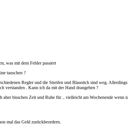
, was mit dem Fehler passiert
ne tauschen ?
chiedenen Regler und die Streifen und Blaustich sind weg. Allerdings in
ch verstanden . Kann ich da mit der Hand drangehen ?
h aber bisschen Zeit und Ruhe für .. vielleicht am Wochenende wenn ich
hon mal das Geld zurückbeordern.