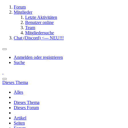
Forum
Mitglieder
Letzte Aktivitäten
Benutzer online
Team
Mitgliedersuche
Chat (Discord) <--- NEU!!!
Anmelden oder registrieren
Suche
Dieses Thema
Alles
Dieses Thema
Dieses Forum
Artikel
Seiten