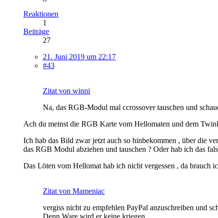
Reaktionen
1
Beiträge
27
21. Juni 2019 um 22:17
#43
Zitat von winni
Na, das RGB-Modul mal ccrossover tauschen und schauen
Ach du meinst die RGB Karte vom Hellomaten und dem Twinli
Ich hab das Bild zwar jetzt auch so hinbekommen , über die vers
das RGB Modul abziehen und tauschen ? Oder hab ich das fals
Das Löten vom Hellomat hab ich nicht vergessen , da brauch ic
Zitat von Mameniac
vergiss nicht zu empfehlen PayPal anzuschreiben und sc
Denn Ware wird er keine kriegen.