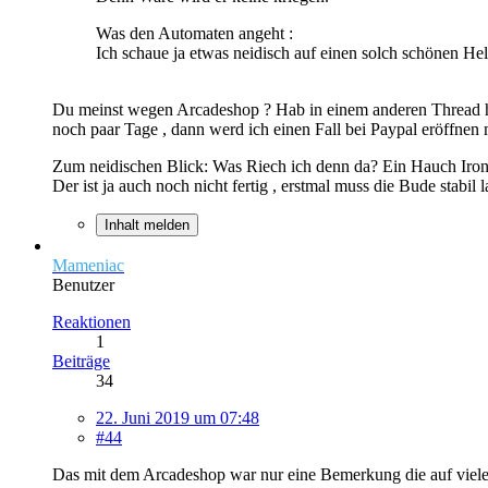
Was den Automaten angeht :
Ich schaue ja etwas neidisch auf einen solch schönen He
Du meinst wegen Arcadeshop ? Hab in einem anderen Thread hier
noch paar Tage , dann werd ich einen Fall bei Paypal eröffnen 
Zum neidischen Blick: Was Riech ich denn da? Ein Hauch Iron
Der ist ja auch noch nicht fertig , erstmal muss die Bude stabi
Inhalt melden
Mameniac
Benutzer
Reaktionen
1
Beiträge
34
22. Juni 2019 um 07:48
#44
Das mit dem Arcadeshop war nur eine Bemerkung die auf vieler