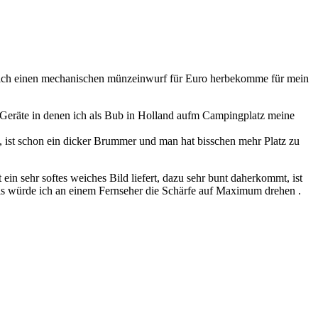
 ich einen mechanischen münzeinwurf für Euro herbekomme für mein
e Geräte in denen ich als Bub in Holland aufm Campingplatz meine
 , ist schon ein dicker Brummer und man hat bisschen mehr Platz zu
in sehr softes weiches Bild liefert, dazu sehr bunt daherkommt, ist
 Als würde ich an einem Fernseher die Schärfe auf Maximum drehen .