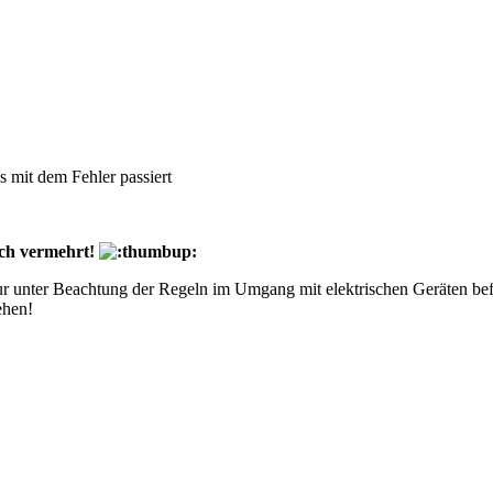
 mit dem Fehler passiert
uch vermehrt!
ur unter Beachtung der Regeln im Umgang mit elektrischen Geräten bef
ehen!