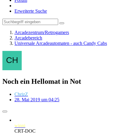
Forum
Erweiterte Suche
Arcadezentrum/Retrogamers
Arcadebereich
Universale Arcadeautomaten - auch Candy Cabs
Noch ein Hellomat in Not
ChrizZ
28. Mai 2019 um 04:25
winni
CRT-DOC