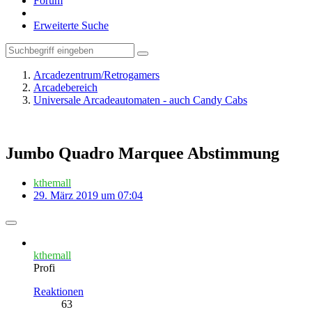
Forum
Erweiterte Suche
Arcadezentrum/Retrogamers
Arcadebereich
Universale Arcadeautomaten - auch Candy Cabs
Jumbo Quadro Marquee Abstimmung
kthemall
29. März 2019 um 07:04
kthemall
Profi
Reaktionen
63