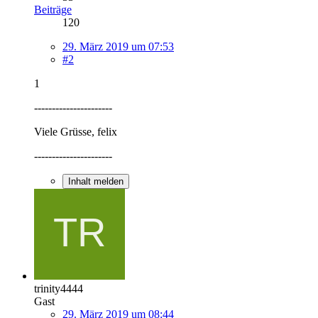
Beiträge
120
29. März 2019 um 07:53
#2
1
----------------------
Viele Grüsse, felix
----------------------
Inhalt melden
trinity4444
Gast
29. März 2019 um 08:44