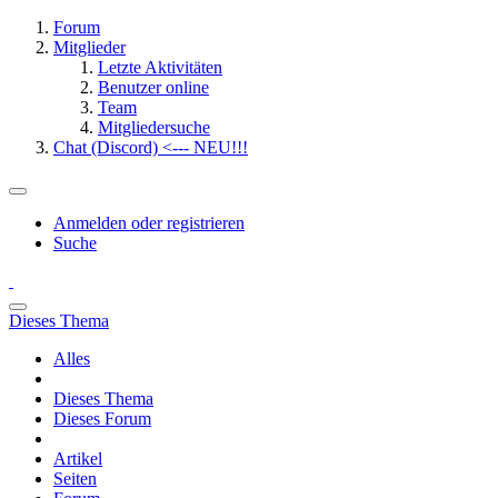
Forum
Mitglieder
Letzte Aktivitäten
Benutzer online
Team
Mitgliedersuche
Chat (Discord) <--- NEU!!!
Anmelden oder registrieren
Suche
Dieses Thema
Alles
Dieses Thema
Dieses Forum
Artikel
Seiten