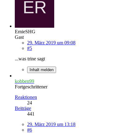
ErnieSHG
Gast
29. März 2019 um 09:08
#5
...was trine sagt
Inhalt melden
kobben99
Fortgeschrittener
Reaktionen
24
Beiträge
441
29. März 2019 um 13:18
#6