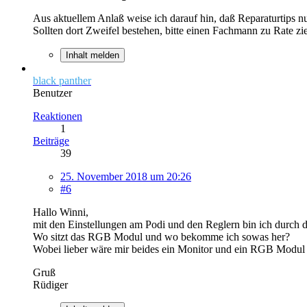
Aus aktuellem Anlaß weise ich darauf hin, daß Reparaturtips n
Sollten dort Zweifel bestehen, bitte einen Fachmann zu Rate zi
Inhalt melden
black panther
Benutzer
Reaktionen
1
Beiträge
39
25. November 2018 um 20:26
#6
Hallo Winni,
mit den Einstellungen am Podi und den Reglern bin ich durch da
Wo sitzt das RGB Modul und wo bekomme ich sowas her?
Wobei lieber wäre mir beides ein Monitor und ein RGB Modul
Gruß
Rüdiger