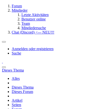
Forum
Mitglieder
Letzte Aktivitäten
Benutzer online
Team
Mitgliedersuche
Chat (Discord) <--- NEU!!!
Anmelden oder registrieren
Suche
Dieses Thema
Alles
Dieses Thema
Dieses Forum
Artikel
Seiten