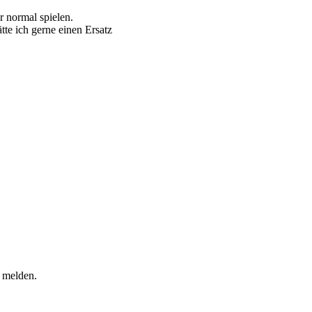
r normal spielen.
tte ich gerne einen Ersatz
r melden.