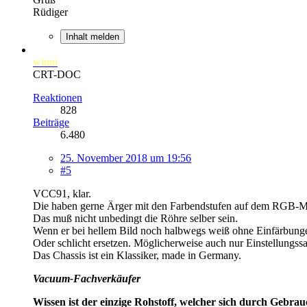
Rüdiger
Inhalt melden
winni
CRT-DOC
Reaktionen
828
Beiträge
6.480
25. November 2018 um 19:56
#5
VCC91, klar.
Die haben gerne Ärger mit den Farbendstufen auf dem RGB-M
Das muß nicht unbedingt die Röhre selber sein.
Wenn er bei hellem Bild noch halbwegs weiß ohne Einfärbunge
Oder schlicht ersetzen. Möglicherweise auch nur Einstellungss
Das Chassis ist ein Klassiker, made in Germany.
Vacuum-Fachverkäufer
Wissen ist der einzige Rohstoff, welcher sich durch Gebra