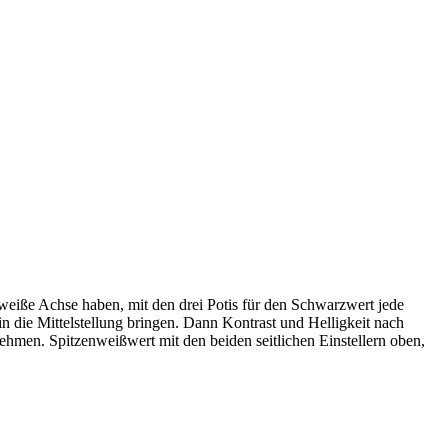
weiße Achse haben, mit den drei Potis für den Schwarzwert jede
in die Mittelstellung bringen. Dann Kontrast und Helligkeit nach
hmen. Spitzenweißwert mit den beiden seitlichen Einstellern oben,