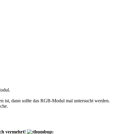
odul.
n ist, dann sollte das RGB-Modul mal untersucht werden.
ache.
uch vermehrt!