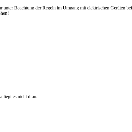
ur unter Beachtung der Regeln im Umgang mit elektrischen Geräten bef
ehen!
 liegt es nicht dran.