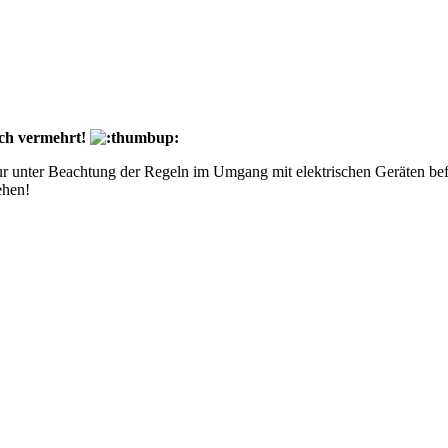
uch vermehrt!
ur unter Beachtung der Regeln im Umgang mit elektrischen Geräten bef
ehen!