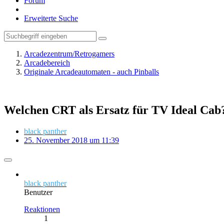
Forum
Erweiterte Suche
Arcadezentrum/Retrogamers
Arcadebereich
Originale Arcadeautomaten - auch Pinballs
Welchen CRT als Ersatz für TV Ideal Cab
black panther
25. November 2018 um 11:39
black panther
Benutzer
Reaktionen
1