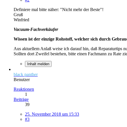
Definiere mal bitte näher: "Nicht mehr der Beste"!
Gruß
Winfried
Vacuum-Fachverkäufer
Wissen ist der einzige Rohstoff, welcher sich durch Gebra
Aus aktuellem Anlaß weise ich darauf hin, daß Reparaturtips n
Sollten dort Zweifel bestehen, bitte einen Fachmann zu Rate zi
Inhalt melden
black panther
Benutzer
Reaktionen
1
Beiträge
39
25. November 2018 um 15:33
#3