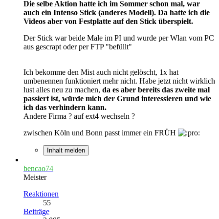
Die selbe Aktion hatte ich im Sommer schon mal, war
auch ein Intenso Stick (anderes Modell). Da hatte ich die
Videos aber von Festplatte auf den Stick überspielt.
Der Stick war beide Male im PI und wurde per Wlan vom PC
aus gescrapt oder per FTP "befüllt"
Ich bekomme den Mist auch nicht gelöscht, 1x hat
umbenennen funktioniert mehr nicht. Habe jetzt nicht wirklich
lust alles neu zu machen,
da es aber bereits das zweite mal
passiert ist, würde mich der Grund interessieren und wie
ich das verhindern kann.
Andere Firma ? auf ext4 wechseln ?
zwischen Köln und Bonn passt immer ein FRÜH
Inhalt melden
bencao74
Meister
Reaktionen
55
Beiträge