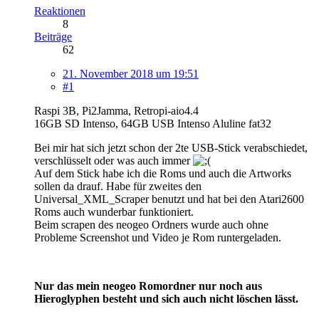
Reaktionen
8
Beiträge
62
21. November 2018 um 19:51
#1
Raspi 3B, Pi2Jamma, Retropi-aio4.4
16GB SD Intenso, 64GB USB Intenso Aluline fat32
Bei mir hat sich jetzt schon der 2te USB-Stick verabschiedet,
verschlüsselt oder was auch immer
Auf dem Stick habe ich die Roms und auch die Artworks
sollen da drauf. Habe für zweites den
Universal_XML_Scraper benutzt und hat bei den Atari2600
Roms auch wunderbar funktioniert.
Beim scrapen des neogeo Ordners wurde auch ohne
Probleme Screenshot und Video je Rom runtergeladen.
Nur das mein neogeo Romordner nur noch aus
Hieroglyphen besteht und sich auch nicht löschen lässt.