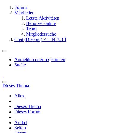
Forum
Mitglieder
Letzte Aktivitäten
Benutzer online
Team
Mitgliedersuche
Chat (Discord) <--- NEU!!!
Anmelden oder registrieren
Suche
Dieses Thema
Alles
Dieses Thema
Dieses Forum
Artikel
Seiten