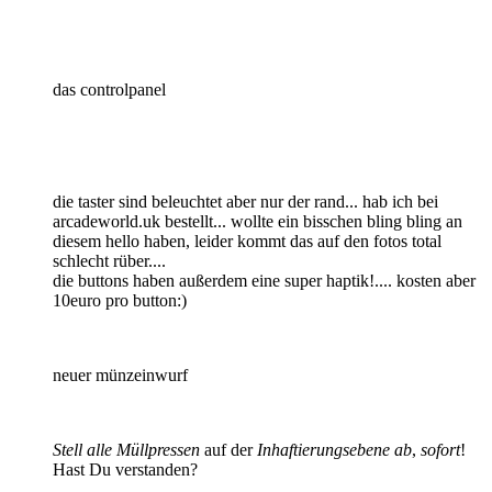
das controlpanel
die taster sind beleuchtet aber nur der rand... hab ich bei
arcadeworld.uk bestellt... wollte ein bisschen bling bling an
diesem hello haben, leider kommt das auf den fotos total
schlecht rüber....
die buttons haben außerdem eine super haptik!.... kosten aber
10euro pro button:)
neuer münzeinwurf
Stell alle Müllpressen
auf der
Inhaftierungsebene ab
,
sofort
!
Hast Du verstanden?