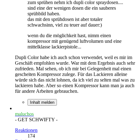
zum sprühen nehm ich dupli color spraydosen....
sind eine der wenigen dosen die ein sauberes
sprühbild haben.
das mit den sprühdosen ist aber totaler
schwachsinn, viel zu teuer auf dauer:)
wenn du die möglichkeit hast, nimm einen
kompressor mit genügend luftvolumen und eine
mittelklasse lackierpistole...
Dupli Color habe ich auch schon verwendet, weil es mir im
Geschäft empfohlen wurde. War mit dem Ergebnis auch sehr
zufrieden. Mal sehen, ob ich mir bei Gelegenheit mal einen
gescheiten Kompressor zulege. Für das Lackieren alleine
würde sich das nicht lohnen, da ich viel zu selten mal was zu
lackieren habe. Aber so einen Kompressor kann man ja auch
für andere Arbeiten gebrauchen.
Inhalt melden
maluchos
- GET SCHWIFTY -
Reaktionen
174