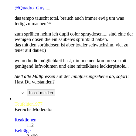
@Quadro_Guy
.....
das tempo täuscht total, brauch auch immer ewig um was
fertig zu machen^^
zum sprühen nehm ich dupli color spraydosen.... sind eine der
wenigen dosen die ein sauberes sprühbild haben.
das mit den sprühdosen ist aber totaler schwachsinn, viel zu
teuer auf dauer:)
wenn du die möglichkeit hast, nimm einen kompressor mit
genügend luftvolumen und eine mittelklasse lackierpistole...
Stell alle Müllpressen
auf der
Inhaftierungsebene ab
,
sofort
!
Hast Du verstanden?
Inhalt melden
Teufeltier1977
Bereichs-Moderator
Reaktionen
112
Beiträge