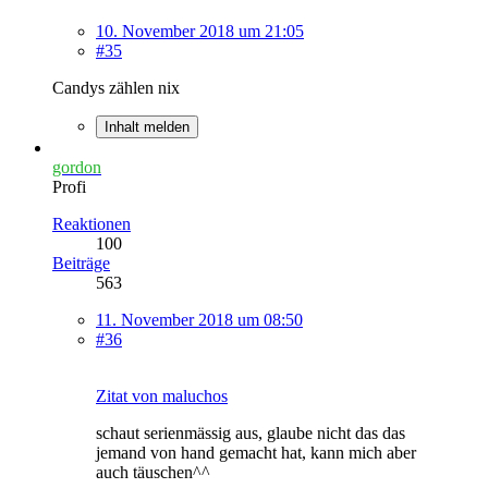
10. November 2018 um 21:05
#35
Candys zählen nix
Inhalt melden
gordon
Profi
Reaktionen
100
Beiträge
563
11. November 2018 um 08:50
#36
Zitat von maluchos
schaut serienmässig aus, glaube nicht das das
jemand von hand gemacht hat, kann mich aber
auch täuschen^^