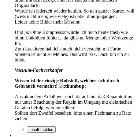
Originallack.
Würde ich jederzeit wieder kaufen. So nen ganzer Karton voll
(weiß nicht mehr, wie viele) ist dabei draufgegangen.
Leider keine Bilder mehr
Und ja: Ohne Kompressor würde ich mich heute (fast) wie
ohne Lötkolben fühlen....da gibts ne Menge toller Werkzeuge
für.
Zum Lackieren hab ichs noch nicht versucht, mit Farbe
arbeiten ist nicht so Meines. Das wird Nix. Dazu bin ich zu
blöde.
Vacuum-Fachverkäufer
Wissen ist der einzige Rohstoff, welcher sich durch
Gebrauch vermehrt!
Aus aktuellem Anlaß weise ich darauf hin, daß Reparaturtips
nur unter Beachtung der Regeln im Umgang mit elektrischen
Geräten befolgt werden sollten!
Sollten dort Zweifel bestehen, bitte einen Fachmann zu Rate
ziehen!
Inhalt melden