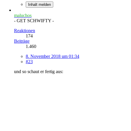
Inhalt melden
maluchos
- GET SCHWIFTY -
Reaktionen
174
Beiträge
1.460
8. November 2018 um 01:34
#23
und so schaut er fertig aus: