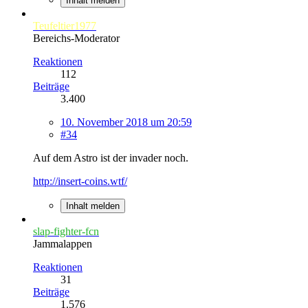
Inhalt melden
Teufeltier1977
Bereichs-Moderator
Reaktionen
112
Beiträge
3.400
10. November 2018 um 20:59
#34
Auf dem Astro ist der invader noch.
http://insert-coins.wtf/
Inhalt melden
slap-fighter-fcn
Jammalappen
Reaktionen
31
Beiträge
1.576