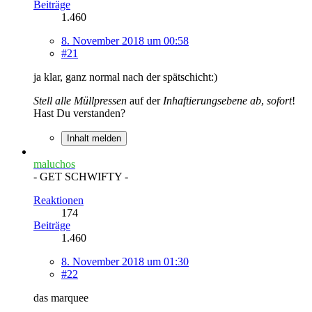
Beiträge
1.460
8. November 2018 um 00:58
#21
ja klar, ganz normal nach der spätschicht:)
Stell alle Müllpressen
auf der
Inhaftierungsebene ab
,
sofort
!
Hast Du verstanden?
Inhalt melden
maluchos
- GET SCHWIFTY -
Reaktionen
174
Beiträge
1.460
8. November 2018 um 01:30
#22
das marquee