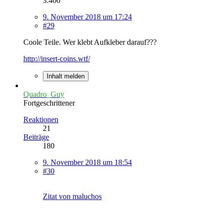
3.400
9. November 2018 um 17:24
#29
Coole Teile. Wer klebt Aufkleber darauf???
http://insert-coins.wtf/
Inhalt melden
Quadro_Guy
Fortgeschrittener
Reaktionen
21
Beiträge
180
9. November 2018 um 18:54
#30
Zitat von maluchos