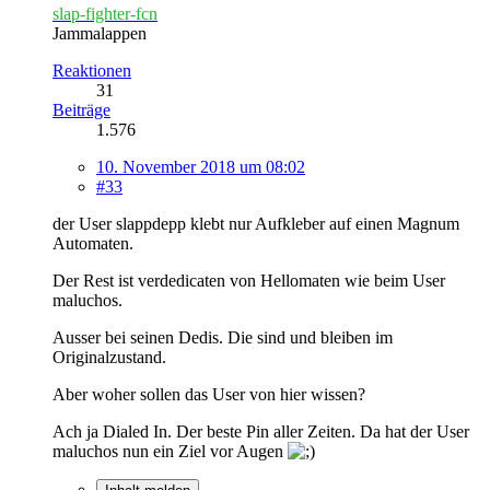
slap-fighter-fcn
Jammalappen
Reaktionen
31
Beiträge
1.576
10. November 2018 um 08:02
#33
der User slappdepp klebt nur Aufkleber auf einen Magnum
Automaten.
Der Rest ist verdedicaten von Hellomaten wie beim User
maluchos.
Ausser bei seinen Dedis. Die sind und bleiben im
Originalzustand.
Aber woher sollen das User von hier wissen?
Ach ja Dialed In. Der beste Pin aller Zeiten. Da hat der User
maluchos nun ein Ziel vor Augen