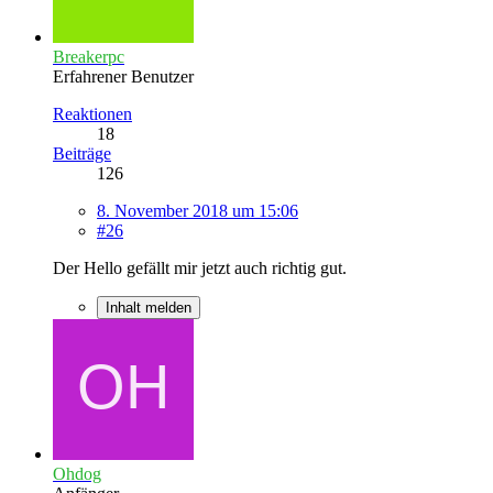
Breakerpc
Erfahrener Benutzer
Reaktionen
18
Beiträge
126
8. November 2018 um 15:06
#26
Der Hello gefällt mir jetzt auch richtig gut.
Inhalt melden
Ohdog