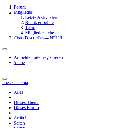
Forum
Mitglieder
Letzte Aktivitäten
Benutzer online
Team
Mitgliedersuche
Chat (Discord) <--- NEU!!!
Anmelden oder registrieren
Suche
Dieses Thema
Alles
Dieses Thema
Dieses Forum
Artikel
Seiten