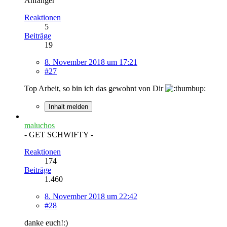
Anfänger
Reaktionen
5
Beiträge
19
8. November 2018 um 17:21
#27
Top Arbeit, so bin ich das gewohnt von Dir
Inhalt melden
maluchos
- GET SCHWIFTY -
Reaktionen
174
Beiträge
1.460
8. November 2018 um 22:42
#28
danke euch!:)