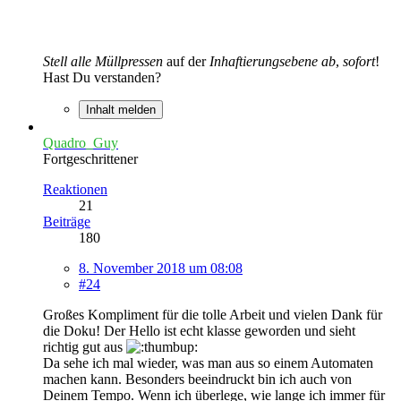
Stell alle Müllpressen
auf der
Inhaftierungsebene ab
,
sofort
!
Hast Du verstanden?
Inhalt melden
Quadro_Guy
Fortgeschrittener
Reaktionen
21
Beiträge
180
8. November 2018 um 08:08
#24
Großes Kompliment für die tolle Arbeit und vielen Dank für
die Doku! Der Hello ist echt klasse geworden und sieht
richtig gut aus
Da sehe ich mal wieder, was man aus so einem Automaten
machen kann. Besonders beeindruckt bin ich auch von
Deinem Tempo. Wenn ich überlege, wie lange ich immer für