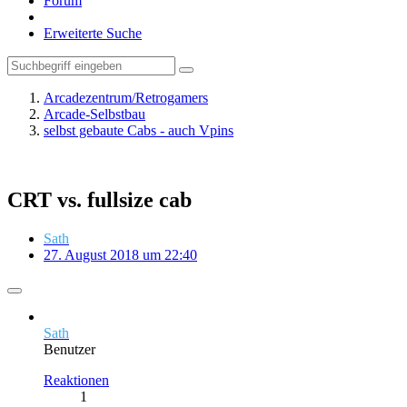
Forum
Erweiterte Suche
Arcadezentrum/Retrogamers
Arcade-Selbstbau
selbst gebaute Cabs - auch Vpins
CRT vs. fullsize cab
Sath
27. August 2018 um 22:40
Sath
Benutzer
Reaktionen
1