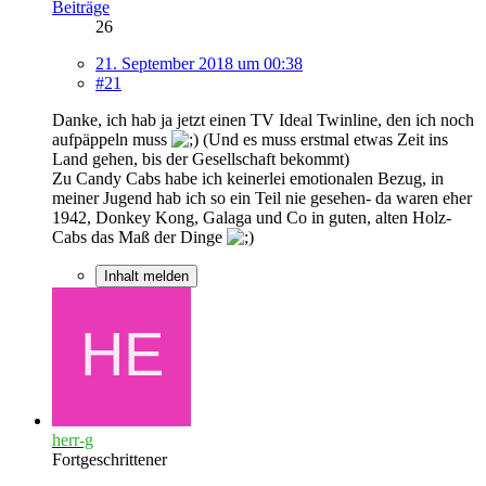
Beiträge
26
21. September 2018 um 00:38
#21
Danke, ich hab ja jetzt einen TV Ideal Twinline, den ich noch
aufpäppeln muss
(Und es muss erstmal etwas Zeit ins
Land gehen, bis der Gesellschaft bekommt)
Zu Candy Cabs habe ich keinerlei emotionalen Bezug, in
meiner Jugend hab ich so ein Teil nie gesehen- da waren eher
1942, Donkey Kong, Galaga und Co in guten, alten Holz-
Cabs das Maß der Dinge
Inhalt melden
herr-g
Fortgeschrittener