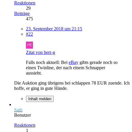
Reaktionen
29
Beiträge
475
23. September 2018 um 21:15
#22
Zitat von herr-g
Falls noch aktuell: Bei
eBay
gibts gerade noch so
einen Twinline, der nach einem Schnapper
aussieht.
Die Auktion ging übrigens bei schlappen 78 EUR zuende. Ich
hoffe, er ging in gute Hände.
Inhalt melden
Sath
Benutzer
Reaktionen
1