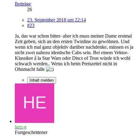
Beiträge
26
23. September 2018 um 22:14
#23
Ja, das war schon bitter- aber ich muss meiner Dame erstmal
Zeit geben, sich an den ersten Twinline zu gewöhnen. Und
wenn ich mal ganz objektiv darüber nachdenke, müssen es ja
nicht zwei nahezu identische Cabs sein. Bei einem Vektor-
Klassiker á la Star Wars oder Discs of Tron würde ich wohl
schwach werden.. Wenn ich beim Preiszettel nicht in
Ohnmacht falle
Inhalt melden
herr-g
Fortgeschrittener