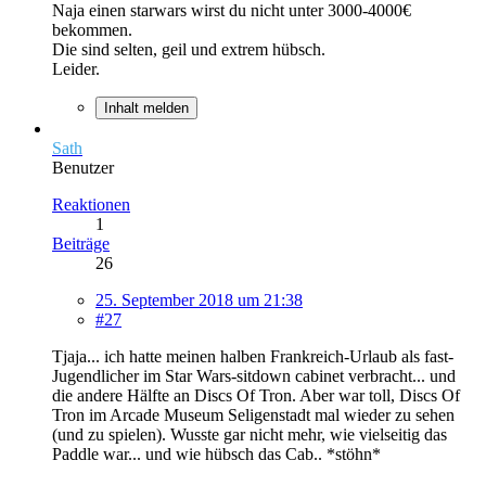
Naja einen starwars wirst du nicht unter 3000-4000€
bekommen.
Die sind selten, geil und extrem hübsch.
Leider.
Inhalt melden
Sath
Benutzer
Reaktionen
1
Beiträge
26
25. September 2018 um 21:38
#27
Tjaja... ich hatte meinen halben Frankreich-Urlaub als fast-
Jugendlicher im Star Wars-sitdown cabinet verbracht... und
die andere Hälfte an Discs Of Tron. Aber war toll, Discs Of
Tron im Arcade Museum Seligenstadt mal wieder zu sehen
(und zu spielen). Wusste gar nicht mehr, wie vielseitig das
Paddle war... und wie hübsch das Cab.. *stöhn*