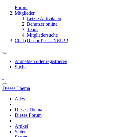
Forum
Mitglieder
Letzte Aktivitäten
Benutzer online
Team
Mitgliedersuche
Chat (Discord) <--- NEU!!!
Anmelden oder registrieren
Suche
Dieses Thema
Alles
Dieses Thema
Dieses Forum
Artikel
Seiten