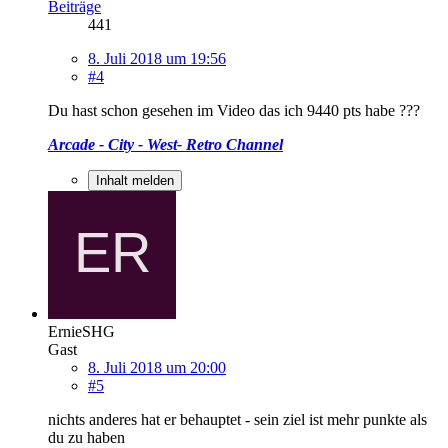
Beiträge
441
8. Juli 2018 um 19:56
#4
Du hast schon gesehen im Video das ich 9440 pts habe ???
Arcade - City - West- Retro Channel
Inhalt melden
ErnieSHG
Gast
8. Juli 2018 um 20:00
#5
nichts anderes hat er behauptet - sein ziel ist mehr punkte als
du zu haben