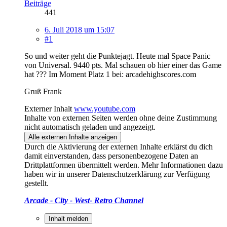
Beiträge
441
6. Juli 2018 um 15:07
#1
So und weiter geht die Punktejagt. Heute mal Space Panic
von Universal. 9440 pts. Mal schauen ob hier einer das Game
hat ??? Im Moment Platz 1 bei: arcadehighscores.com
Gruß Frank
Externer Inhalt
www.youtube.com
Inhalte von externen Seiten werden ohne deine Zustimmung
nicht automatisch geladen und angezeigt.
Alle externen Inhalte anzeigen
Durch die Aktivierung der externen Inhalte erklärst du dich
damit einverstanden, dass personenbezogene Daten an
Drittplattformen übermittelt werden. Mehr Informationen dazu
haben wir in unserer Datenschutzerklärung zur Verfügung
gestellt.
Arcade - City - West- Retro Channel
Inhalt melden