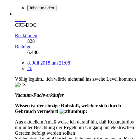
Inhalt melden
winni
CRT-DOC
Reaktionen
828
Beiträge
6.480
8. Juli 2018 um 21:08
#6
Völlig legitim....ich würde nichtmal ins zweite Level kommen
Vacuum-Fachverkäufer
Wissen ist der einzige Rohstoff, welcher sich durch
Gebrauch vermehrt!
Aus aktuellem Anlaß weise ich darauf hin, daß Reparaturtips
nur unter Beachtung der Regeln im Umgang mit elektrischen
Geräten befolgt werden sollten!
Sollten dort Zweifel bestehen, bitte einen Fachmann zu Rate