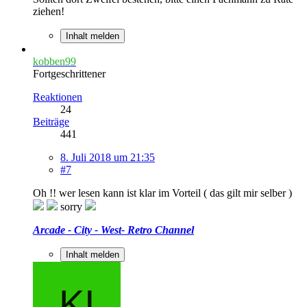
ziehen!
Inhalt melden
kobben99
Fortgeschrittener
Reaktionen
24
Beiträge
441
8. Juli 2018 um 21:35
#7
Oh !! wer lesen kann ist klar im Vorteil ( das gilt mir selber )
sorry
Arcade - City - West- Retro Channel
Inhalt melden