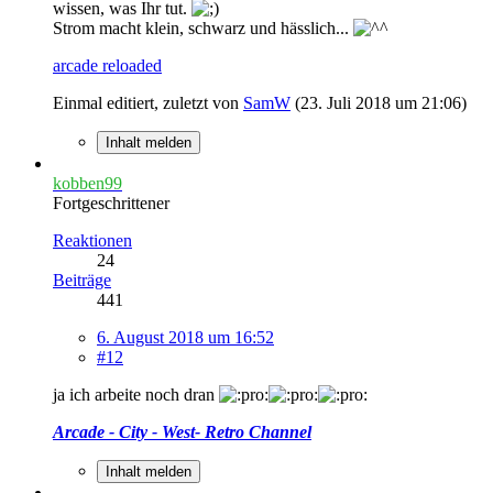
wissen, was Ihr tut.
Strom macht klein, schwarz und hässlich...
arcade reloaded
Einmal editiert, zuletzt von
SamW
(
23. Juli 2018 um 21:06
)
Inhalt melden
kobben99
Fortgeschrittener
Reaktionen
24
Beiträge
441
6. August 2018 um 16:52
#12
ja ich arbeite noch dran
Arcade - City - West- Retro Channel
Inhalt melden