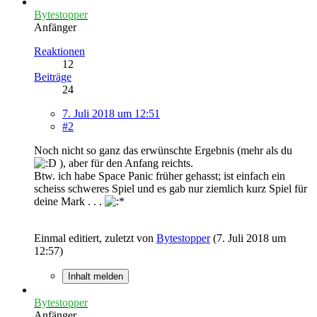
Bytestopper
Anfänger
Reaktionen
12
Beiträge
24
7. Juli 2018 um 12:51
#2
Noch nicht so ganz das erwünschte Ergebnis (mehr als du
), aber für den Anfang reichts.
Btw. ich habe Space Panic früher gehasst; ist einfach ein
scheiss schweres Spiel und es gab nur ziemlich kurz Spiel für
deine Mark . . .
Einmal editiert, zuletzt von
Bytestopper
(
7. Juli 2018 um
12:57
)
Inhalt melden
Bytestopper
Anfänger