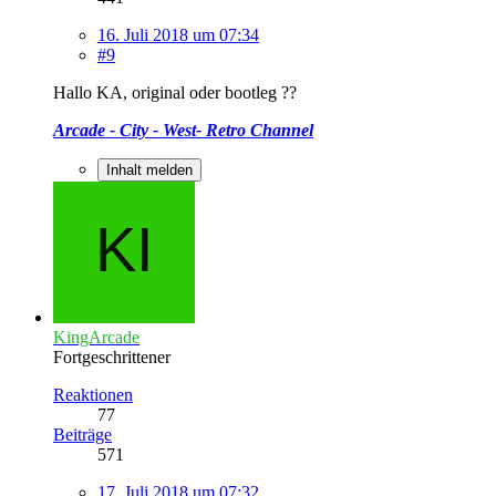
16. Juli 2018 um 07:34
#9
Hallo KA, original oder bootleg ??
Arcade - City - West- Retro Channel
Inhalt melden
KingArcade
Fortgeschrittener
Reaktionen
77
Beiträge
571
17. Juli 2018 um 07:32