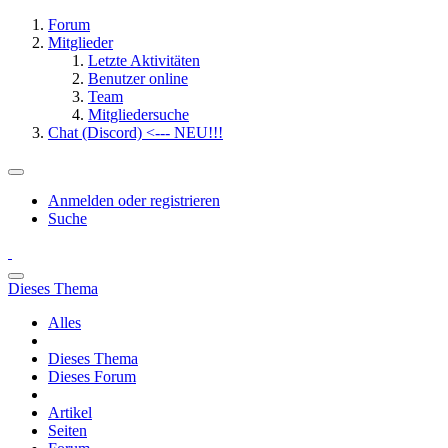
Forum
Mitglieder
Letzte Aktivitäten
Benutzer online
Team
Mitgliedersuche
Chat (Discord) <--- NEU!!!
Anmelden oder registrieren
Suche
Dieses Thema
Alles
Dieses Thema
Dieses Forum
Artikel
Seiten