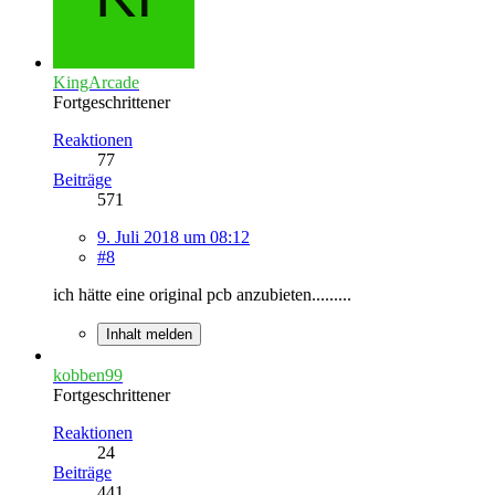
KingArcade
Fortgeschrittener
Reaktionen
77
Beiträge
571
9. Juli 2018 um 08:12
#8
ich hätte eine original pcb anzubieten.........
Inhalt melden
kobben99
Fortgeschrittener
Reaktionen
24
Beiträge
441