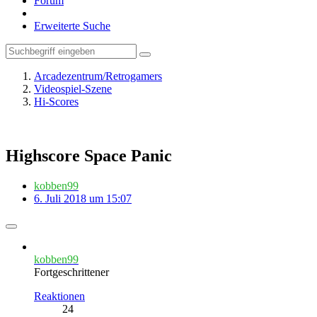
Forum
Erweiterte Suche
Arcadezentrum/Retrogamers
Videospiel-Szene
Hi-Scores
Highscore Space Panic
kobben99
6. Juli 2018 um 15:07
kobben99
Fortgeschrittener
Reaktionen
24