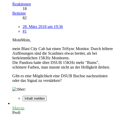
Reaktionen
18
Beiträge
82
28. März 2018 um 19:36
#1
MoinMoin,
mein Blast City Cab hat einen TriSync Monitor. Durch höhere
Auflösungen sind die Scanlines etwas breiter, als bei
herkömmlichen 15KHz Monitoren.
Die Pandora hatte über DSUB 15KHz mehr "Bums",
schönere Farben, man musste nicht an der Helligkeit drehen.
Gibt es eine Möglichkeit eine DSUB Buchse nachzurüsten
oder das Signal zu verstärken?
Inhalt melden
Marcus
Profi