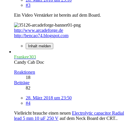
#3
Ein Video Verstärker ist bereits auf dem Board.
http://www.arcadeforge.de
http://bencao74.blogspot.com
Inhalt melden
Frankee303
Candy Cab Doc
Reaktionen
18
Beiträge
82
28. März 2018 um 23:50
#4
Vielleicht brauche einen neuen
Electrolytic capacitor Radial
lead 5 mm 10 µF 250 V
auf dem Neck Board der CRT..