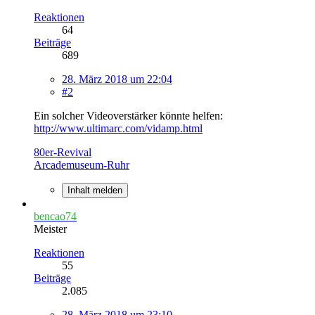
Reaktionen
64
Beiträge
689
28. März 2018 um 22:04
#2
Ein solcher Videoverstärker könnte helfen:
http://www.ultimarc.com/vidamp.html
80er-Revival
Arcademuseum-Ruhr
Inhalt melden
bencao74
Meister
Reaktionen
55
Beiträge
2.085
28. März 2018 um 23:10