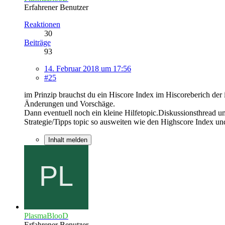
Erfahrener Benutzer
Reaktionen
30
Beiträge
93
14. Februar 2018 um 17:56
#25
im Prinzip brauchst du ein Hiscore Index im Hiscoreberich der 
Änderungen und Vorschäge.
Dann eventuell noch ein kleine Hilfetopic.Diskussionsthread u
Strategie/Tipps topic so ausweiten wie den Highscore Index 
Inhalt melden
PlasmaBlooD
Erfahrener Benutzer