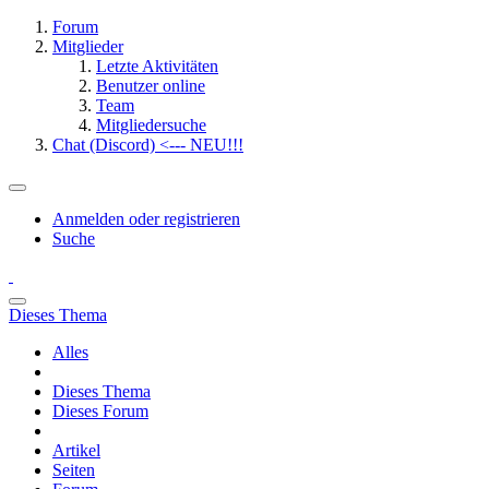
Forum
Mitglieder
Letzte Aktivitäten
Benutzer online
Team
Mitgliedersuche
Chat (Discord) <--- NEU!!!
Anmelden oder registrieren
Suche
Dieses Thema
Alles
Dieses Thema
Dieses Forum
Artikel
Seiten