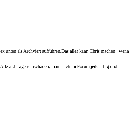
dex unten als Archviert aufführen.Das alles kann Chris machen , wenn
ig.Alle 2-3 Tage reinschauen, man ist eh im Forum jeden Tag und