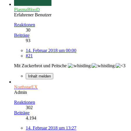
PlasmaBlooD
Erfahrener Benutzer
Reaktionen
30
Beiträge
93
14. Februar 2018 um 00:00
#21
Mit Zuckerbrot und Peitsche
Inhalt melden
NorthstarEX
Admin
Reaktionen
302
Beiträge
4.194
14. Februar 2018 um 13:27