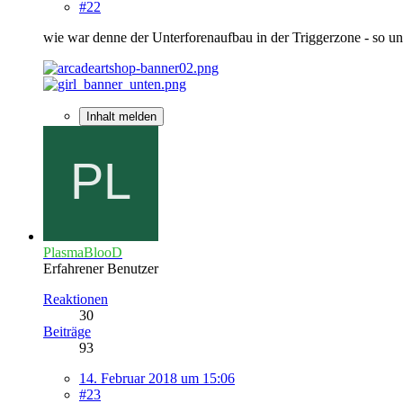
#22
wie war denne der Unterforenaufbau in der Triggerzone - so u
Inhalt melden
PlasmaBlooD
Erfahrener Benutzer
Reaktionen
30
Beiträge
93
14. Februar 2018 um 15:06
#23