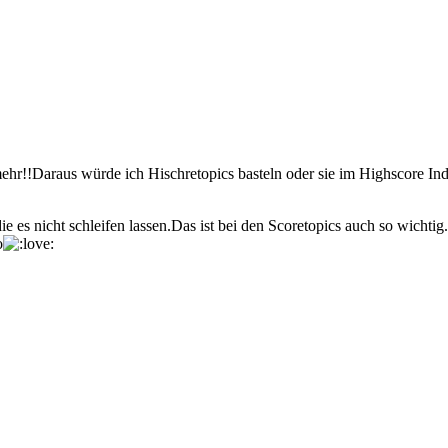
ehr!!Daraus würde ich Hischretopics basteln oder sie im Highscore In
die es nicht schleifen lassen.Das ist bei den Scoretopics auch so wicht