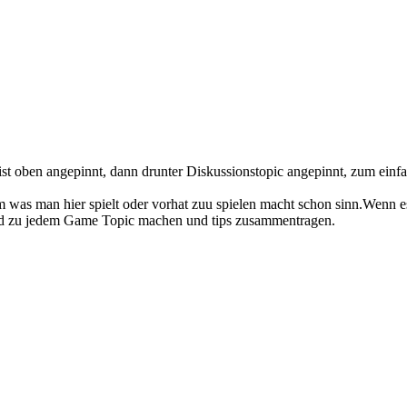
ist oben angepinnt, dann drunter Diskussionstopic angepinnt, zum einf
m was man hier spielt oder vorhat zuu spielen macht schon sinn.Wenn 
und zu jedem Game Topic machen und tips zusammentragen.