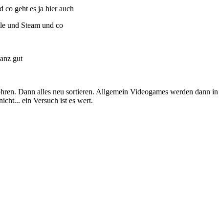
co geht es ja hier auch
le und Steam und co
ganz gut
hren. Dann alles neu sortieren. Allgemein Videogames werden dann in
cht... ein Versuch ist es wert.