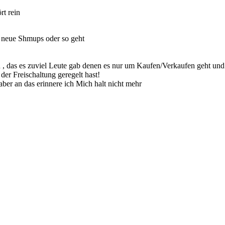
rt rein
um neue Shmups oder so geht
ich , das es zuviel Leute gab denen es nur um Kaufen/Verkaufen geht un
der Freischaltung geregelt hast!
aber an das erinnere ich Mich halt nicht mehr