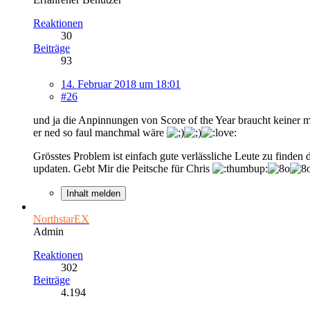
Reaktionen
30
Beiträge
93
14. Februar 2018 um 18:01
#26
und ja die Anpinnungen von Score of the Year braucht keiner m
er ned so faul manchmal wäre
Grösstes Problem ist einfach gute verlässliche Leute zu finden 
updaten. Gebt Mir die Peitsche für Chris
Inhalt melden
NorthstarEX
Admin
Reaktionen
302
Beiträge
4.194