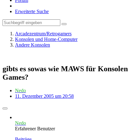
Forum
Erweiterte Suche
Arcadezentrum/Retrogamers
Konsolen und Home-Computer
Andere Konsolen
gibts es sowas wie MAWS für Konsolen
Games?
Nedo
11. Dezember 2005 um 20:58
Nedo
Erfahrener Benutzer
Beiträge