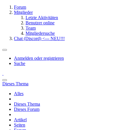
Forum
Mitglieder
Letzte Aktivitäten
Benutzer online
Team
Mitgliedersuche
Chat (Discord) <--- NEU!!!
Anmelden oder registrieren
Suche
Dieses Thema
Alles
Dieses Thema
Dieses Forum
Artikel
Seiten