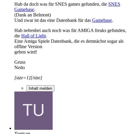
Hab da doch was für SNES games gefunden, die
SNES
Gamebase
.
(Dank an Belmont)
Und zwar ist das eine Datenbank für das
Gamebase
.
Hab nebenbei auch noch was für AMIGA freaks gefunden,
die
Hall of Light
.
Eine Amiga Spiele Datenbank, die es demnächst sogar als
offline Version
geben wird!
Gruss
Nedo
[size=1][/size]
Inhalt melden
Turrican