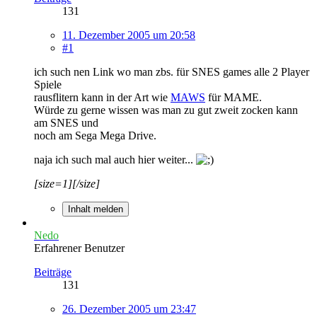
131
11. Dezember 2005 um 20:58
#1
ich such nen Link wo man zbs. für SNES games alle 2 Player
Spiele
rausflitern kann in der Art wie
MAWS
für MAME.
Würde zu gerne wissen was man zu gut zweit zocken kann
am SNES und
noch am Sega Mega Drive.
naja ich such mal auch hier weiter...
[size=1][/size]
Inhalt melden
Nedo
Erfahrener Benutzer
Beiträge
131
26. Dezember 2005 um 23:47