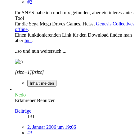
#2
für SNES habe ich noch nix gefunden, aber ein interessantes
Tool
für die Sega Mega Drives Games. Heisst
Genesis Collectives
offline
.
Einen funktionierenden Link für den Download finden man
aber
hier
.
..so und nun weitersuch....
[size=1][/size]
Inhalt melden
Nedo
Erfahrener Benutzer
Beiträge
131
2. Januar 2006 um 19:06
#3