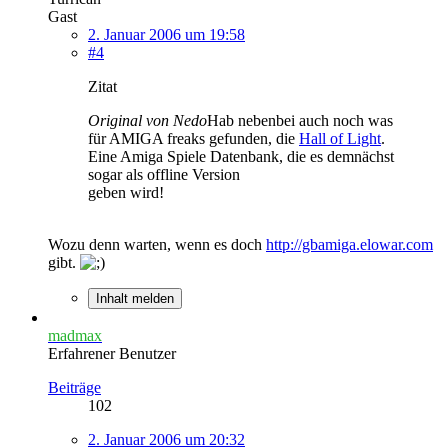
Gast
2. Januar 2006 um 19:58
#4
Zitat
Original von Nedo
Hab nebenbei auch noch was
für AMIGA freaks gefunden, die
Hall of Light
.
Eine Amiga Spiele Datenbank, die es demnächst
sogar als offline Version
geben wird!
Wozu denn warten, wenn es doch
http://gbamiga.elowar.com
gibt.
Inhalt melden
madmax
Erfahrener Benutzer
Beiträge
102
2. Januar 2006 um 20:32