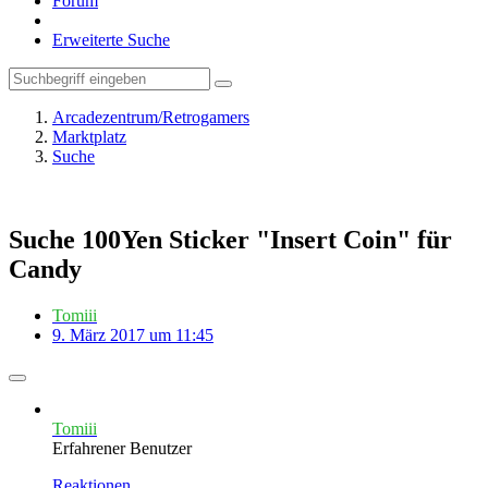
Forum
Erweiterte Suche
Arcadezentrum/Retrogamers
Marktplatz
Suche
Suche 100Yen Sticker "Insert Coin" für
Candy
Tomiii
9. März 2017 um 11:45
Tomiii
Erfahrener Benutzer
Reaktionen