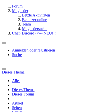
Forum
Mitglieder
Letzte Aktivitäten
Benutzer online
Team
Mitgliedersuche
Chat (Discord) <--- NEU!!!
Anmelden oder registrieren
Suche
Dieses Thema
Alles
Dieses Thema
Dieses Forum
Artikel
Seiten