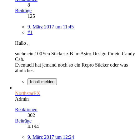
8
Beiträge
125
9. März 2017 um 11:45
#1
Hallo ,
suche ein 100Yen Sticker z.B im Astro Design für ein Candy
Cab.
Eventuell hat jemand noch so ein Repro Sticker oder was
ähnliches.
Inhalt melden
NorthstarEX
Admin
Reaktionen
302
Beiträge
4.194
9. März 2017 um 12:24