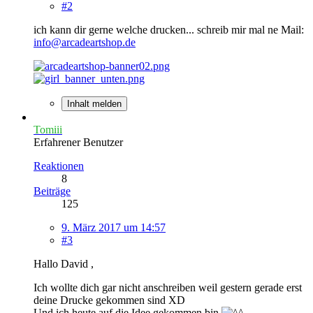
#2
ich kann dir gerne welche drucken... schreib mir mal ne Mail:
info@arcadeartshop.de
Inhalt melden
Tomiii
Erfahrener Benutzer
Reaktionen
8
Beiträge
125
9. März 2017 um 14:57
#3
Hallo David ,
Ich wollte dich gar nicht anschreiben weil gestern gerade erst
deine Drucke gekommen sind XD
Und ich heute auf die Idee gekommen bin