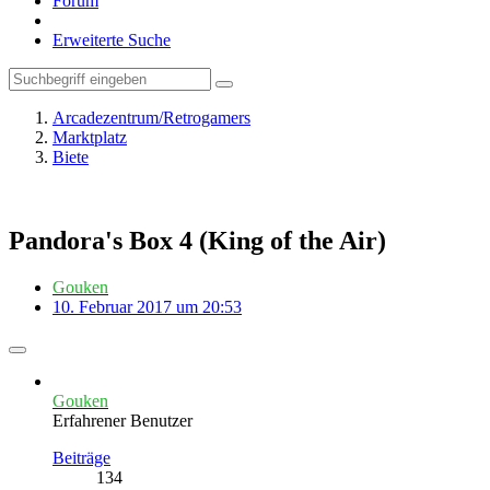
Forum
Erweiterte Suche
Arcadezentrum/Retrogamers
Marktplatz
Biete
Pandora's Box 4 (King of the Air)
Gouken
10. Februar 2017 um 20:53
Gouken
Erfahrener Benutzer
Beiträge
134