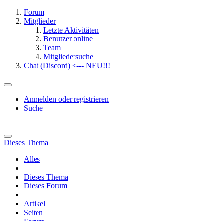
Forum
Mitglieder
Letzte Aktivitäten
Benutzer online
Team
Mitgliedersuche
Chat (Discord) <--- NEU!!!
Anmelden oder registrieren
Suche
Dieses Thema
Alles
Dieses Thema
Dieses Forum
Artikel
Seiten