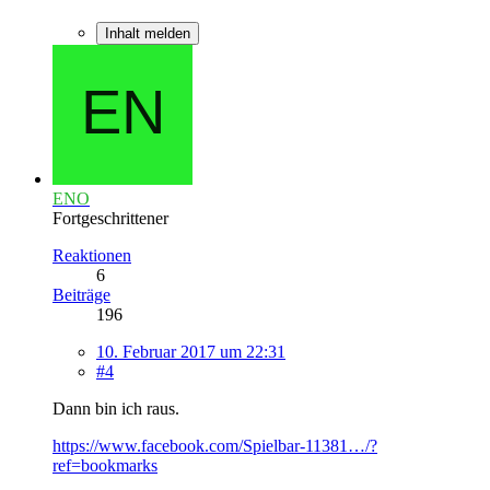
Inhalt melden
ENO
Fortgeschrittener
Reaktionen
6
Beiträge
196
10. Februar 2017 um 22:31
#4
Dann bin ich raus.
https://www.facebook.com/Spielbar-11381…/?
ref=bookmarks