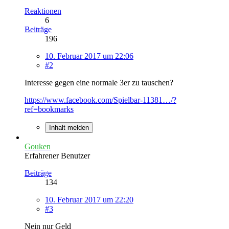
Reaktionen
6
Beiträge
196
10. Februar 2017 um 22:06
#2
Interesse gegen eine normale 3er zu tauschen?
https://www.facebook.com/Spielbar-11381…/?
ref=bookmarks
Inhalt melden
Gouken
Erfahrener Benutzer
Beiträge
134
10. Februar 2017 um 22:20
#3
Nein nur Geld