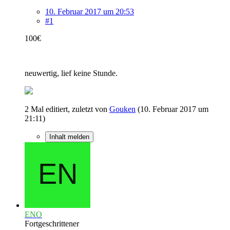
10. Februar 2017 um 20:53
#1
100€
neuwertig, lief keine Stunde.
2 Mal editiert, zuletzt von
Gouken
(
10. Februar 2017 um
21:11
)
Inhalt melden
ENO
Fortgeschrittener