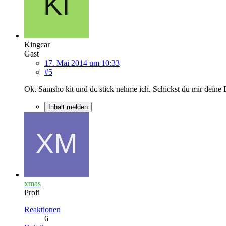
Kingcar
Gast
17. Mai 2014 um 10:33
#5
Ok. Samsho kit und dc stick nehme ich. Schickst du mir deine 
Inhalt melden
xmas
Profi
Reaktionen
6