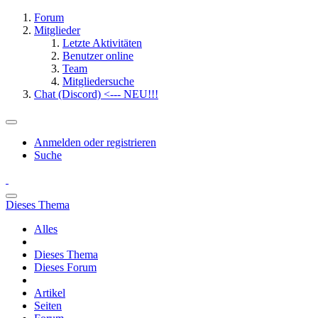
Forum
Mitglieder
Letzte Aktivitäten
Benutzer online
Team
Mitgliedersuche
Chat (Discord) <--- NEU!!!
Anmelden oder registrieren
Suche
Dieses Thema
Alles
Dieses Thema
Dieses Forum
Artikel
Seiten