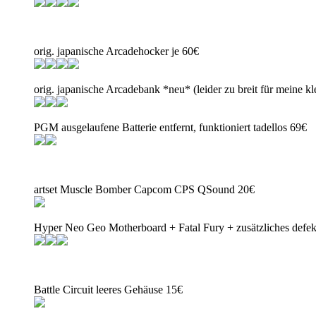
orig. japanische Arcadehocker je 60€
orig. japanische Arcadebank *neu* (leider zu breit für meine k
PGM ausgelaufene Batterie entfernt, funktioniert tadellos 69€
artset Muscle Bomber Capcom CPS QSound 20€
Hyper Neo Geo Motherboard + Fatal Fury + zusätzliches defe
Battle Circuit leeres Gehäuse 15€