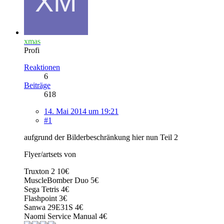
xmas
Profi
Reaktionen
6
Beiträge
618
14. Mai 2014 um 19:21
#1
aufgrund der Bilderbeschränkung hier nun Teil 2
Flyer/artsets von
Truxton 2 10€
MuscleBomber Duo 5€
Sega Tetris 4€
Flashpoint 3€
Sanwa 29E31S 4€
Naomi Service Manual 4€