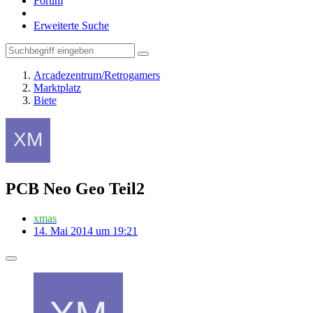
Forum
Erweiterte Suche
Arcadezentrum/Retrogamers
Marktplatz
Biete
PCB Neo Geo Teil2
xmas
14. Mai 2014 um 19:21