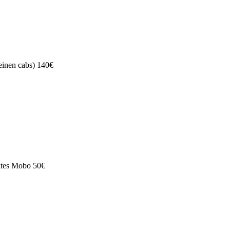
leinen cabs) 140€
ktes Mobo 50€