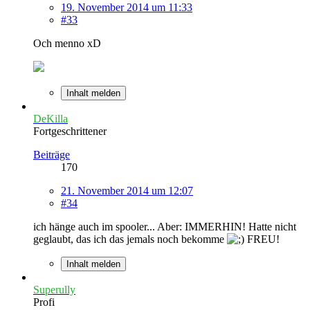
19. November 2014 um 11:33
#33
Och menno xD
Inhalt melden
DeKilla
Fortgeschrittener
Beiträge
170
21. November 2014 um 12:07
#34
ich hänge auch im spooler... Aber: IMMERHIN! Hatte nicht
geglaubt, das ich das jemals noch bekomme
FREU!
Inhalt melden
Superully
Profi