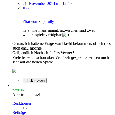
21. November 2014 um 12:50
#36
Zitat von Superully
naja, wie mans nimmt. inzwischen sind zwei
weitere spiele verfügbar
Genau, ich hatte ne Frage von David bekommen, ob ich diese
auch dazu möchte.
Geil, endlich Nachschub fürs Vectrex!
Viele habe ich schon über VecFlash gespielt, aber freu mich
sehr auf die neuen Spiele.
Inhalt melden
nexus6
Apostrophennazi
Reaktionen
16
Beiträge