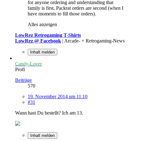
for anyone ordering and understanding that
family is first, Packrat orders are second (when I
have moments to fill those orders).
Alles anzeigen
LowRez Retrogaming T-Shirts
LowRez @ Facebook
| Arcade- + Retrogaming-News
Inhalt melden
Candy-Lover
Profi
Beiträge
570
19. November 2014 um 11:10
#31
Wann hast Du bestellt? Ich am 13.
Inhalt melden