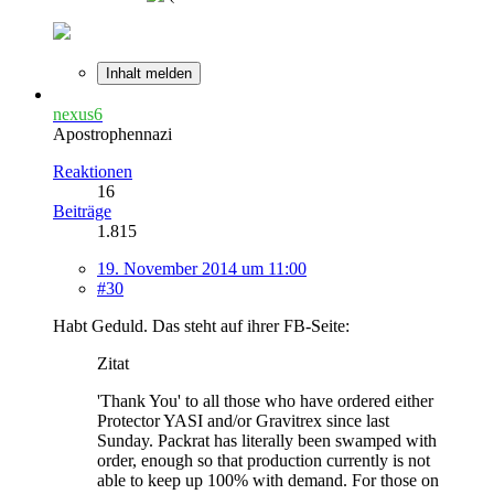
Inhalt melden
nexus6
Apostrophennazi
Reaktionen
16
Beiträge
1.815
19. November 2014 um 11:00
#30
Habt Geduld. Das steht auf ihrer FB-Seite:
Zitat
'Thank You' to all those who have ordered either
Protector YASI and/or Gravitrex since last
Sunday. Packrat has literally been swamped with
order, enough so that production currently is not
able to keep up 100% with demand. For those on