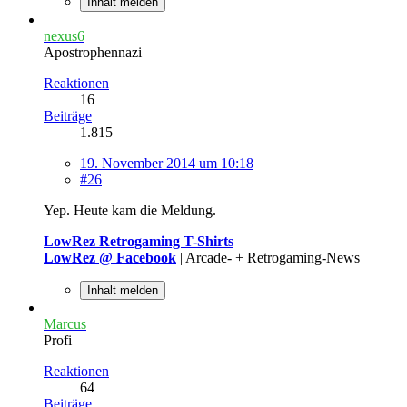
Inhalt melden
nexus6
Apostrophennazi
Reaktionen
16
Beiträge
1.815
19. November 2014 um 10:18
#26
Yep. Heute kam die Meldung.
LowRez Retrogaming T-Shirts
LowRez @ Facebook
| Arcade- + Retrogaming-News
Inhalt melden
Marcus
Profi
Reaktionen
64
Beiträge