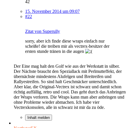
42
15. November 2014 um 09:07
#22
Zitat von Superully
sorry, aber ich finde diese wraps einfach nur
scheiße! die treiben mir als vectrex-besitzer der
ersten stunde tränen in die augen
Der Eine mag halt den Golf wie aus der Werkstatt in silber.
Der Nächste braucht den Speziallack mit Perlmutteffekt, der
übernächste mindestens Alufelgen und Breitreifen und
Rallyestreifen. So sind halt Geschmäcker unterschiedlich.
Aber klar, die Original-Vectrex ist schwarz und damit schon
richtig auffällig, retro und cool. Das geht durch das Anbringen
der Wraps verloren. Die Wraps kann man aber anbringen und
ohne Probleme wieder abmachen. Ich habe vier
Vectrexkonsolen, alle in schwarz ist mir da zu öde.
Inhalt melden