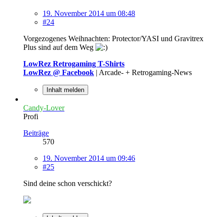
19. November 2014 um 08:48
#24
Vorgezogenes Weihnachten: Protector/YASI und Gravitrex
Plus sind auf dem Weg
LowRez Retrogaming T-Shirts
LowRez @ Facebook
| Arcade- + Retrogaming-News
Inhalt melden
Candy-Lover
Profi
Beiträge
570
19. November 2014 um 09:46
#25
Sind deine schon verschickt?