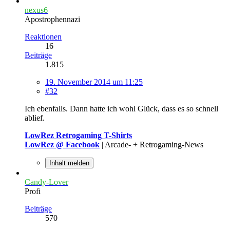
nexus6
Apostrophennazi
Reaktionen
16
Beiträge
1.815
19. November 2014 um 11:25
#32
Ich ebenfalls. Dann hatte ich wohl Glück, dass es so schnell
ablief.
LowRez Retrogaming T-Shirts
LowRez @ Facebook
| Arcade- + Retrogaming-News
Inhalt melden
Candy-Lover
Profi
Beiträge
570