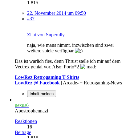
1.815
22. November 2014 um 09:50
#37
Zitat von Superully
naja, wie mans nimmt. inzwischen sind zwei
weitere spiele verfügbar
Das ist warlich fies, denn Thrust stelle ich mir auf dem
Vectrex genial vor. Also: Porto*2
LowRez Retrogaming T-Shirts
LowRez @ Facebook
| Arcade- + Retrogaming-News
Inhalt melden
nexus6
Apostrophennazi
Reaktionen
16
Beiträge
1.815