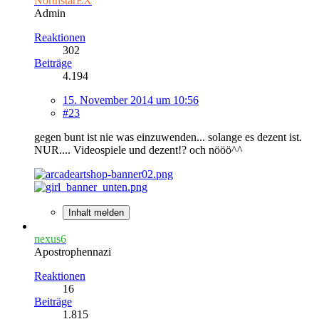
NorthstarEX
Admin
Reaktionen
302
Beiträge
4.194
15. November 2014 um 10:56
#23
gegen bunt ist nie was einzuwenden... solange es dezent ist.
NUR.... Videospiele und dezent!? och nööö^^
Inhalt melden
nexus6
Apostrophennazi
Reaktionen
16
Beiträge
1.815