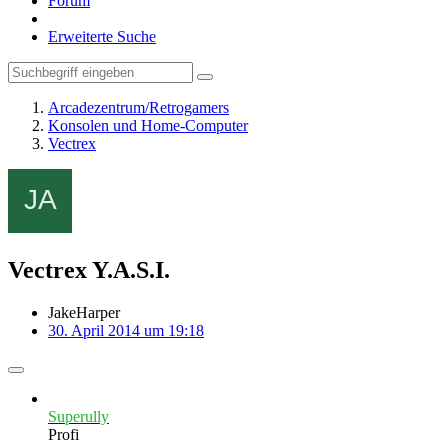
Forum
Erweiterte Suche
Arcadezentrum/Retrogamers
Konsolen und Home-Computer
Vectrex
Vectrex Y.A.S.I.
JakeHarper
30. April 2014 um 19:18
Superully
Profi