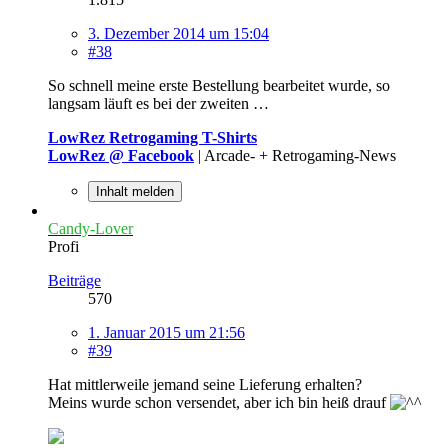
3. Dezember 2014 um 15:04
#38
So schnell meine erste Bestellung bearbeitet wurde, so
langsam läuft es bei der zweiten …
LowRez Retrogaming T-Shirts
LowRez @ Facebook
| Arcade- + Retrogaming-News
Inhalt melden
Candy-Lover
Profi
Beiträge
570
1. Januar 2015 um 21:56
#39
Hat mittlerweile jemand seine Lieferung erhalten?
Meins wurde schon versendet, aber ich bin heiß drauf