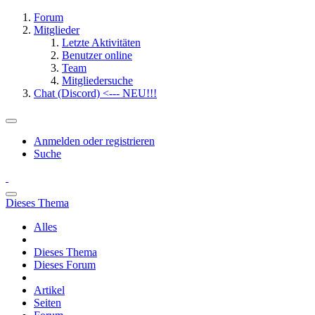
Forum
Mitglieder
Letzte Aktivitäten
Benutzer online
Team
Mitgliedersuche
Chat (Discord) <--- NEU!!!
Anmelden oder registrieren
Suche
Dieses Thema
Alles
Dieses Thema
Dieses Forum
Artikel
Seiten