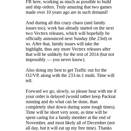
FB here, working as much as possible to build
and ship orders. Truly amazing that two games
made over 10 years ago are in such demand!
And during all this crazy chaos (and family
issues too), work has already started on the next
two Vectrex releases, which will hopefully be
officially announced next Sunday (the 23rd) or
so. After that, family issues will take the
highlight, thus any more Vectrex releases after
that will be unlikely for the rest of 2014 (but not
impossibly — you never know).
Also doing my best to get Traffic out for the
O2/VP, along with the 233-in-1 multi. Time will
tell.
Forward we go, slowly, so please bear with me if
your order is delayed (would rather keep Packrat
running and do what can be done, than
completely shut down during some tough times).
Time will be short very soon, as time will be
spent caring for a family member at the end of
November, and most likely all of December (not
all day, but it will eat up my free time). Thanks