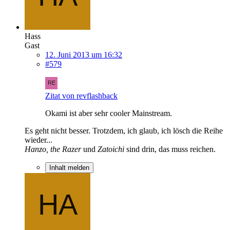
Hass
Gast
12. Juni 2013 um 16:32
#579
Zitat von revflashback
Okami ist aber sehr cooler Mainstream.
Es geht nicht besser. Trotzdem, ich glaub, ich lösch die Reihe
wieder...
Hanzo, the Razer
und
Zatoichi
sind drin, das muss reichen.
Inhalt melden