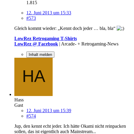
1.815
12. Juni 2013 um 15:33
#573
Gleich kommt wieder: „Kennt doch jeder … bla, bla“
LowRez Retrogaming T-Shirts
LowRez @ Facebook
| Arcade- + Retrogaming-News
Inhalt melden
Hass
Gast
12. Juni 2013 um 15:39
#574
Jup, den kennt echt jeder. Ich hätte Okami nicht reinpacken
sollen, das ist eigentlich auch Mainstream...