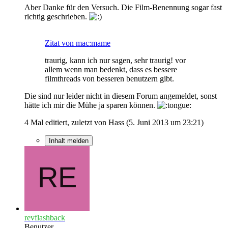
Aber Danke für den Versuch. Die Film-Benennung sogar fast
richtig geschrieben.
Zitat von mac:mame
traurig, kann ich nur sagen, sehr traurig! vor
allem wenn man bedenkt, dass es bessere
filmthreads von besseren benutzern gibt.
Die sind nur leider nicht in diesem Forum angemeldet, sonst
hätte ich mir die Mühe ja sparen können.
4 Mal editiert, zuletzt von Hass (
5. Juni 2013 um 23:21
)
Inhalt melden
revflashback
Benutzer