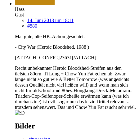
Hass
Gast
14. Juni 2013 um 18:11
#580
Mal gute, alte HK-Action gesichtet:
- City War (Heroic Bloodshed, 1988 )
[ATTACH=CONFIG]23631[/ATTACH]
Recht unbekannter Heroic Bloodshed-Streifen aus den
tiefsten 80ern. Ti Lung + Chow Yun Fat gehen ab. Zwar
lange nicht so gut wie A Better Tomorrow (was angesichts
dessen Qualität nicht viel heißen will) und wenn man sich
nicht für oldschool-mid 80ies-Hongkong-Dreck-Melodram-
Triaden-Cop-Seifenoper-Scheiße erwärmen kann (was ich
durchaus tue) ist evtl. sogar nur das letzte Drittel relevant -
trotzdem sehenswert. Das und Chow Yun Fat raucht sehr viel.
Bilder