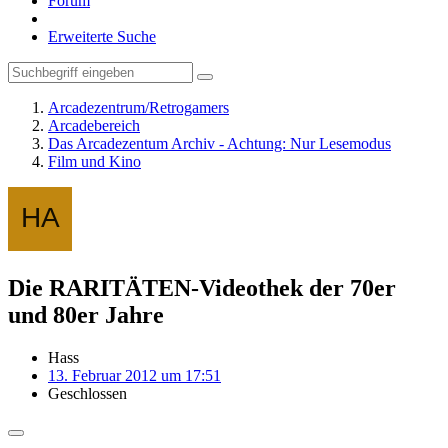
Forum
Erweiterte Suche
Arcadezentrum/Retrogamers
Arcadebereich
Das Arcadezentum Archiv - Achtung: Nur Lesemodus
Film und Kino
Die RARITÄTEN-Videothek der 70er
und 80er Jahre
Hass
13. Februar 2012 um 17:51
Geschlossen