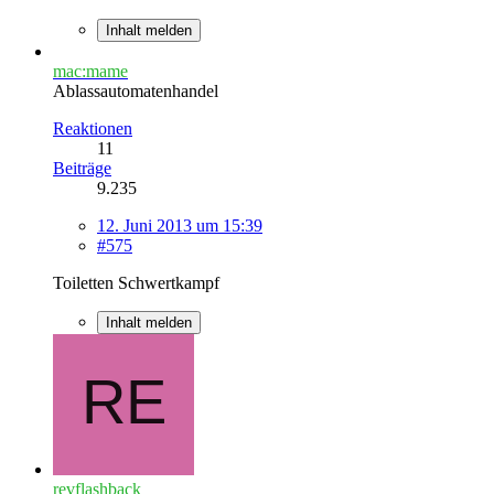
Inhalt melden
mac:mame
Ablassautomatenhandel
Reaktionen
11
Beiträge
9.235
12. Juni 2013 um 15:39
#575
Toiletten Schwertkampf
Inhalt melden
revflashback