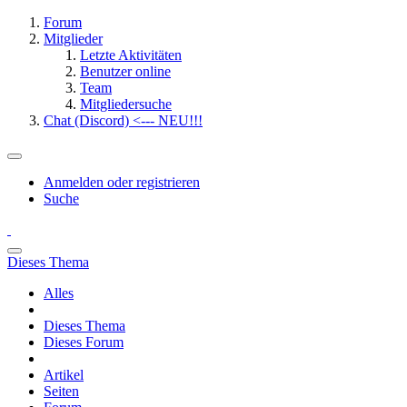
Forum
Mitglieder
Letzte Aktivitäten
Benutzer online
Team
Mitgliedersuche
Chat (Discord) <--- NEU!!!
Anmelden oder registrieren
Suche
Dieses Thema
Alles
Dieses Thema
Dieses Forum
Artikel
Seiten