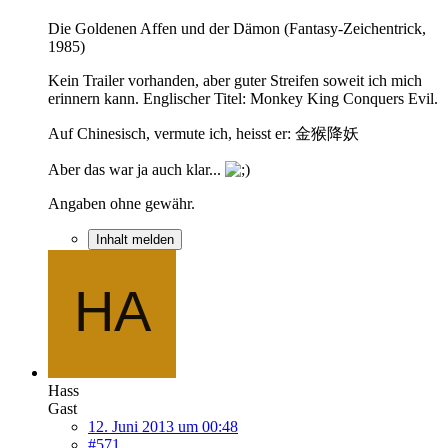
Die Goldenen Affen und der Dämon (Fantasy-Zeichentrick,
1985)
Kein Trailer vorhanden, aber guter Streifen soweit ich mich
erinnern kann. Englischer Titel: Monkey King Conquers Evil.
Auf Chinesisch, vermute ich, heisst er: 金猴降妖
Aber das war ja auch klar...
Angaben ohne gewähr.
Inhalt melden
Hass
Gast
12. Juni 2013 um 00:48
#571