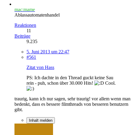
mac:mame
Ablassautomatenhandel
Reaktionen
11
Beiträge
9.235
5. Juni 2013 um 22:47
#561
Zitat von Hass
PS: Ich dachte in den Thread guckt keine Sau
rein - puh, schon über 30.000 Hits!
Cool.
traurig, kann ich nur sagen, sehr traurig! vor allem wenn man
bedenkt, dass es bessere filmthreads von besseren benutzern
gibt.
Inhalt melden