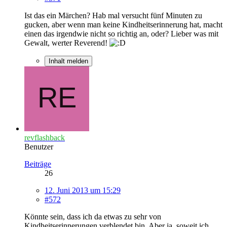
Ist das ein Märchen? Hab mal versucht fünf Minuten zu
gucken, aber wenn man keine Kindheitserinnerung hat, macht
einen das irgendwie nicht so richtig an, oder? Lieber was mit
Gewalt, werter Reverend!
Inhalt melden
revflashback
Benutzer
Beiträge
26
12. Juni 2013 um 15:29
#572
Könnte sein, dass ich da etwas zu sehr von
Kindheitserinnerungen verblendet bin. Aber ja, soweit ich