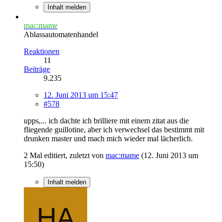
Inhalt melden
mac:mame
Ablassautomatenhandel
Reaktionen
11
Beiträge
9.235
12. Juni 2013 um 15:47
#578
upps,... ich dachte ich brilliere mit einem zitat aus die
fliegende guillotine, aber ich verwechsel das bestimmt mit
drunken master und mach mich wieder mal lächerlich.
2 Mal editiert, zuletzt von
mac:mame
(
12. Juni 2013 um
15:50
)
Inhalt melden