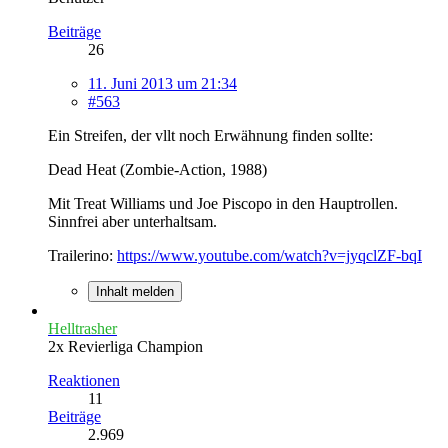
Beiträge
26
11. Juni 2013 um 21:34
#563
Ein Streifen, der vllt noch Erwähnung finden sollte:
Dead Heat (Zombie-Action, 1988)
Mit Treat Williams und Joe Piscopo in den Hauptrollen.
Sinnfrei aber unterhaltsam.
Trailerino:
https://www.youtube.com/watch?v=jyqclZF-bqI
Inhalt melden
Helltrasher
2x Revierliga Champion
Reaktionen
11
Beiträge
2.969