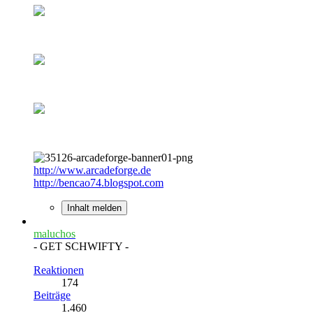
http://www.arcadeforge.de
http://bencao74.blogspot.com
Inhalt melden
maluchos
- GET SCHWIFTY -
Reaktionen
174
Beiträge
1.460