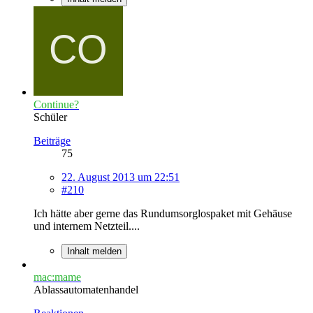
Continue?
Schüler
Beiträge
75
22. August 2013 um 22:51
#210
Ich hätte aber gerne das Rundumsorglospaket mit Gehäuse
und internem Netzteil....
Inhalt melden
mac:mame
Ablassautomatenhandel