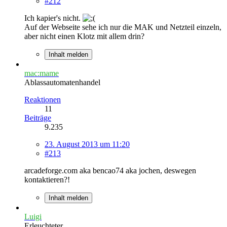
#212
Ich kapier's nicht.
Auf der Webseite sehe ich nur die MAK und Netzteil einzeln,
aber nicht einen Klotz mit allem drin?
Inhalt melden
mac:mame
Ablassautomatenhandel
Reaktionen
11
Beiträge
9.235
23. August 2013 um 11:20
#213
arcadeforge.com aka bencao74 aka jochen, deswegen
kontaktieren?!
Inhalt melden
Luigi
Erleuchteter