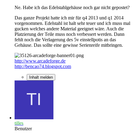
Ne. Habe ich das Edelstahlgehäuse noch gar nicht gepostet?
Das ganze Projekt hatte ich mir für q4 2013 und q1 2014
vorgenommen. Edelstahl ist halt sehr teuer und ich muss mal
gucken welches andere Material geeignet wäre. Auch die
Platzierung der Teile muss noch verbessert werden. Dann
fehlt noch die Verlagerung des 5v einstellpotis an das
Gehäuse. Das sollte eine gewisse Serienreife mitbringen.
http://www.arcadeforge.de
http://bencao74.blogspot.com
Inhalt melden
tilles
Benutzer