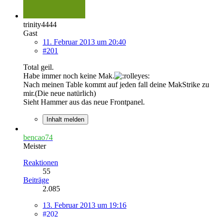
trinity4444
Gast
11. Februar 2013 um 20:40
#201
Total geil.
Habe immer noch keine Mak.
Nach meinen Table kommt auf jeden fall deine MakStrike zu
mir.(Die neue natürlich)
Sieht Hammer aus das neue Frontpanel.
Inhalt melden
bencao74
Meister
Reaktionen
55
Beiträge
2.085
13. Februar 2013 um 19:16
#202