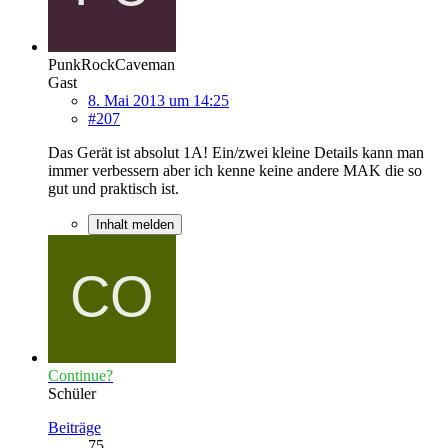
PunkRockCaveman
Gast
8. Mai 2013 um 14:25
#207
Das Gerät ist absolut 1A! Ein/zwei kleine Details kann man
immer verbessern aber ich kenne keine andere MAK die so
gut und praktisch ist.
Inhalt melden
Continue?
Schüler
Beiträge
75