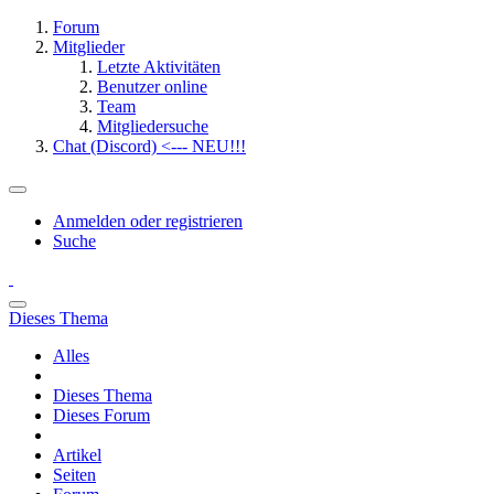
Forum
Mitglieder
Letzte Aktivitäten
Benutzer online
Team
Mitgliedersuche
Chat (Discord) <--- NEU!!!
Anmelden oder registrieren
Suche
Dieses Thema
Alles
Dieses Thema
Dieses Forum
Artikel
Seiten