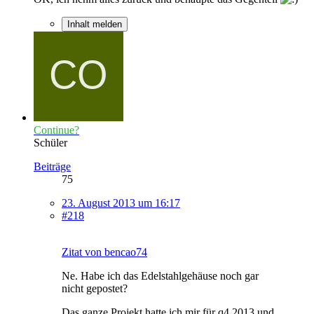
Inhalt melden
Continue?
Schüler
Beiträge
75
23. August 2013 um 16:17
#218
Zitat von bencao74
Ne. Habe ich das Edelstahlgehäuse noch gar
nicht gepostet?
Das ganze Projekt hatte ich mir für q4 2013 und