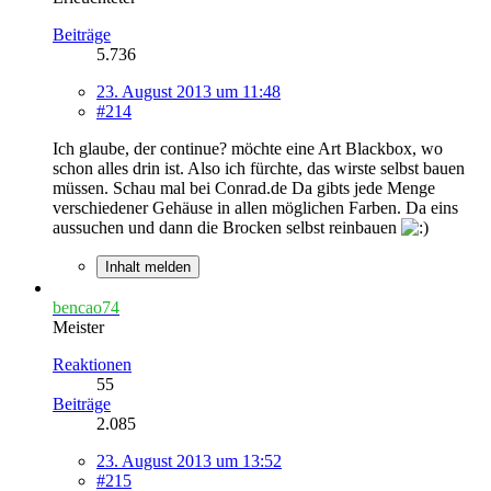
Beiträge
5.736
23. August 2013 um 11:48
#214
Ich glaube, der continue? möchte eine Art Blackbox, wo
schon alles drin ist. Also ich fürchte, das wirste selbst bauen
müssen. Schau mal bei Conrad.de Da gibts jede Menge
verschiedener Gehäuse in allen möglichen Farben. Da eins
aussuchen und dann die Brocken selbst reinbauen
Inhalt melden
bencao74
Meister
Reaktionen
55
Beiträge
2.085
23. August 2013 um 13:52
#215