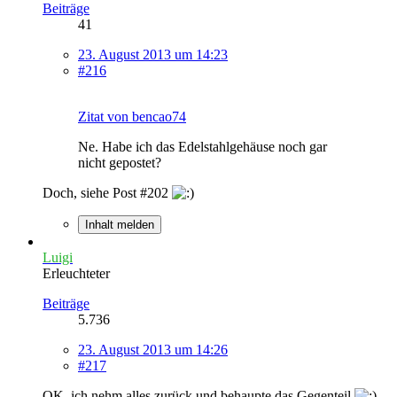
Beiträge
41
23. August 2013 um 14:23
#216
Zitat von bencao74
Ne. Habe ich das Edelstahlgehäuse noch gar
nicht gepostet?
Doch, siehe Post #202
Inhalt melden
Luigi
Erleuchteter
Beiträge
5.736
23. August 2013 um 14:26
#217
OK, ich nehm alles zurück und behaupte das Gegenteil