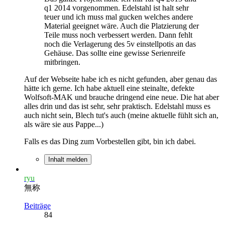
q1 2014 vorgenommen. Edelstahl ist halt sehr
teuer und ich muss mal gucken welches andere
Material geeignet wäre. Auch die Platzierung der
Teile muss noch verbessert werden. Dann fehlt
noch die Verlagerung des 5v einstellpotis an das
Gehäuse. Das sollte eine gewisse Serienreife
mitbringen.
Auf der Webseite habe ich es nicht gefunden, aber genau das
hätte ich gerne. Ich habe aktuell eine steinalte, defekte
Wolfsoft-MAK und brauche dringend eine neue. Die hat aber
alles drin und das ist sehr, sehr praktisch. Edelstahl muss es
auch nicht sein, Blech tut's auch (meine aktuelle fühlt sich an,
als wäre sie aus Pappe...)
Falls es das Ding zum Vorbestellen gibt, bin ich dabei.
Inhalt melden
ryu
無称
Beiträge
84