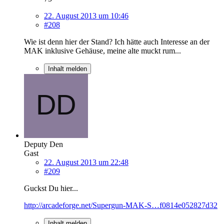
22. August 2013 um 10:46
#208
Wie ist denn hier der Stand? Ich hätte auch Interesse an der
MAK inklusive Gehäuse, meine alte muckt rum...
Inhalt melden
Deputy Den
Gast
22. August 2013 um 22:48
#209
Guckst Du hier...
http://arcadeforge.net/Supergun-MAK-S…f0814e052827d32
Inhalt melden